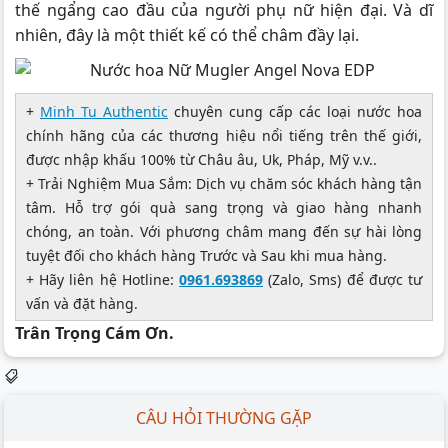
thế ngẩng cao đầu của người phụ nữ hiện đại. Và dĩ
nhiên, đây là một thiết kế có thể châm đầy lại.
+
Minh Tu Authentic
chuyên cung cấp các loại nước hoa
chính hãng của các thương hiệu nổi tiếng trên thế giới,
được nhập khấu 100% từ Châu âu, Uk, Pháp, Mỹ v.v..
+ Trải Nghiệm Mua Sắm: Dịch vụ chăm sóc khách hàng tận
tâm. Hỗ trợ gói quà sang trọng và giao hàng nhanh
chóng, an toàn. Với phương châm mang đến sự hài lòng
tuyệt đối cho khách hàng Trước và Sau khi mua hàng.
+ Hãy liên hệ Hotline:
0961.693869
(Zalo, Sms) để được tư
vấn và đặt hàng.
Trân Trọng Cám Ơn.
CÂU HỎI THƯỜNG GẶP