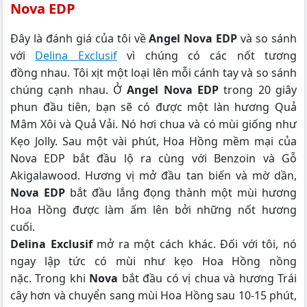
Nova EDP
Đây là đánh giá của tôi về
Angel Nova EDP
và so sánh
với
Delina Exclusif
vì chúng có các nốt tương
đồng nhau. Tôi xịt một loại lên mỗi cánh tay và so sánh
chúng cạnh nhau. Ở
Angel Nova EDP
trong 20 giây
phun đầu tiên, bạn sẽ có được một làn hương Quả
Mâm Xôi và Quả Vải. Nó hơi chua và có mùi giống như
Kẹo Jolly. Sau một vài phút, Hoa Hồng mềm mại của
Nova EDP bắt đầu lộ ra cùng với Benzoin và Gỗ
Akigalawood. Hương vị mở đầu tan biến và mờ dần,
Nova EDP
bắt đầu lắng đọng thành một mùi hương
Hoa Hồng được làm ấm lên bởi những nốt hương
cuối.
Delina Exclusif
mở ra một cách khác. Đối với tôi, nó
ngay lập tức có mùi như kẹo Hoa Hồng nồng
nặc. Trong khi
Nova
bắt đầu có vị chua và hương Trái
cây hơn và chuyển sang mùi Hoa Hồng sau 10-15 phút,