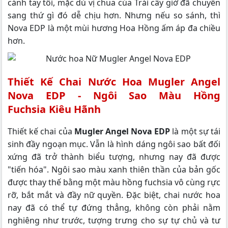
cánh tay tôi, mặc dù vị chua của Trái cây giờ đã chuyển
sang thứ gì đó dễ chịu hơn. Nhưng nếu so sánh, thì
Nova EDP là một mùi hương Hoa Hồng ấm áp đa chiều
hơn.
Thiết Kế Chai Nước Hoa Mugler Angel
Nova EDP - Ngôi Sao Màu Hồng
Fuchsia
Kiêu Hãnh
Thiết kế chai của
Mugler Angel Nova EDP
là một sự tái
sinh đầy ngoạn mục. Vẫn là hình dáng ngôi sao bất đối
xứng đã trở thành biểu tượng, nhưng nay đã được
"tiến hóa". Ngôi sao màu xanh thiên thần của bản gốc
được thay thế bằng một màu hồng fuchsia vô cùng rực
rỡ, bắt mắt và đầy nữ quyền. Đặc biệt, chai nước hoa
nay đã có thể tự đứng thẳng, không còn phải nằm
nghiêng như trước, tượng trưng cho sự tự chủ và tư