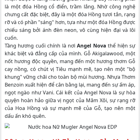
là một đóa Hồng cổ điển, trầm lắng. Nhờ công nghệ
chưng cất đặc biệt, đây là một đóa Hồng tươi tắn, rạng
rỡ và có phần "sáng" hơn, tựa như một đóa Hồng được
chiếu sáng bởi ánh đèn neon, vô cùng hiện đại và lôi
cuốn.
Tầng hương cuối chính là nơi
Angel Nova
thể hiện sự
khác biệt và đẳng cấp của mình. Gỗ Akigalawood, một
nốt hương độc quyền, mang đến một hương thơm Gỗ
cay nồng, có chút vị Tiêu mạnh mẽ, tạo nên một "bộ
khung" vững chãi cho toàn bộ mùi hương. Nhựa Thơm
Benzoin xuất hiện để cân bằng lại, mang đến sự ấm áp,
ngọt ngào như Vani. Cái kết của Angel Nova là sự hòa
quyện hoàn hảo giữa vị ngọt của Mâm Xôi, sự rạng rỡ
của Hoa Hồng và sự mạnh mẽ của Gỗ, tạo nên một
dấu ấn khó quên.