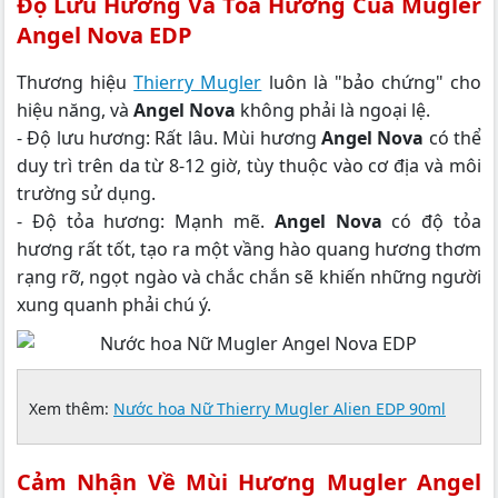
Độ Lưu Hương Và Tỏa Hương Của Mugler
Angel Nova EDP
Thương hiệu
Thierry Mugler
luôn là "bảo chứng" cho
hiệu năng, và
Angel Nova
không phải là ngoại lệ.
- Độ lưu hương: Rất lâu. Mùi hương
Angel Nova
có thể
duy trì trên da từ 8-12 giờ, tùy thuộc vào cơ địa và môi
trường sử dụng.
- Độ tỏa hương: Mạnh mẽ.
Angel Nova
có độ tỏa
hương rất tốt, tạo ra một vầng hào quang hương thơm
rạng rỡ, ngọt ngào và chắc chắn sẽ khiến những người
xung quanh phải chú ý.
Xem thêm:
Nước hoa Nữ Thierry Mugler Alien EDP 90ml
Cảm Nhận Về Mùi Hương Mugler Angel