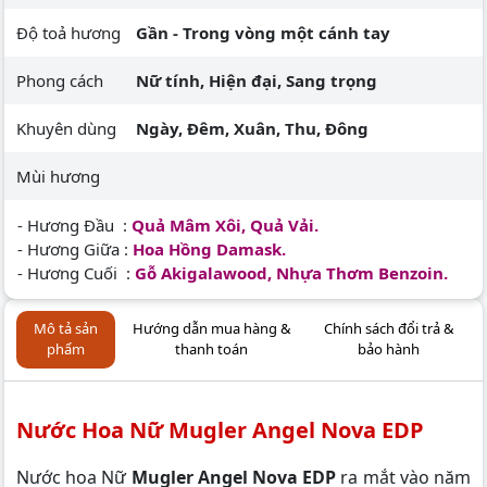
Độ toả hương
Gần - Trong vòng một cánh tay
Phong cách
Nữ tính, Hiện đại, Sang trọng
Khuyên dùng
Ngày, Đêm, Xuân, Thu, Đông
Mùi hương
- Hương Đầu :
Quả Mâm Xôi, Quả Vải.
- Hương Giữa :
Hoa Hồng Damask.
- Hương Cuối :
Gỗ Akigalawood, Nhựa Thơm Benzoin.
Mô tả sản
Hướng dẫn mua hàng &
Chính sách đổi trả &
phẩm
thanh toán
bảo hành
Nước Hoa Nữ Mugler Angel Nova EDP
Nước hoa Nữ
Mugler Angel Nova EDP
ra mắt vào năm