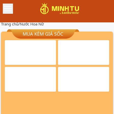
Trang chủ
/
Nước Hoa Nữ
MUA KÈM GIÁ SỐC