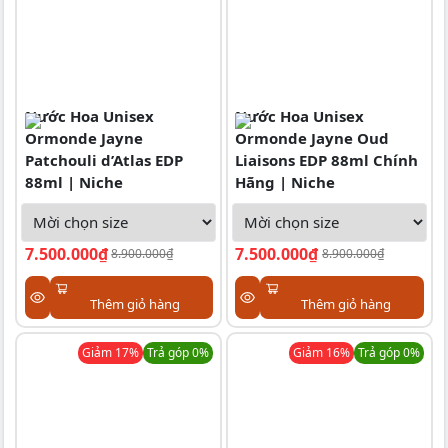
Nước Hoa Unisex
Nước Hoa Unisex
Ormonde Jayne
Ormonde Jayne Oud
Patchouli d’Atlas EDP
Liaisons EDP 88ml Chính
88ml | Niche
Hãng | Niche
7.500.000₫
7.500.000₫
8.900.000₫
8.900.000₫
Thêm giỏ hàng
Thêm giỏ hàng
Giảm
17
%
Trả góp 0%
Giảm
16
%
Trả góp 0%