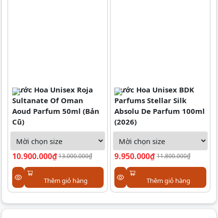
Nước Hoa Unisex Roja
Nước Hoa Unisex BDK
Sultanate Of Oman
Parfums Stellar Silk
Aoud Parfum 50ml (Bản
Absolu De Parfum 100ml
Cũ)
(2026)
10.900.000₫
9.950.000₫
13.000.000₫
11.800.000₫
Thêm giỏ hàng
Thêm giỏ hàng