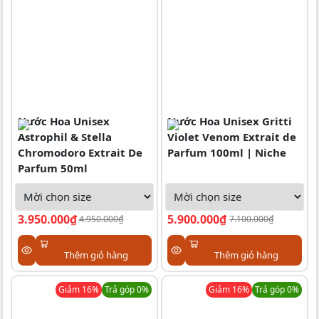
Nước Hoa Unisex
Nước Hoa Unisex Gritti
Astrophil & Stella
Violet Venom Extrait de
Chromodoro Extrait De
Parfum 100ml | Niche
Parfum 50ml
3.950.000₫
5.900.000₫
4.950.000₫
7.100.000₫
Thêm giỏ hàng
Thêm giỏ hàng
Giảm
16
%
Trả góp 0%
Giảm
16
%
Trả góp 0%