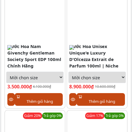
Nước Hoa Nam
Nước Hoa Unisex
Givenchy Gentleman
Unique'e Luxury
Society Sport EDP 100ml
D'Olcezza Extrait de
Chính Hãng
Parfum 100ml | Niche
3.500.000₫
8.900.000₫
4.100.000₫
10.600.000₫
Thêm giỏ hàng
Thêm giỏ hàng
Giảm
20
%
Trả góp 0%
Giảm
17
%
Trả góp 0%