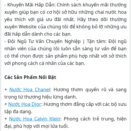
- Khuyến Mãi Hấp Dẫn: Chính sách khuyến mãi thường
xuyên giúp bạn có cơ hội sở hữu những chai nước hoa
yêu thích với giá ưu đãi nhất. Hãy theo dõi thường
xuyên Website của chúng tôi để không bỏ lỡ những ưu
đãi hấp dẫn dành cho các bạn.
- Đội Ngũ Tư Vấn Chuyên Nghiệp | Tận tâm: Đội ngũ
nhân viên của chúng tôi luôn sẵn sàng tư vấn để bạn
có thể chọn được sản phẩm phù hợp nhất với sở thích
với phong cách cá nhân của các bạn.
Các Sản Phẩm Nổi Bật
+
Nước Hoa Chanel
: Hương thơm quyến rũ và sang
trọng từ thương hiệu lừng danh.
+
Nước Hoa Dior
: Hương thơm đẳng cấp với các bộ sưu
tập đa dạng.
+
Nước Hoa Calvin Klein
: Phong cách trẻ trung, hiện
đại, phù hợp với mọi lứa tuổi.