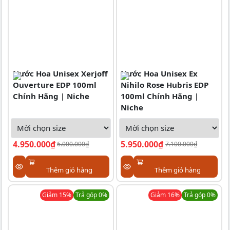
Nước Hoa Unisex Xerjoff
Nước Hoa Unisex Ex
Ouverture EDP 100ml
Nihilo Rose Hubris EDP
Chính Hãng | Niche
100ml Chính Hãng |
Niche
4.950.000₫
5.950.000₫
6.000.000₫
7.100.000₫
Thêm giỏ hàng
Thêm giỏ hàng
Giảm
15
%
Trả góp 0%
Giảm
16
%
Trả góp 0%