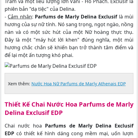
Trầm và một liều lượng lớn Vani - Hổ Phách. Exclusif là
phiên bản "dạ tiệc" của Delina.
-
Cảm nhận
:
Parfums de Marly Delina Exclusif
là mùi
hương của sự nữ tính. Nó sang trọng, ngọt ngào, nồng
nàn và có một sức hút của một Nữ hoàng thực thụ.
Đây là một "máy hút lời khen" đúng nghĩa, một mùi
hương chắc chắn sẽ khiến bạn trở thành tâm điểm và
để lại một ấn tượng khó phai.
Xem thêm:
Nước Hoa Nữ Parfums de Marly Athenais EDP
Thiết Kế Chai Nước Hoa Parfums de Marly
Delina Exclusif EDP
Chai nước hoa
Parfums de Marly Delina Exclusif
EDP
có thiết kế hình dáng cong mềm mại, uốn lượn