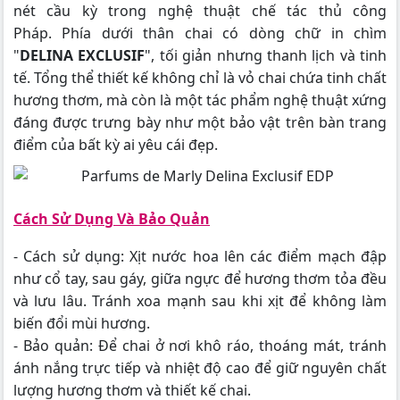
nét cầu kỳ trong nghệ thuật chế tác thủ công
Pháp. Phía dưới thân chai có dòng chữ in chìm
"
DELINA EXCLUSIF
", tối giản nhưng thanh lịch và tinh
tế. Tổng thể thiết kế không chỉ là vỏ chai chứa tinh chất
hương thơm, mà còn là một tác phẩm nghệ thuật xứng
đáng được trưng bày như một bảo vật trên bàn trang
điểm của bất kỳ ai yêu cái đẹp.
Cách Sử Dụng Và Bảo Quản
- Cách sử dụng: Xịt nước hoa lên các điểm mạch đập
như cổ tay, sau gáy, giữa ngực để hương thơm tỏa đều
và lưu lâu. Tránh xoa mạnh sau khi xịt để không làm
biến đổi mùi hương.
- Bảo quản: Để chai ở nơi khô ráo, thoáng mát, tránh
ánh nắng trực tiếp và nhiệt độ cao để giữ nguyên chất
lượng hương thơm và thiết kế chai.