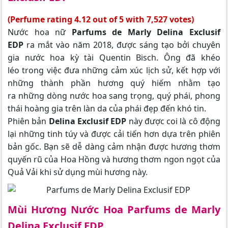
(Perfume rating 4.12 out of 5 with 7,527 votes)
Nước hoa nữ
Parfums de Marly Delina Exclusif
EDP
ra mắt vào năm 2018, được sáng tạo bởi chuyên
gia nước hoa kỳ tài Quentin Bisch. Ông đã khéo
léo trong việc đưa những cảm xúc lịch sử, kết hợp với
những thành phần hương quý hiếm nhằm tạo
ra những dòng nước hoa sang trọng, quý phái, phong
thái hoàng gia trên làn da của phái đẹp đến khó tin.
Phiên bản
Delina Exclusif EDP
này
được coi là cô động
lại những tinh túy và được cải tiến hơn dựa trên phiên
bản gốc. Bạn sẽ dễ dàng cảm nhận được hương thơm
quyến rũ của Hoa Hồng và hương thơm ngon ngọt của
Quả Vải khi sử dụng mùi hương này.
Mùi Hương Nước Hoa Parfums de Marly
Delina Exclusif EDP