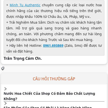
+
Minh Tu Authentic
chuyên cung cấp các loại nước hoa
chính hãng của các thương hiệu nổi tiếng trên thế giới,
được nhập khấu 100% từ Châu âu, Uk, Pháp, Mỹ v.v..
+ Trải Nghiệm Mua Sắm: Dịch vụ chăm sóc khách hàng tận
tâm. Hỗ trợ gói quà sang trọng và giao hàng nhanh
chóng, an toàn. Với phương châm mang đến sự hài lòng
tuyệt đối cho khách hàng Trước và Sau khi mua hàng.
+ Hãy liên hệ Hotline:
0961.693869
(Zalo, Sms) để được tư
vấn và đặt hàng.
Trân Trọng Cám Ơn.
CÂU HỎI THƯỜNG GẶP
Nước Hoa Chiết Của Shop Có Đảm Bảo Chất Lượng
Không?
Sản Phẩm Của Shop Có Phải Là Hàng Chính Hãng