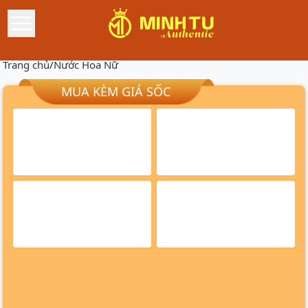
Trang chủ
/
Nước Hoa Nữ
MUA KÈM GIÁ SỐC