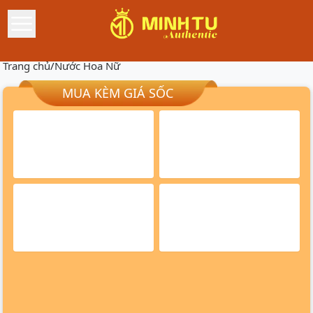
Trang chủ
/
Nước Hoa Nữ
MUA KÈM GIÁ SỐC