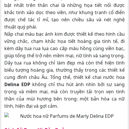
bật nhất trên thân chai là những họa tiết nổi được
khắc tinh xảo dọc theo viền, như khung tranh cổ điển
được chế tác tỉ mỉ, tạo nên chiều sâu và nét nghệ
thuật quý phái.
Nắp chai màu bạc ánh kim được thiết kế theo hình cầu
vững chắc, chạm khắc họa tiết hoàng gia tinh tế, đi
kèm dây tua rua lụa cao cấp màu hồng cùng viền bạc,
giúp tổng thể trở nên mềm mại, nữ tính và sang trọng.
Dây tua rua không chỉ làm đẹp mà còn thể hiện tính
biểu tượng hoàng gia, thường thấy trong các thiết kế
cung đình châu Âu.
Tổng thể, thiết kế chai nước hoa
Delina EDP
không chỉ thu hút ánh nhìn bởi sự sang
trọng và mềm mại, mà còn truyền tải trọn vẹn tinh
thần của mùi hương bên trong: một bản hòa ca nữ
tính, hiện đại và gợi cảm.