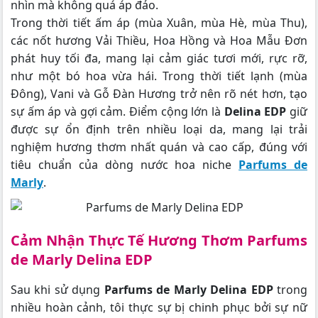
nhìn mà không quá áp đảo.
Trong thời tiết ấm áp (mùa Xuân, mùa Hè, mùa Thu),
các nốt hương Vải Thiều, Hoa Hồng và Hoa Mẫu Đơn
phát huy tối đa, mang lại cảm giác tươi mới, rực rỡ,
như một bó hoa vừa hái. Trong thời tiết lạnh (mùa
Đông), Vani và Gỗ Đàn Hương trở nên rõ nét hơn, tạo
sự ấm áp và gợi cảm. Điểm cộng lớn là
Delina EDP
giữ
được sự ổn định trên nhiều loại da, mang lại trải
nghiệm hương thơm nhất quán và cao cấp, đúng với
tiêu chuẩn của dòng nước hoa niche
Parfums de
Marly
.
Cảm Nhận Thực Tế Hương Thơm Parfums
de Marly Delina EDP
Sau khi sử dụng
Parfums de Marly Delina EDP
trong
nhiều hoàn cảnh, tôi thực sự bị chinh phục bởi sự nữ