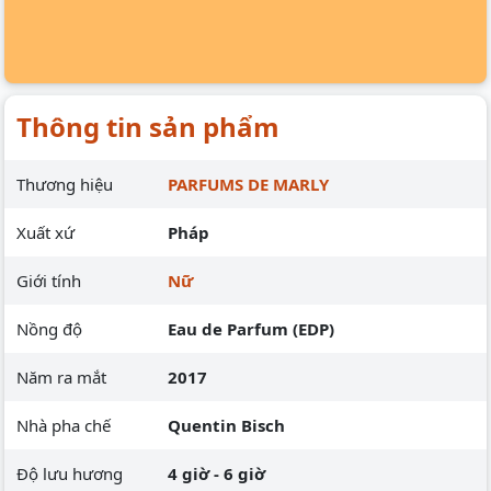
Thông tin sản phẩm
Thương hiệu
PARFUMS DE MARLY
Xuất xứ
Pháp
Giới tính
Nữ
Nồng độ
Eau de Parfum (EDP)
Năm ra mắt
2017
Nhà pha chế
Quentin Bisch
Độ lưu hương
4 giờ - 6 giờ