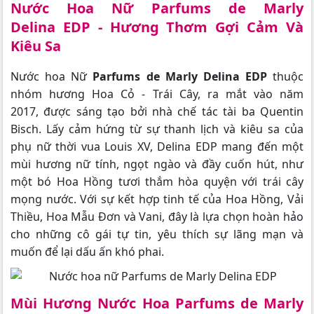
Nước Hoa Nữ Parfums de Marly
Delina EDP - Hương Thơm Gợi Cảm Và
Kiêu Sa
Nước hoa Nữ
Parfums de Marly Delina EDP
thuộc
nhóm hương Hoa Cỏ - Trái Cây, ra mắt vào năm
2017, được sáng tạo bởi nhà chế tác tài ba Quentin
Bisch. Lấy cảm hứng từ sự thanh lịch và kiêu sa của
phụ nữ thời vua Louis XV, Delina EDP mang đến một
mùi hương nữ tính, ngọt ngào và đầy cuốn hút, như
một bó Hoa Hồng tươi thắm hòa quyện với trái cây
mọng nước. Với sự kết hợp tinh tế của Hoa Hồng, Vải
Thiều, Hoa Mẫu Đơn và Vani, đây là lựa chọn hoàn hảo
cho những cô gái tự tin, yêu thích sự lãng mạn và
muốn để lại dấu ấn khó phai.
Mùi Hương Nước Hoa Parfums de Marly