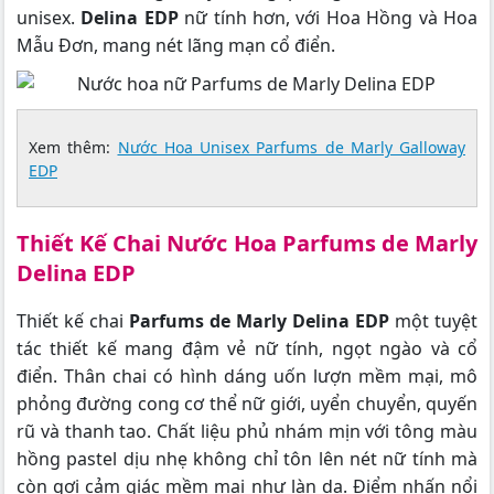
unisex.
Delina EDP
nữ tính hơn, với Hoa Hồng và Hoa
Mẫu Đơn, mang nét lãng mạn cổ điển.
Xem thêm:
Nước Hoa Unisex Parfums de Marly Galloway
EDP
Thiết Kế Chai Nước Hoa Parfums de Marly
Delina EDP
Thiết kế chai
Parfums de Marly Delina EDP
một tuyệt
tác thiết kế mang đậm vẻ nữ tính, ngọt ngào và cổ
điển. Thân chai có hình dáng uốn lượn mềm mại, mô
phỏng đường cong cơ thể nữ giới, uyển chuyển, quyến
rũ và thanh tao. Chất liệu phủ nhám mịn với tông màu
hồng pastel dịu nhẹ không chỉ tôn lên nét nữ tính mà
còn gợi cảm giác mềm mại như làn da. Điểm nhấn nổi