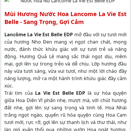
Mùi Hương Nước Hoa Lancome La Vie Est
Belle - Sang Trọng, Gợi Cảm
Lancôme La Vie Est Belle EDP
mở đầu với sự tươi mới
của hương Nho Đen mang vị ngọt chan chát, mọng
nước, đánh thức khứu giác với sự tươi trẻ và năng
động. Hương Quả Lê mang sắc thái ngọt dịu, mềm
mại, gợi lên sự trong trẻo và dễ chịu. Lớp hương đầu
này vừa tươi sáng, vừa vui tươi, như một lời chào đầy
năng lượng, mở ra một hành trình khứu giác đầy cảm
xúc.
Trái tim của
La Vie Est Belle EDP
là sự hòa quyện
giữa Hoa Diên Vĩ phấn nhẹ, mượt mà, với chút hương
đất nhẹ, gợi lên sự sang trọng và tinh tế. Hoa Nhài
trắng ngọt ngào, quyến rũ hòa quyện cùng Hoa Cam
tươi mới, rực rỡ, gợi lên sự thanh lịch và thư thái, như
làn gió xuân thổi qua những vườn Hoa ngát hương.