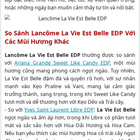
hoặc những ngày bạn muốn cảm thấy tự tin và nổi bật.
So Sánh Lancôme La Vie Est Belle EDP Với
Các Mùi Hương Khác
Lancôme La Vie Est Belle EDP
thường được so sánh
với
Ariana Grande Sweet Like Candy EDP
, một mùi
hương cũng mang phong cách ngọt ngào. Tuy nhiên,
La Vie Est Belle đậm đà và quyến rũ hơn, với sự nhấn
mạnh vào Kẹo Praline và Vani, mang lại cảm giác
trưởng thành, sang trọng, trong khi Sweet Like Candy
tươi mới và dễ thương hơn với Kẹo Dẻo và Trái cây.
- So với
Yves Saint Laurent Libre EDP
:
La Vie Est Belle
ngọt ngào và ấm áp hơn, trong khi Libre có phần tươi
mát và sắc sảo hơn với Hoa Oải Hương và Hoa Cam.
Nếu bạn yêu thích các mùi hương Hoa cỏ trái cây ngọt