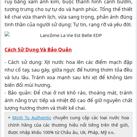
ruy băng xám ánh kim, buộc thành hình cánh bướm,
tượng trưng cho sự tự do và hạnh phúc. Tổng thể thiết
kế chai vừa thanh lịch, vừa sang trọng, phản ánh đúng
tinh thần của người sử dụng: Tự tin, rạng rỡ và yêu đời.
Cách Sử Dụng Và Bảo Quản
- Cách sử dụng: Xịt nước hoa lên các điểm mạch đập
như cổ tay, sau gáy, giữa ngực để hương thơm tỏa đều
và lưu lâu. Tránh xoa mạnh sau khi xịt để không làm
biến đổi mùi hương.
- Bảo quản: Để chai ở nơi khô ráo, thoáng mát, tránh
ánh nắng trực tiếp và nhiệt độ cao để giữ nguyên chất
lượng hương thơm và thiết kế chai.
+
Minh Tu Authentic
chuyên cung cấp các loại nước hoa
chính hãng của các thương hiệu nổi tiếng trên thế giới,
được nhập khấu 100% từ Châu âu, Uk, Pháp, Mỹ v.v..