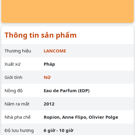
Thông tin sản phẩm
Thương hiệu
LANCOME
Xuất xứ
Pháp
Giới tính
Nữ
Nồng độ
Eau de Parfum (EDP)
Năm ra mắt
2012
Nhà pha chế
Ropion, Anne Flipo, Olivier Polge
Độ lưu hương
6 giờ - 10 giờ