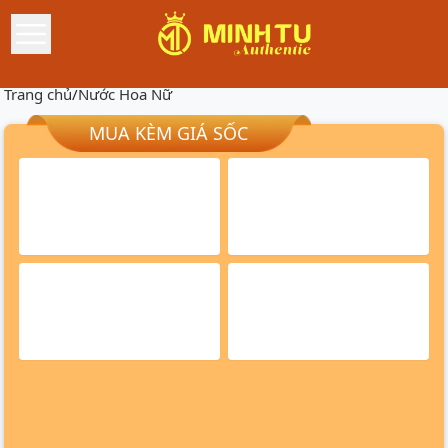
Trang chủ
/
Nước Hoa Nữ
MUA KÈM GIÁ SỐC