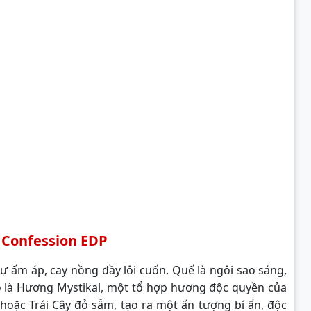
 Confession EDP
ấm áp, cay nồng đầy lôi cuốn. Quế là ngôi sao sáng,
ó là Hương Mystikal, một tổ hợp hương độc quyền của
ị hoặc Trái Cây đỏ sẫm, tạo ra một ấn tượng bí ẩn, độc