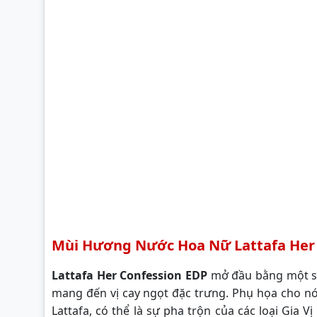
Mùi Hương Nước Hoa Nữ Lattafa Her
Lattafa Her Confession EDP
mở đầu bằng một sự 
mang đến vị cay ngọt đặc trưng. Phụ họa cho n
Lattafa, có thể là sự pha trộn của các loại Gia V