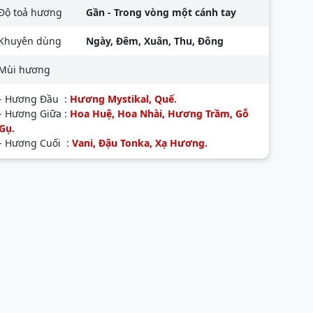
Độ toả hương
Gần - Trong vòng một cánh tay
Khuyên dùng
Ngày, Đêm, Xuân, Thu, Đông
Mùi hương
- Hương Đầu :
Hương Mystikal, Quế.
- Hương Giữa :
Hoa Huệ, Hoa Nhài, Hương Trầm, Gỗ
Gụ.
- Hương Cuối :
Vani, Đậu Tonka, Xạ Hương.