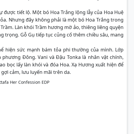
 sự được tiết lộ. Một bó Hoa Trắng lộng lẫy của Hoa Huệ
ỏa. Nhưng đây không phải là một bó Hoa Trắng trong
 Trầm. Làn khói Trầm hương mờ ảo, thiêng liêng quyện
ng trọng. Gỗ Gụ tiếp tục củng cố thêm chiều sâu, mang
ể hiện sức mạnh bám tỏa phi thường của mình. Lớp
 phương Đông. Vani và Đậu Tonka là nhân vật chính,
o bọc lấy làn khói và đóa Hoa. Xạ Hương xuất hiện để
 gợi cảm, lưu luyến mãi trên da.