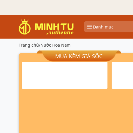
Danh mục
Trang chủ
/
Nước Hoa Nam
MUA KÈM GIÁ SỐC