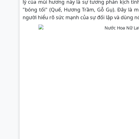
lý của mùi hương này là sự tương phản kịch tín
"bóng tối" (Quế, Hương Trầm, Gỗ Gụ). Đây là 
người hiểu rõ sức mạnh của sự đối lập và dùng nó