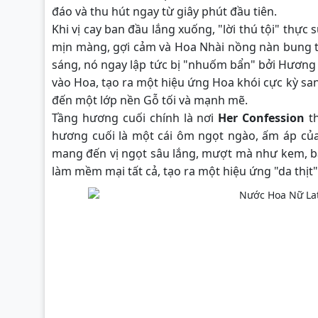
đáo và thu hút ngay từ giây phút đầu tiên.
Khi vị cay ban đầu lắng xuống, "lời thú tội" thực
mịn màng, gợi cảm và Hoa Nhài nồng nàn bung t
sáng, nó ngay lập tức bị "nhuốm bẩn" bởi Hương
vào Hoa, tạo ra một hiệu ứng Hoa khói cực kỳ sa
đến một lớp nền Gỗ tối và mạnh mẽ.
Tầng hương cuối chính là nơi
Her Confession
th
hương cuối là một cái ôm ngọt ngào, ấm áp của
mang đến vị ngọt sâu lắng, mượt mà như kem, ba
làm mềm mại tất cả, tạo ra một hiệu ứng "da thịt"