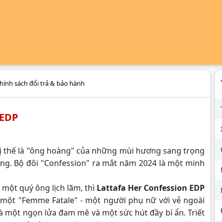
hính sách đổi trả & bảo hành
 EDP
vị thế là "ông hoàng" của những mùi hương sang trọng
ng. Bộ đôi "Confession" ra mắt năm 2024 là một minh
a một quý ông lịch lãm, thì
Lattafa Her Confession EDP
 một "Femme Fatale" - một người phụ nữ với vẻ ngoài
à một ngọn lửa đam mê và một sức hút đầy bí ẩn. Triết