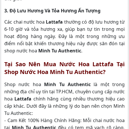
3. Độ Lưu Hương Và Tỏa Hương Ấn Tượng
Các chai nước hoa
Lattafa
thường có độ lưu hương từ
6-10 giờ và tỏa hương xa, giúp bạn tự tin trong mọi
hoạt động hàng ngày. Đây là một trong những ưu
điểm nổi bật khiến thương hiệu này được săn đón tại
shop nước hoa
Minh Tu Authentic
.
Tại Sao Nên Mua Nước Hoa Lattafa Tại
Shop Nước Hoa Minh Tu Authentic?
Shop nước hoa
Minh Tu Authentic
là một trong
những địa chỉ uy tín tại TP.HCM, chuyên cung cấp nước
hoa
Lattafa
chính hãng cùng nhiều thương hiệu cao
cấp khác. Dưới đây là những lý do bạn nên chọn Minh
Tu Authentic:
- Cam Kết 100% Hàng Chính Hãng: Mỗi chai nước hoa
tại
Minh Tu Authentic
đều có tem mã vạch rõ ràng,