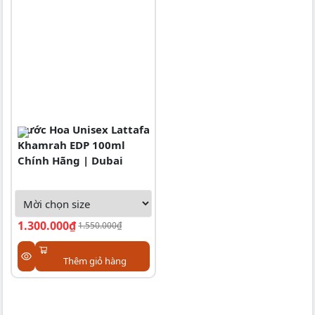
Nước Hoa Unisex Lattafa
Khamrah EDP 100ml
Chính Hãng | Dubai
1.300.000₫
1.550.000₫
Thêm giỏ hàng