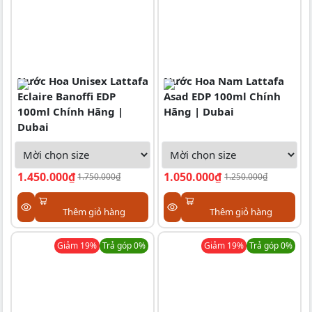
Nước Hoa Unisex Lattafa
Nước Hoa Nam Lattafa
Eclaire Banoffi EDP
Asad EDP 100ml Chính
100ml Chính Hãng |
Hãng | Dubai
Dubai
1.450.000₫
1.050.000₫
1.750.000₫
1.250.000₫
Thêm giỏ hàng
Thêm giỏ hàng
Giảm
19
%
Trả góp 0%
Giảm
19
%
Trả góp 0%