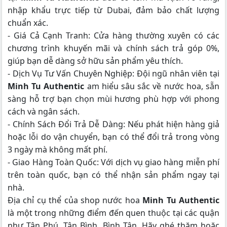
nhập khẩu trực tiếp từ Dubai, đảm bảo chất lượng
chuẩn xác.
- Giá Cả Cạnh Tranh: Cửa hàng thường xuyên có các
chương trình khuyến mãi và chính sách trả góp 0%,
giúp bạn dễ dàng sở hữu sản phẩm yêu thích.
- Dịch Vụ Tư Vấn Chuyên Nghiệp: Đội ngũ nhân viên tại
Minh Tu Authentic
am hiểu sâu sắc về nước hoa, sẵn
sàng hỗ trợ bạn chọn mùi hương phù hợp với phong
cách và ngân sách.
- Chính Sách Đổi Trả Dễ Dàng: Nếu phát hiện hàng giả
hoặc lỗi do vận chuyển, bạn có thể đổi trả trong vòng
3 ngày mà không mất phí.
- Giao Hàng Toàn Quốc: Với dịch vụ giao hàng miễn phí
trên toàn quốc, bạn có thể nhận sản phẩm ngay tại
nhà.
Địa chỉ cụ thể của shop nước hoa
Minh Tu Authentic
là một trong những điểm đến quen thuộc tại các quận
như Tân Phú, Tân Bình, Bình Tân. Hãy ghé thăm hoặc