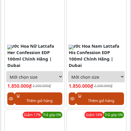
Nước Hoa Nữ Lattafa
Nước Hoa Nam Lattafa
Her Confession EDP
His Confession EDP
100ml Chính Hãng |
100ml Chính Hãng |
Dubai
Dubai
1.850.000₫
1.850.000₫
2.200.000₫
2.200.000₫
Thêm giỏ hàng
Thêm giỏ hàng
Giảm
17
%
Trả góp 0%
Giảm
16
%
Trả góp 0%