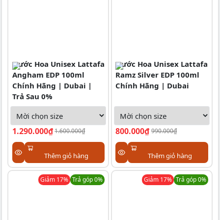
Nước Hoa Unisex Lattafa
Nước Hoa Unisex Lattafa
Angham EDP 100ml
Ramz Silver EDP 100ml
Chính Hãng | Dubai |
Chính Hãng | Dubai
Trả Sau 0%
1.290.000₫
800.000₫
1.600.000₫
990.000₫
Thêm giỏ hàng
Thêm giỏ hàng
Giảm
17
%
Trả góp 0%
Giảm
17
%
Trả góp 0%