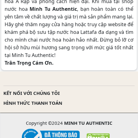
hóa Ả Rập và phong cách hiện đại. Khi mua tại shop
nước hoa
Minh Tu Authentic
, bạn hoàn toàn có thể
yên tâm về chất lượng và giá trị mà sản phẩm mang lại.
Hãy ghé thăm ngay cửa hàng hoặc truy cập website để
khám phá bộ sưu tập nước hoa Lattafa đa dạng và tìm
cho mình chai nước hoa hoàn hảo nhất. Đừng bỏ lỡ cơ
hội sở hữu mùi hương sang trọng với mức giá tốt nhất
tại Minh Tu Authentic!
Trân Trọng Cám Ơn.
KẾT NỐI VỚI CHÚNG TÔI
HÌNH THỨC THANH TOÁN
Copyright ©2024
MINH TU AUTHENTIC