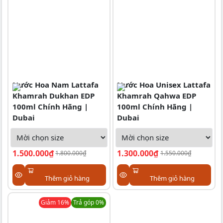
Nước Hoa Nam Lattafa
Nước Hoa Unisex Lattafa
Khamrah Dukhan EDP
Khamrah Qahwa EDP
100ml Chính Hãng |
100ml Chính Hãng |
Dubai
Dubai
1.500.000₫
1.300.000₫
1.800.000₫
1.550.000₫
Thêm giỏ hàng
Thêm giỏ hàng
Giảm
16
%
Trả góp 0%