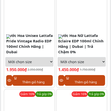
Nước Hoa Unisex Lattafa
Nước Hoa Nữ Lattafa
Pride Vintage Radio EDP
Eclaire EDP 100ml Chính
100ml Chính Hãng |
Hãng | Dubai | Trả
Dubai
Chậm 0%
1.950.000₫
1.450.000₫
2.350.000₫
1.750.000₫
Thêm giỏ hàng
Thêm giỏ hàng
Giảm
16
%
Trả góp 0%
Giảm
16
%
Trả góp 0%