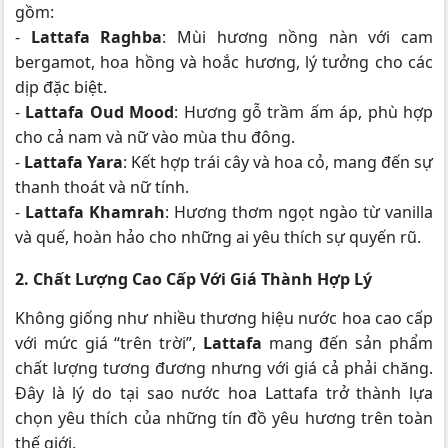
gồm:
-
Lattafa Raghba
: Mùi hương nồng nàn với cam
bergamot, hoa hồng và hoắc hương, lý tưởng cho các
dịp đặc biệt.
-
Lattafa Oud Mood
: Hương gỗ trầm ấm áp, phù hợp
cho cả nam và nữ vào mùa thu đông.
-
Lattafa Yara
: Kết hợp trái cây và hoa cỏ, mang đến sự
thanh thoát và nữ tính.
-
Lattafa Khamrah
: Hương thơm ngọt ngào từ vanilla
và quế, hoàn hảo cho những ai yêu thích sự quyến rũ.
2. Chất Lượng Cao Cấp Với Giá Thành Hợp Lý
Không giống như nhiều thương hiệu nước hoa cao cấp
với mức giá “trên trời”,
Lattafa
mang đến sản phẩm
chất lượng tương đương nhưng với giá cả phải chăng.
Đây là lý do tại sao nước hoa Lattafa trở thành lựa
chọn yêu thích của những tín đồ yêu hương trên toàn
thế giới.