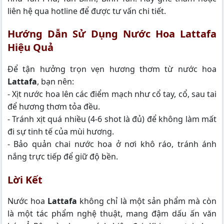
liên hệ qua hotline để được tư vấn chi tiết.
Hướng Dẫn Sử Dụng Nước Hoa Lattafa
Hiệu Quả
Để tận hưởng trọn vẹn hương thơm từ nước hoa
Lattafa
, bạn nên:
- Xịt nước hoa lên các điểm mạch như cổ tay, cổ, sau tai
để hương thơm tỏa đều.
- Tránh xịt quá nhiều (4-6 shot là đủ) để không làm mất
đi sự tinh tế của mùi hương.
- Bảo quản chai nước hoa ở nơi khô ráo, tránh ánh
nắng trực tiếp để giữ độ bền.
Lời Kết
Nước hoa
Lattafa
không chỉ là một sản phẩm mà còn
là một tác phẩm nghệ thuật, mang đậm dấu ấn văn