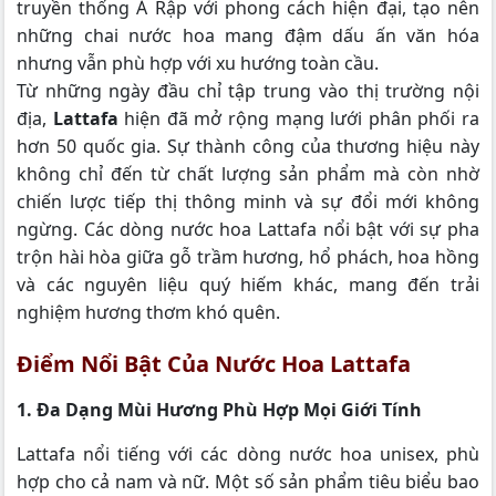
truyền thống Ả Rập với phong cách hiện đại, tạo nên
những chai nước hoa mang đậm dấu ấn văn hóa
nhưng vẫn phù hợp với xu hướng toàn cầu.
Từ những ngày đầu chỉ tập trung vào thị trường nội
địa,
Lattafa
hiện đã mở rộng mạng lưới phân phối ra
hơn 50 quốc gia. Sự thành công của thương hiệu này
không chỉ đến từ chất lượng sản phẩm mà còn nhờ
chiến lược tiếp thị thông minh và sự đổi mới không
ngừng. Các dòng nước hoa Lattafa nổi bật với sự pha
trộn hài hòa giữa gỗ trầm hương, hổ phách, hoa hồng
và các nguyên liệu quý hiếm khác, mang đến trải
nghiệm hương thơm khó quên.
Điểm Nổi Bật Của Nước Hoa Lattafa
1. Đa Dạng Mùi Hương Phù Hợp Mọi Giới Tính
Lattafa nổi tiếng với các dòng nước hoa unisex, phù
hợp cho cả nam và nữ. Một số sản phẩm tiêu biểu bao