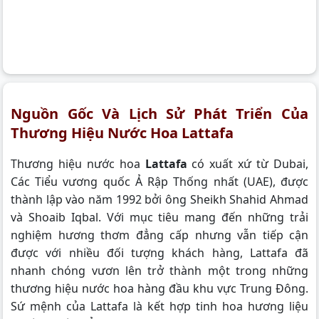
Nguồn Gốc Và Lịch Sử Phát Triển Của
Thương Hiệu Nước Hoa Lattafa
Thương hiệu nước hoa
Lattafa
có xuất xứ từ Dubai,
Các Tiểu vương quốc Ả Rập Thống nhất (UAE), được
thành lập vào năm 1992 bởi ông Sheikh Shahid Ahmad
và Shoaib Iqbal. Với mục tiêu mang đến những trải
nghiệm hương thơm đẳng cấp nhưng vẫn tiếp cận
được với nhiều đối tượng khách hàng, Lattafa đã
nhanh chóng vươn lên trở thành một trong những
thương hiệu nước hoa hàng đầu khu vực Trung Đông.
Sứ mệnh của Lattafa là kết hợp tinh hoa hương liệu