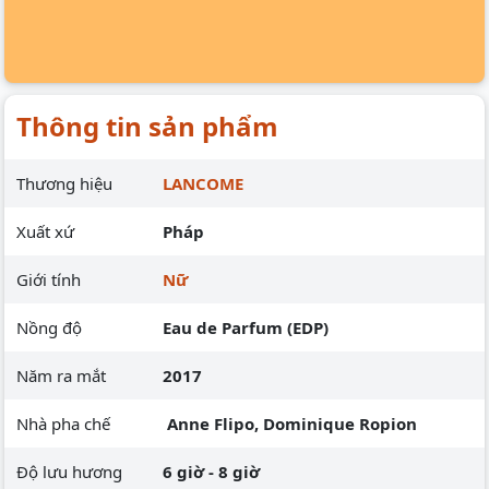
Thông tin sản phẩm
Thương hiệu
LANCOME
Xuất xứ
Pháp
Giới tính
Nữ
Nồng độ
Eau de Parfum (EDP)
Năm ra mắt
2017
Nhà pha chế
Anne Flipo, Dominique Ropion
Độ lưu hương
6 giờ - 8 giờ