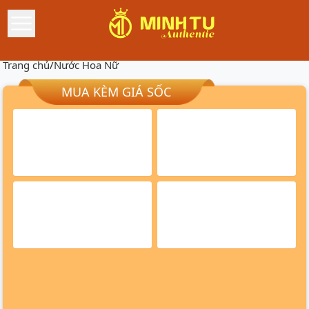
Trang chủ
/
Nước Hoa Nữ
MUA KÈM GIÁ SỐC