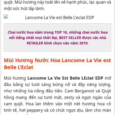
quýt. Mùi hương này toát lên vẻ hạnh phúc, lạc quan và
một sức hút lấp lánh.
Chai nước hoa nằm trong TOP 10, những chai nước hoa
nổi tiếng nhất mọi thời đại, BEST SELLER được các nhà
RETAILER bình chọn vào năm 2019.
Mùi Hương Nước Hoa Lancome La Vie est
Belle L’Eclat
Mùi hương
Lancome La Vie Est Belle LEclat
EDP
mở
đầu bằng sự tươi sáng bừng nở và đầy năng lượng,
như những tia nắng đầu tiên. Cam Bergamot và Quýt
hồng mang đến sự tươi mát, zesty và ngọt ngào của
cam quýt. Hoa lan thêm vào một nét hương hoa cỏ
tinh tế, hơi peppery và có chút ngọt dịu, làm cho màn