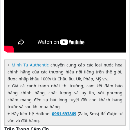
+
Minh Tu Authentic
chuyên cung cấp các loại nước hoa
chính hãng của các thương hiệu nổi tiếng trên thế giới,
được nhập khấu 100% từ Châu âu, Uk, Pháp, Mỹ v.v..
+ Giá cả cạnh tranh nhất thị trường, cam kết đảm bảo
hàng chính hãng, chất lượng và uy tín, với phương
châm mang đến sự hài lòng tuyệt đối cho khách hàng
trước và sau khi mua hàng.
+ Hãy liên hệ Hotline:
0961.693869
(Zalo, Sms) để được tư
vấn và đặt hàng.
Trân Trọng Cám Ơn.