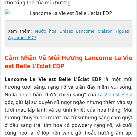
cho tổng thể của mùi hương.
Xem thêm:
Nước hoa Unisex Lancome Maison Figues
Agrumes EDP
Cảm Nhận Về Mùi Hương Lancome La Vie
est Belle L'Eclat EDP
Lancome La Vie est Belle L'Éclat EDP
là một mùi
hương tươi sáng, rạng rỡ và tràn đầy niềm vui sống.
Nó là phiên bản "được chiếu sáng" của
La Vie est Belle
gốc, giữ lại sự quyến rũ ngọt ngào nhưng thêm vào sự
tươi mát, lấp lánh và sự tinh khiết của hoa trắng. Mùi
hương chuyển đổi mượt mà từ sự bừng sáng cam quýt
ở đầu sang trái tim hoa cỏ powdery rạng rỡ, và cuối
cùng neo lại ở lớp nền vani, gỗ, hoắc hương ấm áp,