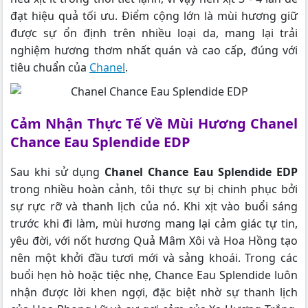
đạt hiệu quả tối ưu. Điểm cộng lớn là mùi hương giữ
được sự ổn định trên nhiều loại da, mang lại trải
nghiệm hương thơm nhất quán và cao cấp, đúng với
tiêu chuẩn của
Chanel
.
Cảm Nhận Thực Tế Về Mùi Hương Chanel
Chance Eau Splendide EDP
Sau khi sử dụng
Chanel Chance Eau Splendide EDP
trong nhiều hoàn cảnh, tôi thực sự bị chinh phục bởi
sự rực rỡ và thanh lịch của nó. Khi xịt vào buổi sáng
trước khi đi làm, mùi hương mang lại cảm giác tự tin,
yêu đời, với nốt hương Quả Mâm Xôi và Hoa Hồng tạo
nên một khởi đầu tươi mới và sảng khoái. Trong các
buổi hẹn hò hoặc tiệc nhẹ, Chance Eau Splendide luôn
nhận được lời khen ngợi, đặc biệt nhờ sự thanh lịch