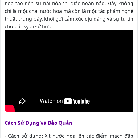
hoa tạo nên sự hài hòa thị giác hoàn hảo. Đây không
chỉ là một chai nước hoa mà còn là một tác phẩm nghệ
thuật trưng bày, khơi gợi cảm xúc dịu dàng và sự tự tin
cho bất kỳ ai sở hữu.
Cách Sử Dụng Và Bảo Quản
- Cách sử dụng: Xịt nước hoa lên các điểm mạch đập