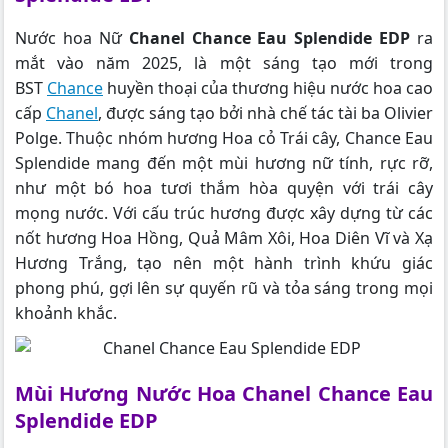
Nước hoa Nữ
Chanel Chance Eau Splendide EDP
ra
mắt vào năm 2025, là một sáng tạo mới trong
BST
Chance
huyền thoại của thương hiệu nước hoa cao
cấp
Chanel
, được sáng tạo bởi nhà chế tác tài ba Olivier
Polge. Thuộc nhóm hương Hoa cỏ Trái cây, Chance Eau
Splendide mang đến một mùi hương nữ tính, rực rỡ,
như một bó hoa tươi thắm hòa quyện với trái cây
mọng nước. Với cấu trúc hương được xây dựng từ các
nốt hương Hoa Hồng, Quả Mâm Xôi, Hoa Diên Vĩ và Xạ
Hương Trắng, tạo nên một hành trình khứu giác
phong phú, gợi lên sự quyến rũ và tỏa sáng trong mọi
khoảnh khắc.
Mùi Hương Nước Hoa Chanel Chance Eau
Splendide EDP