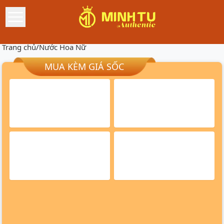
Trang chủ
/
Nước Hoa Nữ
MUA KÈM GIÁ SỐC