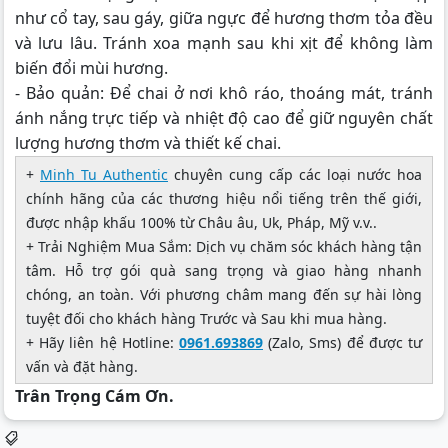
như cổ tay, sau gáy, giữa ngực để hương thơm tỏa đều
và lưu lâu. Tránh xoa mạnh sau khi xịt để không làm
biến đổi mùi hương.
- Bảo quản: Để chai ở nơi khô ráo, thoáng mát, tránh
ánh nắng trực tiếp và nhiệt độ cao để giữ nguyên chất
lượng hương thơm và thiết kế chai.
+
Minh Tu Authentic
chuyên cung cấp các loại nước hoa
chính hãng của các thương hiệu nổi tiếng trên thế giới,
được nhập khấu 100% từ Châu âu, Uk, Pháp, Mỹ v.v..
+ Trải Nghiệm Mua Sắm: Dịch vụ chăm sóc khách hàng tận
tâm. Hỗ trợ gói quà sang trọng và giao hàng nhanh
chóng, an toàn. Với phương châm mang đến sự hài lòng
tuyệt đối cho khách hàng Trước và Sau khi mua hàng.
+ Hãy liên hệ Hotline:
0961.693869
(Zalo, Sms) để được tư
vấn và đặt hàng.
Trân Trọng Cám Ơn.