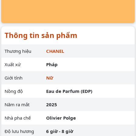
Thông tin sản phẩm
Thương hiệu
CHANEL
Xuất xứ
Pháp
Giới tính
Nữ
Nồng độ
Eau de Parfum (EDP)
Năm ra mắt
2025
Nhà pha chế
Olivier Polge
Độ lưu hương
6 giờ - 8 giờ