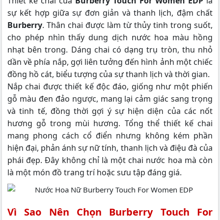
Thiết kế chai của
Burberry Touch For Women EDP
là
sự kết hợp giữa sự đơn giản và thanh lịch, đậm chất
Burberry
. Thân chai được làm từ thủy tinh trong suốt,
cho phép nhìn thấy dung dịch nước hoa màu hồng
nhạt bên trong. Dáng chai có dạng trụ tròn, thu nhỏ
dần về phía nắp, gợi liên tưởng đến hình ảnh một chiếc
đồng hồ cát, biểu tượng của sự thanh lịch và thời gian.
Nắp chai được thiết kế độc đáo, giống như một phiến
gỗ màu đen đảo ngược, mang lại cảm giác sang trọng
và tinh tế, đồng thời gợi ý sự hiện diện của các nốt
hương gỗ trong mùi hương.
Tổng thể thiết kế chai
mang phong cách cổ điển nhưng không kém phần
hiện đại, phản ánh sự nữ tính, thanh lịch và điệu đà của
phái đẹp. Đây không chỉ là một chai nước hoa mà còn
là một món đồ trang trí hoặc sưu tập đáng giá.
Vì Sao Nên Chọn Burberry Touch For