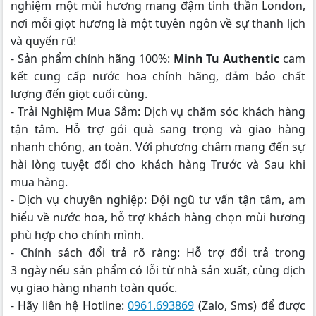
nghiệm một mùi hương mang đậm tinh thần London,
nơi mỗi giọt hương là một tuyên ngôn về sự thanh lịch
và quyến rũ!
- Sản phẩm chính hãng 100%:
Minh Tu Authentic
cam
kết cung cấp nước hoa chính hãng, đảm bảo chất
lượng đến giọt cuối cùng.
- Trải Nghiệm Mua Sắm: Dịch vụ chăm sóc khách hàng
tận tâm. Hỗ trợ gói quà sang trọng và giao hàng
nhanh chóng, an toàn. Với phương châm mang đến sự
hài lòng tuyệt đối cho khách hàng Trước và Sau khi
mua hàng.
- Dịch vụ chuyên nghiệp: Đội ngũ tư vấn tận tâm, am
hiểu về nước hoa, hỗ trợ khách hàng chọn mùi hương
phù hợp cho chính mình.
- Chính sách đổi trả rõ ràng: Hỗ trợ đổi trả trong
3 ngày nếu sản phẩm có lỗi từ nhà sản xuất, cùng dịch
vụ giao hàng nhanh toàn quốc.
- Hãy liên hệ Hotline:
0961.693869
(Zalo, Sms) để được