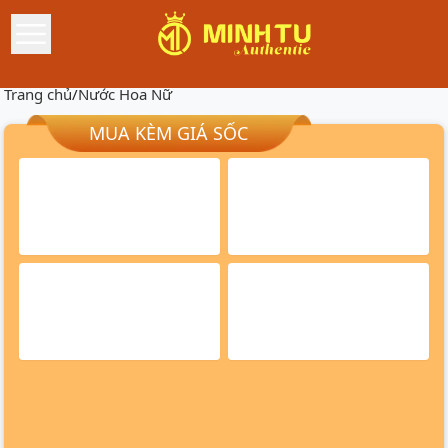
Trang chủ
/
Nước Hoa Nữ
MUA KÈM GIÁ SỐC