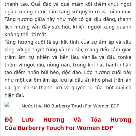
thanh tao. Quả đào và quả mâm xôi thêm chút ngọt
ngào, mọng nước, làm tăng sự quyến rũ và mềm mại.
Tầng hương giữa này như một cô gái dịu dàng, thanh
lịch nhưng vẫn đầy sức hút, khiến người xung quanh
không thể rời mắt.
Tầng hương cuối là sự kết tinh của sự ấm áp và sâu
lắng với gỗ tuyết tùng và rêu sồi, mang đến cảm giác
trầm ấm, tự nhiên và bền lâu. Vanilla và đậu tonka
thêm vị ngọt dịu, nồng nàn, trong khi hạt hạnh nhân
tạo điểm nhấn bùi béo, độc đáo. Lớp hương cuối này
như một cái ôm ấm áp, lưu lại dấu ấn khó phai trên làn
da, gợi lên sự thanh lịch và quyến rũ của một quý cô
hiện đại.
Độ Lưu Hương Và Tỏa Hương
Của Burberry Touch For Women EDP