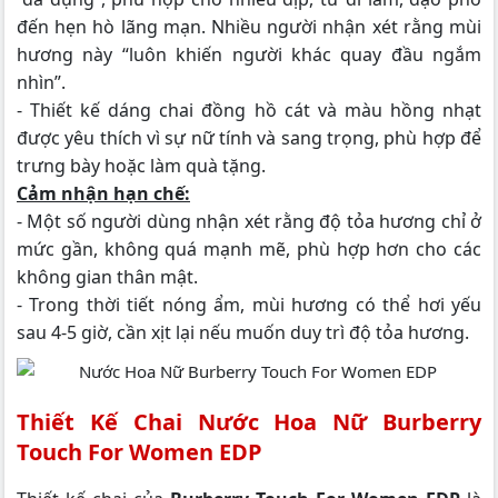
đến hẹn hò lãng mạn. Nhiều người nhận xét rằng mùi
hương này “luôn khiến người khác quay đầu ngắm
nhìn”.
- Thiết kế dáng chai đồng hồ cát và màu hồng nhạt
được yêu thích vì sự nữ tính và sang trọng, phù hợp để
trưng bày hoặc làm quà tặng.
Cảm nhận hạn chế:
- Một số người dùng nhận xét rằng độ tỏa hương chỉ ở
mức gần, không quá mạnh mẽ, phù hợp hơn cho các
không gian thân mật.
- Trong thời tiết nóng ẩm, mùi hương có thể hơi yếu
sau 4-5 giờ, cần xịt lại nếu muốn duy trì độ tỏa hương.
Thiết Kế Chai Nước Hoa Nữ Burberry
Touch For Women EDP