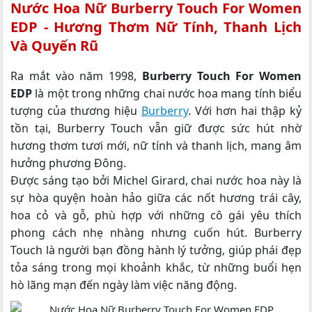
Nước Hoa Nữ Burberry Touch For Women
EDP - Hương Thơm Nữ Tính, Thanh Lịch
Và Quyến Rũ
Ra mắt vào năm 1998,
Burberry Touch For Women
EDP
là một trong những chai nước hoa mang tính biểu
tượng của thương hiệu
Burberry
. Với hơn hai thập kỷ
tồn tại, Burberry Touch vẫn giữ được sức hút nhờ
hương thơm tươi mới, nữ tính và thanh lịch, mang âm
hưởng phương Đông.
Được sáng tạo bởi Michel Girard, chai nước hoa này là
sự hòa quyện hoàn hảo giữa các nốt hương trái cây,
hoa cỏ và gỗ, phù hợp với những cô gái yêu thích
phong cách nhẹ nhàng nhưng cuốn hút. Burberry
Touch là người bạn đồng hành lý tưởng, giúp phái đẹp
tỏa sáng trong mọi khoảnh khắc, từ những buổi hẹn
hò lãng mạn đến ngày làm việc năng động.