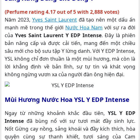
(Perfume rating 4.17 out of 5 with 2,888 votes)
Năm 2023,
Yves Saint Laurent
đã tạo nên một dấu ấn
mạnh mẽ trong thế giới
Nước Hoa Nam
với sự ra đời
của
Yves Saint Laurent Y EDP Intense
. Đây là phiên
bản nâng cấp và được cải tiến, mang đến một chiều
sâu mới cho bộ sưu tập Y lừng danh. Với Y EDP Intense,
YSL không chỉ đơn thuần là một mùi hương, mà còn là
lời khẳng định về bản lĩnh, sự tự tin và khát vọng
không ngừng vươn xa của người đàn ông hiện đại.
Mùi Hương Nước Hoa YSL Y EDP Intense
Ngay từ những khoảnh khắc đầu tiên,
YSL Y EDP
Intense
đã bùng nổ với sự tươi mát đầy sinh lực.
Nốt Gừng cay nồng, sảng khoái và đầy kích thích, hòa
quyện cùng sự thanh khiết, tươi sáng của Cam