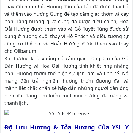
thay đổi nho nhỏ. Hương đầu của Táo đã được loại bỏ
và thêm vào hương Gừng để tạo cảm giác thơm và cay
hơn. Tầng hương giữa cũng đã được điều chỉnh, Hoa
Oải Hương được thêm vào và Gỗ Tuyết Tùng được sử
dụng ở hương cuối thay vì Hổ Phách và điều tương tự
cũng có thể nói về Hoắc Hương được thêm vào thay
cho Olibanum.
Khi hương khô xuống có cảm giác nồng ấm của Gỗ
Đàn Hương và Hoa Oải Hương tinh khiết nhẹ nhàng
hơn. Hương thơm thể hiện sự lịch lãm và tinh tế. Nó
mang đến trải nghiệm hương thơm đương đại và
mãnh liệt chắc chắn sẽ hấp dẫn những người đàn ông
hiện đại đang tìm kiếm một mùi hương đa năng và
thanh lịch.
Độ Lưu Hương & Tỏa Hương Của YSL Y