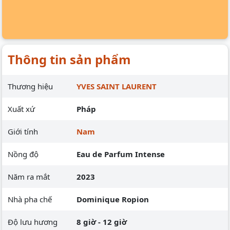
Thông tin sản phẩm
Thương hiệu
YVES SAINT LAURENT
Xuất xứ
Pháp
Giới tính
Nam
Nồng độ
Eau de Parfum Intense
Năm ra mắt
2023
Nhà pha chế
Dominique Ropion
Độ lưu hương
8 giờ - 12 giờ