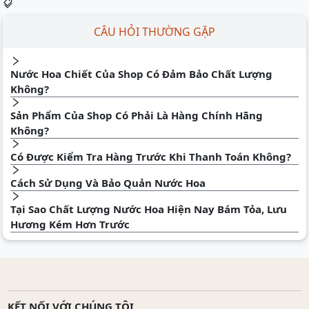
CÂU HỎI THƯỜNG GẶP
Nước Hoa Chiết Của Shop Có Đảm Bảo Chất Lượng
Không?
Sản Phẩm Của Shop Có Phải Là Hàng Chính Hãng
Không?
Có Được Kiểm Tra Hàng Trước Khi Thanh Toán Không?
Cách Sử Dụng Và Bảo Quản Nước Hoa
Tại Sao Chất Lượng Nước Hoa Hiện Nay Bám Tỏa, Lưu
Hương Kém Hơn Trước
KẾT NỐI VỚI CHÚNG TÔI