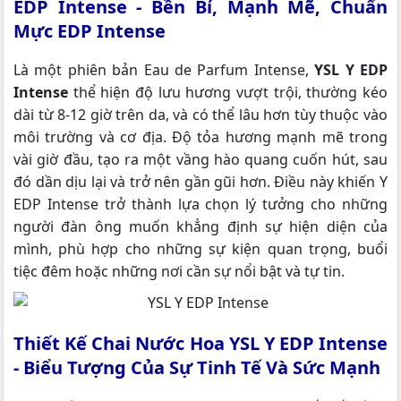
EDP Intense - Bền Bỉ, Mạnh Mẽ, Chuẩn
Mực EDP Intense
Là một phiên bản Eau de Parfum Intense,
YSL Y EDP
Intense
thể hiện độ lưu hương vượt trội, thường kéo
dài từ 8-12 giờ trên da, và có thể lâu hơn tùy thuộc vào
môi trường và cơ địa. Độ tỏa hương mạnh mẽ trong
vài giờ đầu, tạo ra một vầng hào quang cuốn hút, sau
đó dần dịu lại và trở nên gần gũi hơn. Điều này khiến Y
EDP Intense trở thành lựa chọn lý tưởng cho những
người đàn ông muốn khẳng định sự hiện diện của
mình, phù hợp cho những sự kiện quan trọng, buổi
tiệc đêm hoặc những nơi cần sự nổi bật và tự tin.
Thiết Kế Chai Nước Hoa YSL Y EDP Intense
-
Biểu Tượng Của Sự Tinh Tế Và Sức Mạnh