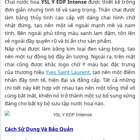
Chai nước hoa
YSL Y EDP Intense
được thiết kế trông
đơn giản nhưng tinh tế và sang trọng. Thân chai được
làm bằng thủy tinh cao cấp với dáng chai hình chữ
nhật đứng, tạo nên một vẻ ngoài mạnh mẽ và nam
tính. Bên ngoài phủ tông màu xanh lam đậm, tôn lên
vẻ ngoài đầy quyến rũ và bí ẩn cho sản phẩm.
Nắp chai được làm bằng kim loại đen sáng bóng, tạo
nên một sự đồng bộ đầy ấn tượng. Ngoài ra, trên mặt
chai cũng được khắc logo chữ Y màu bạc đặc trưng
của thương hiệu
Yves Saint Laurent
, tạo nên một điểm
nhấn đầy tinh tế, hiện đại và đẳng cấp. Tất cả những
chi tiết này kết hợp với nhau tạo nên một tổng thể vô
cùng bắt mắt, khiến nó trở thành một sự bổ sung xứng
đáng cho bất kỳ bộ sưu tập nước hoa nào.
Cách Sử Dụng Và Bảo Quản