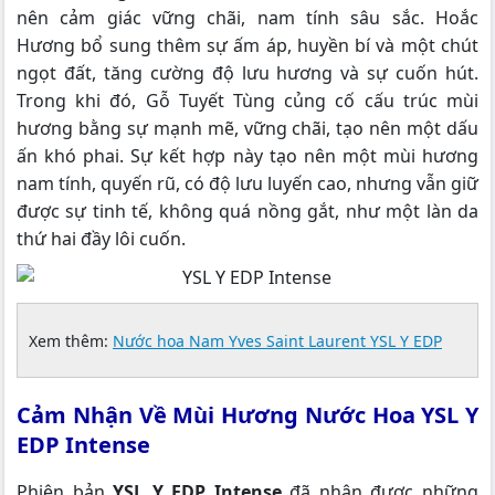
nên cảm giác vững chãi, nam tính sâu sắc. Hoắc
Hương bổ sung thêm sự ấm áp, huyền bí và một chút
ngọt đất, tăng cường độ lưu hương và sự cuốn hút.
Trong khi đó, Gỗ Tuyết Tùng củng cố cấu trúc mùi
hương bằng sự mạnh mẽ, vững chãi, tạo nên một dấu
ấn khó phai. Sự kết hợp này tạo nên một mùi hương
nam tính, quyến rũ, có độ lưu luyến cao, nhưng vẫn giữ
được sự tinh tế, không quá nồng gắt, như một làn da
thứ hai đầy lôi cuốn.
Xem thêm:
Nước hoa Nam Yves Saint Laurent YSL Y EDP
Cảm Nhận Về Mùi Hương Nước Hoa YSL Y
EDP Intense
Phiên bản
YSL Y EDP Intense
đã nhận được những