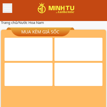
Trang chủ
/
Nước Hoa Nam
MUA KÈM GIÁ SỐC