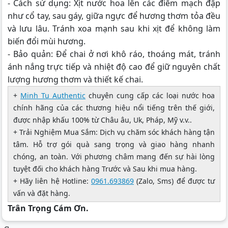
- Cách sử dụng: Xịt nước hoa lên các điểm mạch đập
như cổ tay, sau gáy, giữa ngực để hương thơm tỏa đều
và lưu lâu. Tránh xoa mạnh sau khi xịt để không làm
biến đổi mùi hương.
- Bảo quản: Để chai ở nơi khô ráo, thoáng mát, tránh
ánh nắng trực tiếp và nhiệt độ cao để giữ nguyên chất
lượng hương thơm và thiết kế chai.
+
Minh Tu Authentic
chuyên cung cấp các loại nước hoa
chính hãng của các thương hiệu nổi tiếng trên thế giới,
được nhập khấu 100% từ Châu âu, Uk, Pháp, Mỹ v.v..
+ Trải Nghiệm Mua Sắm: Dịch vụ chăm sóc khách hàng tận
tâm. Hỗ trợ gói quà sang trọng và giao hàng nhanh
chóng, an toàn. Với phương châm mang đến sự hài lòng
tuyệt đối cho khách hàng Trước và Sau khi mua hàng.
+ Hãy liên hệ Hotline:
0961.693869
(Zalo, Sms) để được tư
vấn và đặt hàng.
Trân Trọng Cám Ơn.