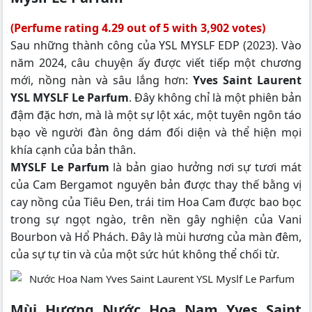
(Perfume rating 4.29 out of 5 with 3,902 votes)
Sau những thành công của YSL MYSLF EDP (2023). Vào
năm 2024, câu chuyện ấy được viết tiếp một chương
mới, nồng nàn và sâu lắng hơn:
Yves Saint Laurent
YSL MYSLF Le Parfum
. Đây không chỉ là một phiên bản
đậm đặc hơn, mà là một sự lột xác, một tuyên ngôn táo
bạo về người đàn ông dám đối diện và thể hiện mọi
khía cạnh của bản thân.
MYSLF Le Parfum
là bản giao hưởng nơi sự tươi mát
của Cam Bergamot nguyên bản được thay thế bằng vị
cay nồng của Tiêu Đen, trái tim Hoa Cam được bao bọc
trong sự ngọt ngào, trên nền gây nghiện của Vani
Bourbon và Hổ Phách. Đây là mùi hương của màn đêm,
của sự tự tin và của một sức hút không thể chối từ.
Mùi Hương Nước Hoa Nam Yves Saint