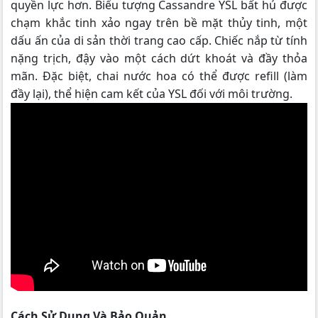
quyền lực hơn. Biểu tượng Cassandre YSL bất hủ được
chạm khắc tinh xảo ngay trên bề mặt thủy tinh, một
dấu ấn của di sản thời trang cao cấp. Chiếc nắp từ tính
nặng trịch, đậy vào một cách dứt khoát và đầy thỏa
mãn. Đặc biệt, chai nước hoa có thể được refill (làm
đầy lại), thể hiện cam kết của YSL đối với môi trường.
Cách Sử Dụng Và Bảo Quản