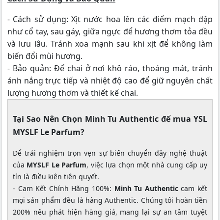
- Cách sử dụng: Xịt nước hoa lên các điểm mạch đập
như cổ tay, sau gáy, giữa ngực để hương thơm tỏa đều
và lưu lâu. Tránh xoa mạnh sau khi xịt để không làm
biến đổi mùi hương.
- Bảo quản: Để chai ở nơi khô ráo, thoáng mát, tránh
ánh nắng trực tiếp và nhiệt độ cao để giữ nguyên chất
lượng hương thơm và thiết kế chai.
Tại Sao Nên Chọn Minh Tu Authentic để mua YSL
MYSLF Le Parfum?
Để trải nghiệm trọn vẹn sự biến chuyển đầy nghệ thuật
của
MYSLF Le Parfum
, việc lựa chọn một nhà cung cấp uy
tín là điều kiện tiên quyết.
- Cam Kết Chính Hãng 100%:
Minh Tu Authentic
cam kết
mọi sản phẩm đều là hàng Authentic. Chúng tôi hoàn tiền
200% nếu phát hiện hàng giả, mang lại sự an tâm tuyệt