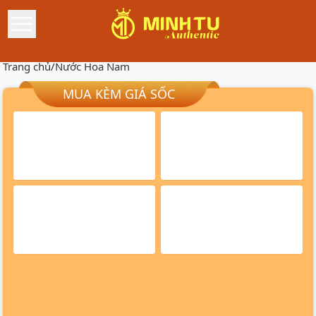
Trang chủ
/
Nước Hoa Nam
MUA KÈM GIÁ SỐC