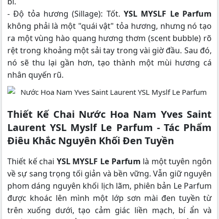
bỉ.
- Độ tỏa hương (Sillage): Tốt.
YSL MYSLF Le Parfum
không phải là một "quái vật" tỏa hương, nhưng nó tạo
ra một vùng hào quang hương thơm (scent bubble) rõ
rệt trong khoảng một sải tay trong vài giờ đầu. Sau đó,
nó sẽ thu lại gần hơn, tạo thành một mùi hương cá
nhân quyến rũ.
Thiết Kế Chai Nước Hoa Nam Yves Saint
Laurent YSL Myslf Le Parfum - Tác Phẩm
Điêu Khắc Nguyên Khối Đen Tuyền
Thiết kế chai
YSL MYSLF Le Parfum
là một tuyên ngôn
về sự sang trọng tối giản và bền vững. Vẫn giữ nguyên
phom dáng nguyên khối lịch lãm, phiên bản Le Parfum
được khoác lên mình một lớp sơn mài đen tuyền từ
trên xuống dưới, tạo cảm giác liền mạch, bí ẩn và