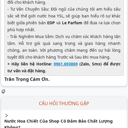
đối cho khách hàng.
- Tư Vấn Chuyên Sâu: Đội ngũ của chúng tôi am hiểu sâu
sắc về thế giới nước hoa YSL, sẽ giúp bạn hiểu rõ sự khác
biệt giữa phiên bản
EDP
và
Le Parfum
để đưa ra lựa chọn
phù hợp nhất.
- Trải Nghiệm Mua Sắm: Dịch vụ chăm sóc khách hàng tận
tâm. Hỗ trợ gói quà sang trọng và giao hàng nhanh
chóng, an toàn. Với phương châm mang đến sự hài lòng
tuyệt đối cho khách hàng Trước và Sau khi mua hàng.
+ Hãy liên hệ Hotline:
0961.693869
(Zalo, Sms) để được
tư vấn và đặt hàng.
Trân Trọng Cám Ơn.
CÂU HỎI THƯỜNG GẶP
Nước Hoa Chiết Của Shop Có Đảm Bảo Chất Lượng
Không?