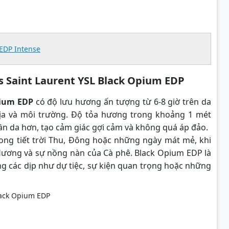
 EDP Intense
 Saint Laurent YSL Black Opium EDP
pium EDP
có độ lưu hương ấn tượng từ 6-8 giờ trên da
địa và môi trường. Độ tỏa hương trong khoảng 1 mét
ần da hơn, tạo cảm giác gợi cảm và không quá áp đảo.
rong tiết trời Thu, Đông hoặc những ngày mát mẻ, khi
Hương và sự nồng nàn của Cà phê. Black Opium EDP là
g các dịp như dự tiệc, sự kiện quan trọng hoặc những