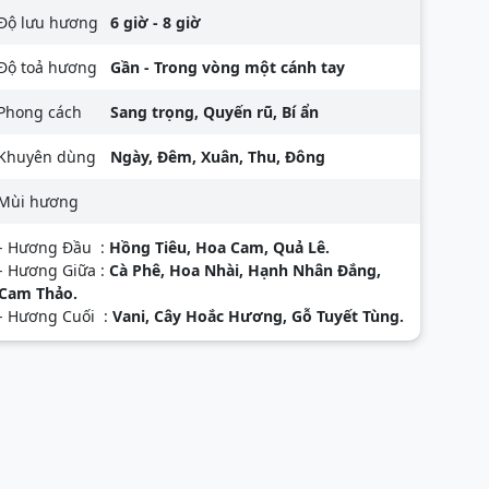
Độ lưu hương
6 giờ - 8 giờ
Độ toả hương
Gần - Trong vòng một cánh tay
Phong cách
Sang trọng, Quyến rũ, Bí ẩn
Khuyên dùng
Ngày, Đêm, Xuân, Thu, Đông
Mùi hương
- Hương Đầu :
Hồng Tiêu, Hoa Cam, Quả Lê.
- Hương Giữa :
Cà Phê, Hoa Nhài, Hạnh Nhân Đắng,
Cam Thảo.
- Hương Cuối :
Vani, Cây Hoắc Hương, Gỗ Tuyết Tùng.