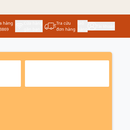
a hàng
Cửa hàng
Tra cứu
Giỏ
Tài khoản
3869
gần bạn
đơn hàng
hàng