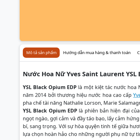
Mô tả sản phẩm
Hướng dẫn mua hàng & thanh toán
C
Nước Hoa Nữ Yves Saint Laurent YSL
YSL Black Opium EDP
là một kiệt tác nước hoa
năm 2014 bởi thương hiệu nước hoa cao cấp
Yv
pha chế tài năng Nathalie Lorson, Marie Salamagn
YSL Black Opium EDP
là phiên bản hiện đại củ
ngọt ngào, gợi cảm và đầy táo bạo, lấy cảm hứng 
bí, sang trọng. Với sự hòa quyện tinh tế giữa hư
lựa chọn hoàn hảo cho những người phụ nữ tự tin,