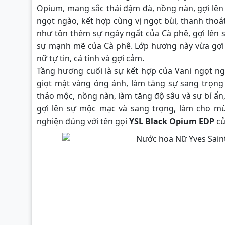
Opium, mang sắc thái đậm đà, nồng nàn, gợi lên 
ngọt ngào, kết hợp cùng vị ngọt bùi, thanh th
như tôn thêm sự ngây ngất của Cà phê, gợi lên s
sự mạnh mẽ của Cà phê. Lớp hương này vừa gợi c
nữ tự tin, cá tính và gợi cảm.
Tầng hương cuối là sự kết hợp của Vani ngọt n
giọt mật vàng óng ánh, làm tăng sự sang trọng
thảo mộc, nồng nàn, làm tăng độ sâu và sự bí ẩn
gợi lên sự mộc mạc và sang trọng, làm cho mù
nghiện đúng với tên gọi
YSL Black Opium EDP
củ