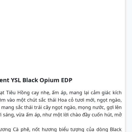
ent YSL Black Opium EDP
t Tiêu Hồng cay nhẹ, ấm áp, mang lại cảm giác kích
êm vào một chút sắc thái Hoa cỏ tươi mới, ngọt ngào,
ê mang sắc thái trái cây ngọt ngào, mọng nước, gợi lên
ơi sáng, vừa ấm áp, như một lời chào đầy cuốn hút, mở
hương Cà phê, nốt hương biểu tượng của dòng Black