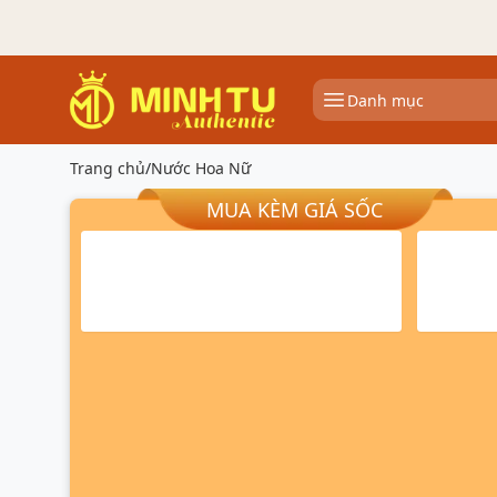
Danh mục
Trang chủ
/
Nước Hoa Nữ
MUA KÈM GIÁ SỐC