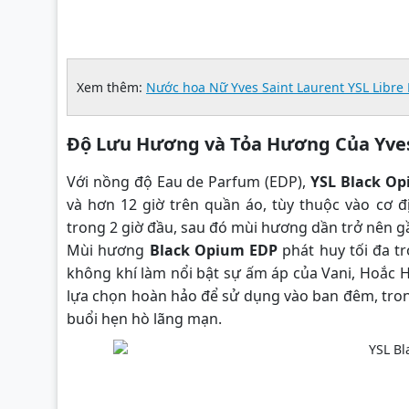
Xem thêm:
Nước hoa Nữ Yves Saint Laurent YSL Libre
Độ Lưu Hương và Tỏa Hương Của Yves
Với nồng độ Eau de Parfum (EDP),
YSL Black O
và hơn 12 giờ trên quần áo, tùy thuộc vào cơ 
trong 2 giờ đầu, sau đó mùi hương dần trở nên g
Mùi hương
Black Opium EDP
phát huy tối đa t
không khí làm nổi bật sự ấm áp của Vani, Hoắc 
lựa chọn hoàn hảo để sử dụng vào ban đêm, tron
buổi hẹn hò lãng mạn.