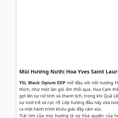
Mùi Hương Nước Hoa Yves Saint Laur
YSL Black Opium EDP
mở đầu với nốt hương Hạ
thích, như một làn gió ấm thổi qua. Hoa Cam th
gợi lên sự nữ tính và thanh lịch, trong khi Quả L
sự tươi trẻ và rực rỡ. Lớp hương đầu này vừa tư
ra một hành trình khứu giác đầy cảm xúc.
Trái tim của mùi hương là sự hòa quyện của 