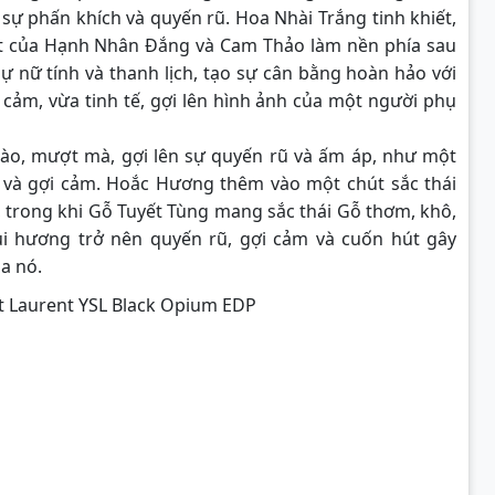
sự phấn khích và quyến rũ. Hoa Nhài Trắng tinh khiết,
oát của Hạnh Nhân Đắng và Cam Thảo làm nền phía sau
ự nữ tính và thanh lịch, tạo sự cân bằng hoàn hảo với
ảm, vừa tinh tế, gợi lên hình ảnh của một người phụ
gào, mượt mà, gợi lên sự quyến rũ và ấm áp, như một
 và gợi cảm. Hoắc Hương thêm vào một chút sắc thái
, trong khi Gỗ Tuyết Tùng mang sắc thái Gỗ thơm, khô,
i hương trở nên quyến rũ, gợi cảm và cuốn hút gây
a nó.