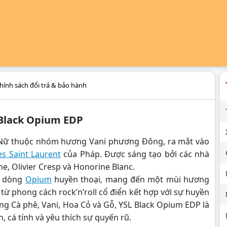
hính sách đổi trả & bảo hành
 Black Opium EDP
 Nữ thuộc nhóm hương Vani phương Đông, ra mắt vào
es Saint Laurent
của Pháp. Được sáng tạo bởi các nhà
e, Olivier Cresp và Honorine Blanc.
a dòng
Opium
huyền thoại, mang đến một mùi hương
từ phong cách rock’n’roll cổ điển kết hợp với sự huyền
ơng Cà phê, Vani, Hoa Cỏ và Gỗ, YSL Black Opium EDP là
 cá tính và yêu thích sự quyến rũ.