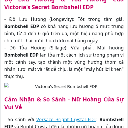
Victoria's Secret Bombshell EDP
- Độ Lưu Hương (Longevity): Tốt trong tầm giá.
Bombshell EDP
có khả năng lưu hương ở mức trung
bình, từ 4 đến 6 giờ trên da, một hiệu năng phù hợp
cho một chai nước hoa tươi mát hàng ngày.
- Độ Tỏa Hương (Sillage): Vừa phải. Mùi hương
Bombshell EDP
lan tỏa một cách lịch sự trong phạm vi
một cánh tay, tạo thành một vùng hương thơm cá
nhân, tươi mát và rất dễ chịu, là một "máy hút lời khen"
thực thụ.
Cảm Nhận & So Sánh - Nữ Hoàng Của Sự
Vui Vẻ
- So sánh với
Versace Bright Crystal EDT
:
Bombshell
EDP
và Bright Crystal đều là những nữ hoàng của dòng