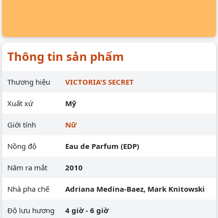
Thông tin sản phẩm
Thương hiệu
VICTORIA'S SECRET
Xuất xứ
Mỹ
Giới tính
Nữ
Nồng độ
Eau de Parfum (EDP)
Năm ra mắt
2010
Nhà pha chế
Adriana Medina-Baez, Mark Knitowski
Độ lưu hương
4 giờ - 6 giờ