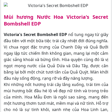
Mùi hương Nước Hoa Victoria's Secret
Bombshell EDP
Victoria's Secret Bombshell EDP
nổ tung ngay từ giây
đầu tiên với một bữa tiệc trái cây nhiệt đới đúng nghĩa.
Vị chua ngọt đặc trưng của Chanh Dây và Quả Bưởi
ngay lập tức chiếm lĩnh không gian, mang lại một cảm
giác sảng khoái và bừng tỉnh. Hòa quyện cùng đó là vị
ngọt mọng nước của Quả Dứa và Dâu Tây, được cân
bằng lại bởi một chút tươi tắn của Quả Quýt. Màn khởi
đầu này sống động, rạng rỡ và đầy năng lượng.
Khi những nốt hương trái cây lắng xuống, trái tim của
mùi hương bắt đầu hé lộ vẻ đẹp nữ tính và trong trẻo
của mình. Hoa Mẫu Đơn là ngôi sao sáng, mang đến
một hương thơm tươi mát, mềm mại và nữ tính. Hỗ trợ
cho nó là sự tinh khôi, xanh nhẹ của Hoa Linh Lan,