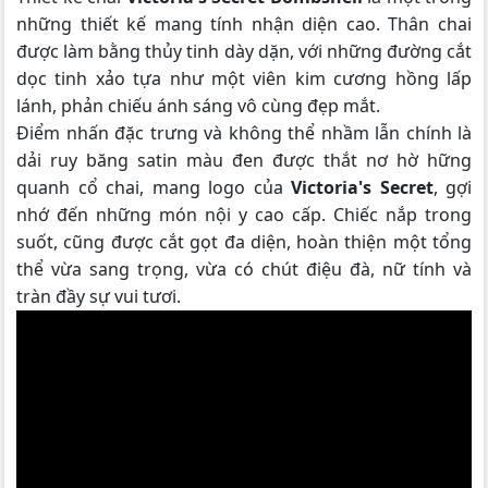
những thiết kế mang tính nhận diện cao. Thân chai
được làm bằng thủy tinh dày dặn, với những đường cắt
dọc tinh xảo tựa như một viên kim cương hồng lấp
lánh, phản chiếu ánh sáng vô cùng đẹp mắt.
Điểm nhấn đặc trưng và không thể nhầm lẫn chính là
dải ruy băng satin màu đen được thắt nơ hờ hững
quanh cổ chai, mang logo của
Victoria's Secret
, gợi
nhớ đến những món nội y cao cấp. Chiếc nắp trong
suốt, cũng được cắt gọt đa diện, hoàn thiện một tổng
thể vừa sang trọng, vừa có chút điệu đà, nữ tính và
tràn đầy sự vui tươi.