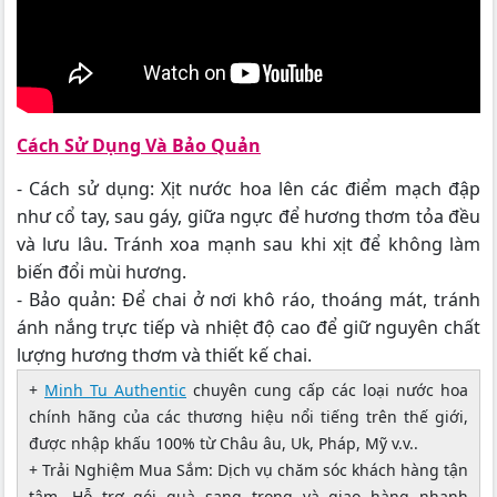
Cách Sử Dụng Và Bảo Quản
- Cách sử dụng: Xịt nước hoa lên các điểm mạch đập
như cổ tay, sau gáy, giữa ngực để hương thơm tỏa đều
và lưu lâu. Tránh xoa mạnh sau khi xịt để không làm
biến đổi mùi hương.
- Bảo quản: Để chai ở nơi khô ráo, thoáng mát, tránh
ánh nắng trực tiếp và nhiệt độ cao để giữ nguyên chất
lượng hương thơm và thiết kế chai.
+
Minh Tu Authentic
chuyên cung cấp các loại nước hoa
chính hãng của các thương hiệu nổi tiếng trên thế giới,
được nhập khấu 100% từ Châu âu, Uk, Pháp, Mỹ v.v..
+ Trải Nghiệm Mua Sắm: Dịch vụ chăm sóc khách hàng tận
tâm. Hỗ trợ gói quà sang trọng và giao hàng nhanh