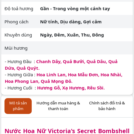
Độ toả hương
Gần - Trong vòng một cánh tay
Phong cách
Nữ tính, Dịu dàng, Gợi cảm
Khuyên dùng
Ngày, Đêm, Xuân, Thu, Đông
Mùi hương
- Hương Đầu :
Chanh Dây, Quả Bưởi, Quả Dâu, Quả
Dứa, Quả Quýt.
- Hương Giữa :
Hoa Linh Lan, Hoa Mẫu Đơn, Hoa Nhài,
Hoa Phong Lan, Quả Mọng Đỏ.
- Hương Cuối :
Hương Gỗ, Xạ Hương, Rêu Sồi.
Mô tả sản
Hướng dẫn mua hàng &
Chính sách đổi trả &
phẩm
thanh toán
bảo hành
Nước Hoa Nữ Victoria's Secret Bombshell