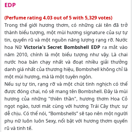
EDP
(Perfume rating 4.03 out of 5 with 5,329 votes)
Trong thế giới hương thơm, có những cái tên đã trở
thành biểu tượng, một mùi hương signature của sự tự
tin, quyến rũ và một nguồn năng lượng rạng rỡ. Nước
hoa Nữ
Victoria's Secret Bombshell EDP
ra mắt vào
năm 2010, chính là một biểu tượng như vậy. Là chai
nước hoa bán chạy nhất và đoạt nhiều giải thưởng
danh giá nhất của thương hiệu, Bombshell không chỉ là
một mùi hương, mà là một tuyên ngôn.
Nếu sự tự tin, rạng rỡ và một chút tinh nghịch có thể
được đóng chai, nó sẽ mang tên Bombshell. Đây là mùi
hương của những "thiên thần", hương thơm Hoa Cỏ
ngọt ngào, tươi mát cùng với hương Trái Cây thực sự
dễ chịu. Có thể nói, “Bombshells” sẽ tạo nên một người
phụ nữ luôn luôn Sexy, nổi bật với hương thơm quyến
rũ và tinh tế.