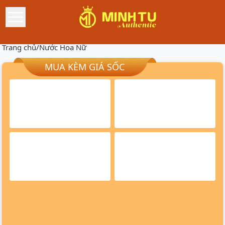
Trang chủ
/
Nước Hoa Nữ
MUA KÈM GIÁ SỐC