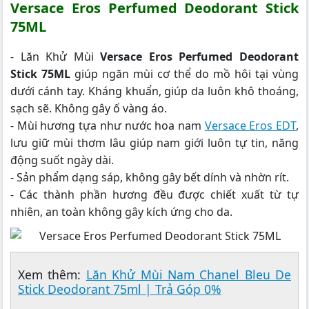
Versace Eros Perfumed Deodorant Stick
75ML
- Lăn Khử Mùi
Versace Eros Perfumed Deodorant
Stick 75ML
giúp ngăn mùi cơ thể do mồ hôi tại vùng
dưới cánh tay. Kháng khuẩn, giúp da luôn khô thoáng,
sạch sẽ. Không gây ố vàng áo.
- Mùi hương tựa như nước hoa nam
Versace Eros EDT
,
lưu giữ mùi thơm lâu giúp nam giới luôn tự tin, năng
động suốt ngày dài.
- Sản phẩm dạng sáp, không gây bết dính và nhờn rít.
- Các thành phần hương đều được chiết xuất từ tự
nhiên, an toàn không gây kích ứng cho da.
Xem thêm:
Lăn Khử Mùi Nam Chanel Bleu De
Stick Deodorant 75ml | Trả Góp 0%