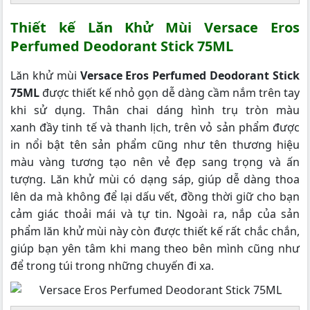
Thiết kế Lăn Khử Mùi Versace Eros
Perfumed Deodorant Stick 75ML
Lăn khử mùi
Versace Eros Perfumed Deodorant Stick
75ML
được thiết kế nhỏ gọn dễ dàng cầm nắm trên tay
khi sử dụng. Thân chai dáng hình trụ tròn màu
xanh đầy tinh tế và thanh lịch, trên vỏ sản phẩm được
in nổi bật tên sản phẩm cũng như tên thương hiệu
màu vàng tương tạo nên vẻ đẹp sang trọng và ấn
tượng. Lăn khử mùi có dạng sáp, giúp dễ dàng thoa
lên da mà không để lại dấu vết, đồng thời giữ cho bạn
cảm giác thoải mái và tự tin. Ngoài ra, nắp của sản
phẩm lăn khử mùi này còn được thiết kế rất chắc chắn,
giúp bạn yên tâm khi mang theo bên mình cũng như
để trong túi trong những chuyến đi xa.