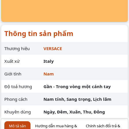
Thông tin sản phẩm
Thương hiệu
VERSACE
Xuất xứ
Italy
Giới tính
Nam
Độ toả hương
Gần - Trong vòng một cánh tay
Phong cách
Nam tính, Sang trọng, Lịch lãm
Khuyên dùng
Ngày, Đêm, Xuân, Thu, Đông
Mô tả sản
Hướng dẫn mua hàng &
Chính sách đổi trả &