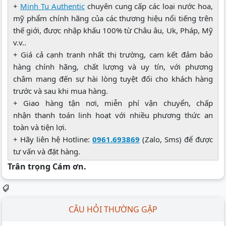
+
Minh Tu Authentic
chuyên cung cấp các loại nước hoa,
mỹ phẩm chính hãng của các thương hiệu nổi tiếng trên
thế giới, được nhập khấu 100% từ Châu âu, Uk, Pháp, Mỹ
v.v..
+ Giá cả cạnh tranh nhất thị trường, cam kết đảm bảo
hàng chính hãng, chất lượng và uy tín, với phương
châm mang đến sự hài lòng tuyệt đối cho khách hàng
trước và sau khi mua hàng.
+ Giao hàng tận nơi, miễn phí vận chuyển, chấp
nhận thanh toán linh hoạt với nhiều phương thức an
toàn và tiện lợi.
+ Hãy liên hệ Hotline:
0961.693869
(Zalo, Sms) để được
tư vấn và đặt hàng.
Trân trọng Cám ơn.
CÂU HỎI THƯỜNG GẶP