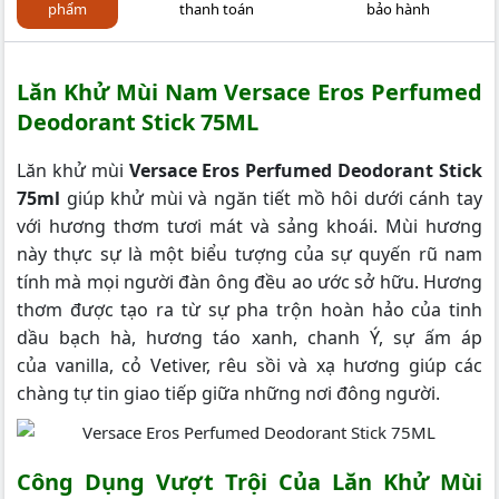
phẩm
thanh toán
bảo hành
Lăn Khử Mùi Nam Versace Eros Perfumed
Deodorant Stick 75ML
Lăn khử mùi
Versace Eros Perfumed Deodorant Stick
75ml
giúp khử mùi và ngăn tiết mồ hôi dưới cánh tay
với hương thơm tươi mát và sảng khoái.
Mùi hương
này thực sự là một biểu tượng của sự quyến rũ nam
tính mà mọi người đàn ông đều ao ước sở hữu. Hương
thơm được tạo ra từ sự pha trộn hoàn hảo của tinh
dầu bạch hà, hương táo xanh, chanh Ý, sự ấm áp
của vanilla, cỏ Vetiver, rêu sồi và xạ hương giúp các
chàng tự tin giao tiếp giữa những nơi đông người.
Công Dụng Vượt Trội Của Lăn Khử Mùi