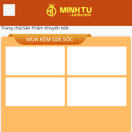
Trang chủ
/
Sản Phẩm Khuyến Mãi
MUA KÈM GIÁ SỐC