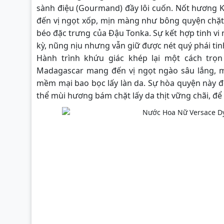
sành điệu (Gourmand) đầy lôi cuốn. Nốt hương 
đến vị ngọt xốp, mịn màng như bông quyện chặt
béo đặc trưng của Đậu Tonka. Sự kết hợp tinh vi
kỳ, nũng nịu nhưng vẫn giữ được nét quý phái tinh
Hành trình khứu giác khép lại một cách trọ
Madagascar mang đến vị ngọt ngào sâu lắng,
mềm mại bao bọc lấy làn da. Sự hòa quyện này đ
thể mùi hương bám chặt lấy da thịt vững chãi, để 