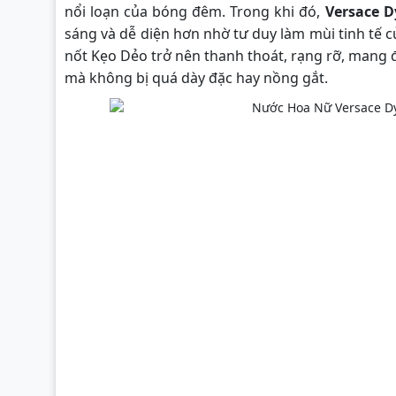
nổi loạn của bóng đêm. Trong khi đó,
Versace D
sáng và dễ diện hơn nhờ tư duy làm mùi tinh tế c
nốt Kẹo Dẻo trở nên thanh thoát, rạng rỡ, mang 
mà không bị quá dày đặc hay nồng gắt.