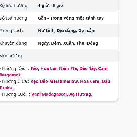
Độ lưu hương
4 giờ - 6 giờ
Độ toả hương
Gần - Trong vòng một cánh tay
Phong cách
Nữ tính, Dịu dàng, Gợi cảm
Khuyên dùng
Ngày, Đêm, Xuân, Thu, Đông
Mùi hương
- Hương Đầu :
Táo, Hoa Lan Nam Phi, Dâu Tây, Cam
Bergamot.
- Hương Giữa :
Kẹo Dẻo Marshmallow, Hoa Cam, Đậu
Tonka.
- Hương Cuối :
Vani Madagascar, Xạ Hương.