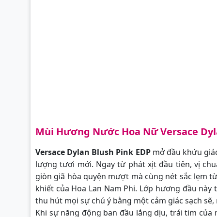
Mùi Hương Nước Hoa Nữ Versace Dyl
Versace Dylan Blush Pink EDP
mở đầu khứu giác
lượng tươi mới. Ngay từ phát xịt đầu tiên, vị c
giòn giã hòa quyện mượt mà cùng nét sắc lẹm 
khiết của Hoa Lan Nam Phi. Lớp hương đầu này tạ
thu hút mọi sự chú ý bằng một cảm giác sạch sẽ, 
Khi sự năng động ban đầu lắng dịu, trái tim củ