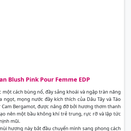
an Blush Pink Pour Femme EDP
 một cách bùng nổ, đầy sảng khoái và ngập tràn năng
hua ngọt, mọng nước đầy kích thích của Dâu Tây và Táo
từ Cam Bergamot, được nâng đỡ bởi hương thơm thanh
o nên một bầu không khí trẻ trung, rực rỡ và lập tức
nịnh mũi.
a mùi hương này bắt đầu chuyển mình sang phong cách