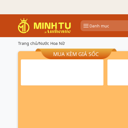
Danh mục
Trang chủ
/
Nước Hoa Nữ
MUA KÈM GIÁ SỐC