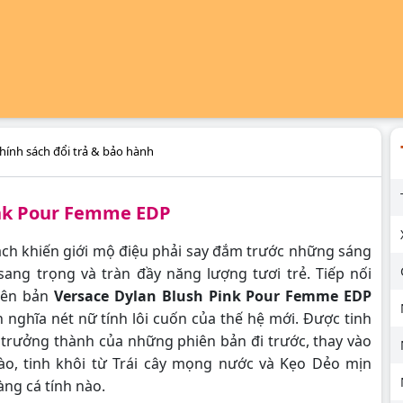
hính sách đổi trả & bảo hành
ink Pour Femme EDP
ách khiến giới mộ điệu phải say đắm trước những sáng
ng trọng và tràn đầy năng lượng tươi trẻ. Tiếp nối
hiên bản
Versace Dylan Blush Pink Pour Femme EDP
 nghĩa nét nữ tính lôi cuốn của thế hệ mới. Được tinh
, trưởng thành của những phiên bản đi trước, thay vào
o, tinh khôi từ Trái cây mọng nước và Kẹo Dẻo mịn
àng cá tính nào.