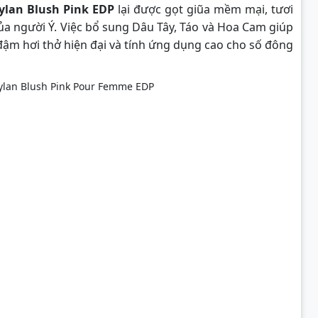
ylan Blush Pink EDP
lại được gọt giũa mềm mại, tươi
ủa người Ý. Việc bổ sung Dâu Tây, Táo và Hoa Cam giúp
đậm hơi thở hiện đại và tính ứng dụng cao cho số đông