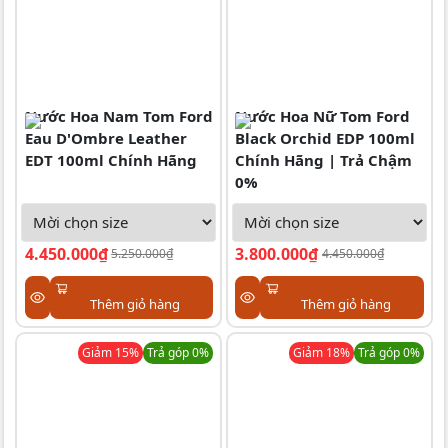
Nước Hoa Nam Tom Ford
Nước Hoa Nữ Tom Ford
Eau D'Ombre Leather
Black Orchid EDP 100ml
EDT 100ml Chính Hãng
Chính Hãng | Trả Chậm
0%
4.450.000₫
3.800.000₫
5.250.000₫
4.450.000₫
Thêm giỏ hàng
Thêm giỏ hàng
Giảm
15
%
Trả góp 0%
Giảm
18
%
Trả góp 0%