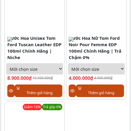
Nước Hoa Unisex Tom
Nước Hoa Nữ Tom Ford
Ford Tuscan Leather EDP
Noir Pour Femme EDP
100ml Chính Hãng |
100ml Chính Hãng | Trả
Niche
Chậm 0%
8.900.000₫
4.000.000₫
10.500.000₫
4.900.000₫
Thêm giỏ hàng
Thêm giỏ hàng
Giảm
16
%
Trả góp 0%