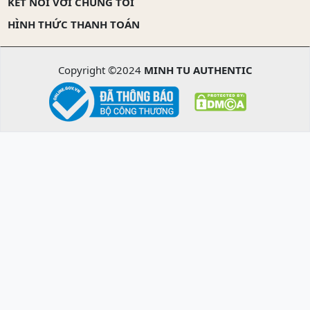
KẾT NỐI VỚI CHÚNG TÔI
HÌNH THỨC THANH TOÁN
Copyright ©2024
MINH TU AUTHENTIC