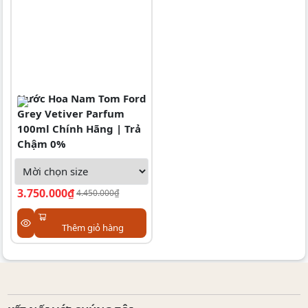
Nước Hoa Nam Tom Ford
Grey Vetiver Parfum
100ml Chính Hãng | Trả
Chậm 0%
3.750.000₫
4.450.000₫
Thêm giỏ hàng