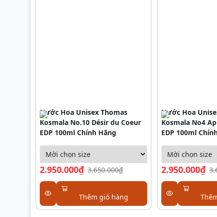
Nước Hoa Unisex Thomas
Nước Hoa Unis
Kosmala No.10 Désir du Coeur
Kosmala No4 Ap
EDP 100ml Chính Hãng
EDP 100ml Chín
2.950.000₫
2.950.000₫
3.650.000₫
3.
Thêm giỏ hàng
Thêm