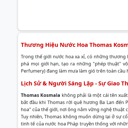
Thương Hiệu Nước Hoa Thomas Kosm
Trong thế giới nước hoa xa xỉ, có những thương
phá mọi giới hạn, tạo ra những "phép thuật" vô
Perfumery) đang làm mưa làm gió trên toàn cầu hi
Lịch Sử & Người Sáng Lập - Sự Giao T
Thomas Kosmala
không phải là một cái tên xuấ
bắt đầu khi Thomas rời quê hương Ba Lan đến P
hoa" của thế giới, nơi ông nắm vững nghệ thuật c
Tuy nhiên, Thomas không muốn dừng lại ở sự cổ 
tinh tế của nước hoa Pháp truyền thống với nhữ