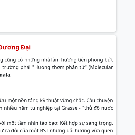
Đương Đại
hưng cũng có những nhà làm hương tiên phong bứt
đến trường phái "Hương thơm phân tử" (Molecular
mala
.
 hữu một nền tảng kỹ thuật vững chắc. Câu chuyện
 nhiều năm tu nghiệp tại Grasse - "thủ đô nước
ới một tầm nhìn táo bạo: Kết hợp sự sang trọng,
 sự ra đời của một BST những dải hương vừa quen