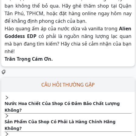
bạn không thể bỏ qua. Hãy ghé thăm shop tại Quận
Tân Phú, TPHCM, hoặc đặt hàng online ngay hôm nay
để khẳng định phong cách của bạn.
Hào quang ấm áp của nước dừa và vanilla trong
Alien
Goddess EDP
có phải là nguồn năng lượng lạc quan
mà bạn đang tìm kiếm? Hãy chia sẻ cảm nhận của bạn
nhé!
Trân Trọng Cám Ơn.
CÂU HỎI THƯỜNG GẶP
Nước Hoa Chiết Của Shop Có Đảm Bảo Chất Lượng
Không?
Sản Phẩm Của Shop Có Phải Là Hàng Chính Hãng
Không?