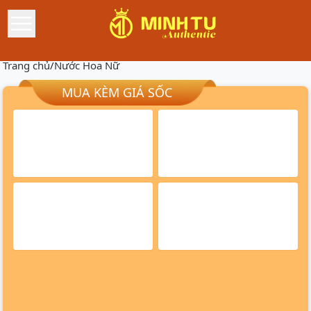
Trang chủ
/
Nước Hoa Nữ
MUA KÈM GIÁ SỐC