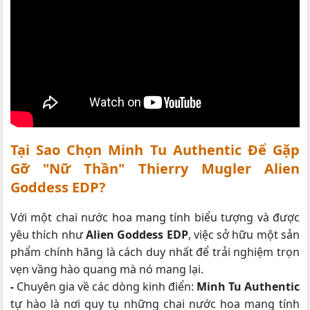
Tại Sao Chọn Minh Tu Authentic Để Gặp
Gỡ "Nữ Thần" Thierry Mugler Alien
Goddess EDP?
Với một chai nước hoa mang tính biểu tượng và được
yêu thích như
Alien Goddess EDP
, việc sở hữu một sản
phẩm chính hãng là cách duy nhất để trải nghiệm trọn
vẹn vầng hào quang mà nó mang lại.
-
Chuyên gia về các dòng kinh điển:
Minh Tu Authentic
tự hào là nơi quy tụ những chai nước hoa mang tính