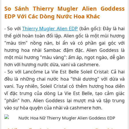
So Sánh Thierry Mugler Alien Goddess
EDP Với Các Dòng Nước Hoa Khác
- So với
Thierry Mugler Alien EDP
(bản gốc): Đây là hai
thế giới hoàn toàn đối lập. Alien gốc là một mùi hương
"màu tím" nồng nàn, bí ẩn và có phần gai góc với
hương hoa nhài Sambac đậm đặc. Alien Goddess là
một mùi hương "màu vàng": ấm áp, ngọt ngào, dễ gần
hơn với hương nước dừa, vani và cashmere.
- So với Lancôme La Vie Est Belle Soleil Cristal: Cả hai
đều là những chai nước hoa "thái dương" với dừa và
vani. Tuy nhiên, Soleil Cristal có thêm hương hoa diên
vĩ đặc trưng của dòng La Vie Est Belle, tạo cảm giác
"phấn" hơn. Alien Goddess lại mượt mà và tập trung
vào sự hòa quyện của nhài và cashmere hơn.