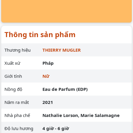
Thông tin sản phẩm
Thương hiệu
THIERRY MUGLER
Xuất xứ
Pháp
Giới tính
Nữ
Nồng độ
Eau de Parfum (EDP)
Năm ra mắt
2021
Nhà pha chế
Nathalie Lorson, Marie Salamagne
Độ lưu hương
4 giờ - 6 giờ