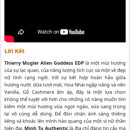
Lời Kết
Thierry Mugler Alien Goddess EDP
là một mùi hương
của sự lạc quan, của năng lượng tích cực và một vẻ đẹp
nữ tính rạng ngời. Với sự kết hợp hoàn hảo giữa
hương nước dừa tươi mát, Hoa Nhài ngập nắng và nền
Vanilla, Gỗ Cashmere ấm áp, đây là một lựa chọn
không thể tuyệt vời hơn cho những cô nàng muốn tìm
kiếm một mùi hương vừa ngọt ngào, vừa sang trọng
lại vô cùng dễ dùng. Để đón nhận ánh sáng thiêng
liêng và khoác lên mình hào quang của một vị nữ thần
hiện đại,
Minh Tu Authentic
là địa chỉ đáng tin cậy mà