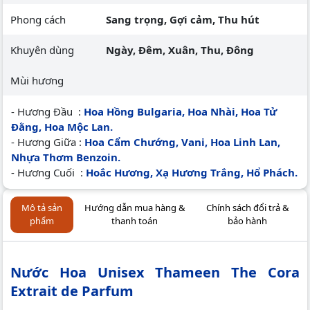
Phong cách
Sang trọng, Gợi cảm, Thu hút
Khuyên dùng
Ngày, Đêm, Xuân, Thu, Đông
Mùi hương
- Hương Đầu :
Hoa Hồng Bulgaria, Hoa Nhài, Hoa Tử
Đằng, Hoa Mộc Lan.
- Hương Giữa :
Hoa Cẩm Chướng, Vani, Hoa Linh Lan,
Nhựa Thơm Benzoin.
- Hương Cuối :
Hoắc Hương, Xạ Hương Trắng, Hổ Phách.
Mô tả sản
Hướng dẫn mua hàng &
Chính sách đổi trả &
phẩm
thanh toán
bảo hành
Nước Hoa Unisex Thameen The Cora
Extrait de Parfum