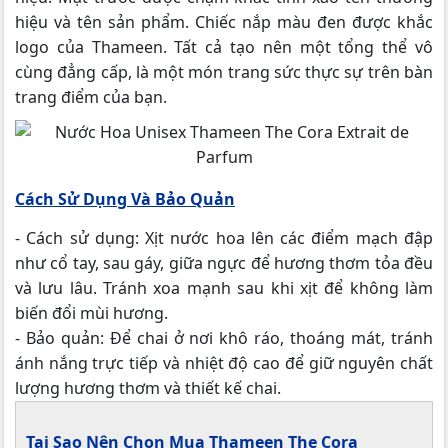
hiệu và tên sản phẩm. Chiếc nắp màu đen được khắc
logo của Thameen. Tất cả tạo nên một tổng thể vô
cùng đẳng cấp, là một món trang sức thực sự trên bàn
trang điểm của bạn.
Cách Sử Dụng Và Bảo Quản
- Cách sử dụng: Xịt nước hoa lên các điểm mạch đập
như cổ tay, sau gáy, giữa ngực để hương thơm tỏa đều
và lưu lâu. Tránh xoa mạnh sau khi xịt để không làm
biến đổi mùi hương.
- Bảo quản: Để chai ở nơi khô ráo, thoáng mát, tránh
ánh nắng trực tiếp và nhiệt độ cao để giữ nguyên chất
lượng hương thơm và thiết kế chai.
Tại Sao Nên Chọn Mua Thameen The Cora