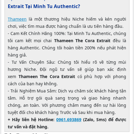
Extrait Tại Minh Tu Authentic?
Thameen
là một thương hiệu Niche hiếm và kén người
chơi, việc tìm mua được hàng chuẩn là ưu tiên hàng đầu.
- Cam Kết Chính Hãng 100%: Tại Minh Tu Authentic, chúng
tôi cam kết mọi chai
Thameen The Cora Extrait
đều là
hàng Authentic. Chúng tôi hoàn tiền 200% nếu phát hiện
hàng giả.
- Tư Vấn Chuyên Sâu: Chúng tôi hiểu rõ về từng mùi
hương Niche. Đội ngũ tư vấn sẽ giúp bạn xác định
xem
Thameen The Cora Extrait
có phù hợp với phong
cách của bạn hay không.
- Trải Nghiệm Mua Sắm: Dịch vụ chăm sóc khách hàng tận
tâm. Hỗ trợ gói quà sang trọng và giao hàng nhanh
chóng, an toàn. Với phương châm mang đến sự hài lòng
tuyệt đối cho khách hàng Trước và Sau khi mua hàng.
+ Hãy liên hệ Hotline:
0961.693869
(Zalo, Sms) để được
tư vấn và đặt hàng.