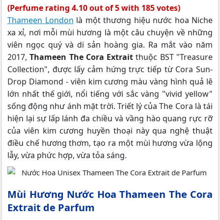
(Perfume rating 4.10 out of 5 with 185 votes)
Thameen London
là một thương hiệu nước hoa Niche
xa xỉ, nơi mỗi mùi hương là một câu chuyện về những
viên ngọc quý và di sản hoàng gia. Ra mắt vào năm
2017,
Thameen The Cora Extrait
thuộc BST "Treasure
Collection", được lấy cảm hứng trực tiếp từ Cora Sun-
Drop Diamond - viên kim cương màu vàng hình quả lê
lớn nhất thế giới, nổi tiếng với sắc vàng "vivid yellow"
sống động như ánh mặt trời. Triết lý của The Cora là tái
hiện lại sự lấp lánh đa chiều và vầng hào quang rực rỡ
của viên kim cương huyền thoại này qua nghệ thuật
điều chế hương thơm, tạo ra một mùi hương vừa lộng
lẫy, vừa phức hợp, vừa tỏa sáng.
Mùi Hương Nước Hoa Thameen The Cora
Extrait de Parfum