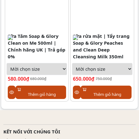
Sữa Tắm Soap & Glory
Sữa rửa mặt | Tẩy trang
Clean on Me 500ml |
Soap & Glory Peaches
Chính hãng UK | Trả góp
and Clean Deep
0%
Cleansing Milk 350ml
580.000₫
650.000₫
680.000₫
750.000₫
Thêm giỏ hàng
Thêm giỏ hàng
KẾT NỐI VỚI CHÚNG TÔI