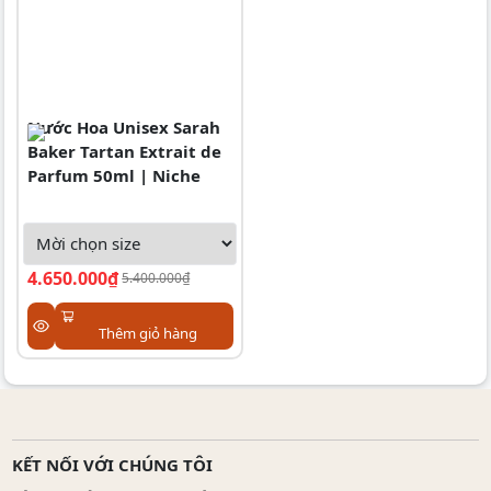
Nước Hoa Unisex Sarah
Baker Tartan Extrait de
Parfum 50ml | Niche
4.650.000₫
5.400.000₫
Thêm giỏ hàng
KẾT NỐI VỚI CHÚNG TÔI