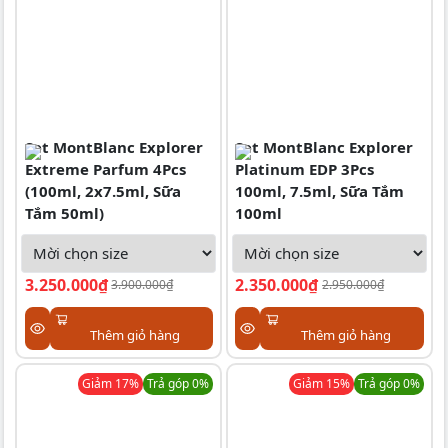
Set MontBlanc Explorer
Set MontBlanc Explorer
Extreme Parfum 4Pcs
Platinum EDP 3Pcs
(100ml, 2x7.5ml, Sữa
100ml, 7.5ml, Sữa Tắm
Tắm 50ml)
100ml
3.250.000₫
2.350.000₫
3.900.000₫
2.950.000₫
Thêm giỏ hàng
Thêm giỏ hàng
Giảm
17
%
Trả góp 0%
Giảm
15
%
Trả góp 0%