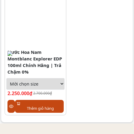
Nước Hoa Nam
Montblanc Explorer EDP
100ml Chính Hãng | Trả
Chậm 0%
2.250.000₫
2.700.000₫
Thêm giỏ hàng