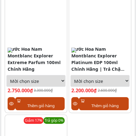
Nước Hoa Nam
Nước Hoa Nam
Montblanc Explorer
Montblanc Explorer
Extreme Parfum 100ml
Platinum EDP 100ml
Chính Hãng
Chính Hãng | Trả Chậm
0%
2.750.000₫
2.200.000₫
3.300.000₫
2.600.000₫
Thêm giỏ hàng
Thêm giỏ hàng
Giảm
17
%
Trả góp 0%