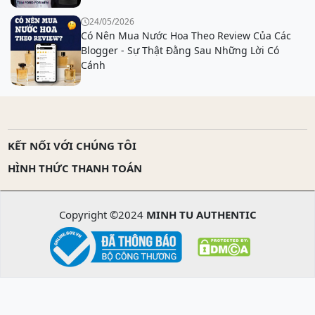
24/05/2026
Có Nên Mua Nước Hoa Theo Review Của Các
Blogger - Sự Thật Đằng Sau Những Lời Có
Cánh
KẾT NỐI VỚI CHÚNG TÔI
HÌNH THỨC THANH TOÁN
Copyright ©2024
MINH TU AUTHENTIC