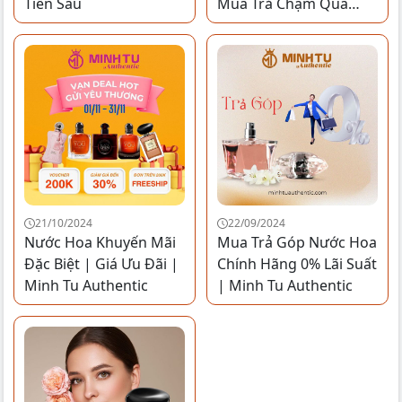
Tiền Sau
Mua Trả Chậm Qua
Kredivo, HomePaylater
21/10/2024
22/09/2024
Nước Hoa Khuyến Mãi
Mua Trả Góp Nước Hoa
Đặc Biệt | Giá Ưu Đãi |
Chính Hãng 0% Lãi Suất
Minh Tu Authentic
| Minh Tu Authentic