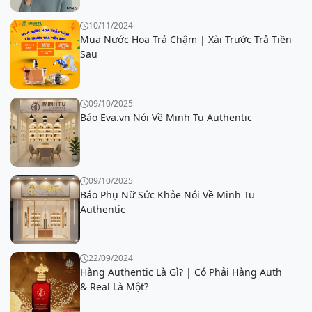
10/11/2024
Mua Nước Hoa Trả Chậm | Xài Trước Trả Tiền
Sau
09/10/2025
Báo Eva.vn Nói Về Minh Tu Authentic
09/10/2025
Báo Phụ Nữ Sức Khỏe Nói Về Minh Tu
Authentic
22/09/2024
Hàng Authentic Là Gì? | Có Phải Hàng Auth
& Real Là Một?