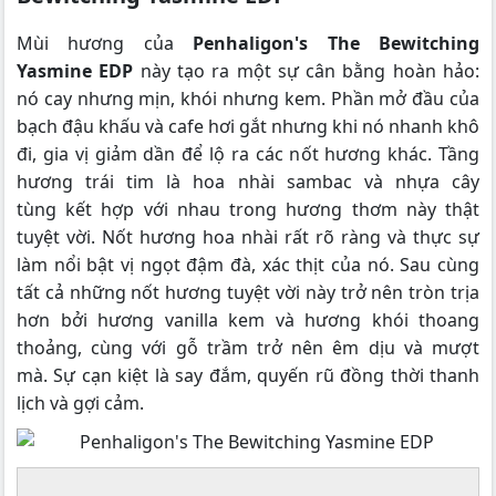
Mùi hương của
Penhaligon's The Bewitching
Yasmine EDP
này tạo ra một sự cân bằng hoàn hảo:
nó cay nhưng mịn, khói nhưng kem. Phần mở đầu của
bạch đậu khấu và cafe hơi gắt nhưng khi nó nhanh khô
đi, gia vị giảm dần để lộ ra các nốt hương khác. Tầng
hương trái tim là hoa nhài sambac và nhựa cây
tùng kết hợp với nhau trong hương thơm này thật
tuyệt vời. Nốt hương hoa nhài rất rõ ràng và thực sự
làm nổi bật vị ngọt đậm đà, xác thịt của nó. Sau cùng
tất cả những nốt hương tuyệt vời này trở nên tròn trịa
hơn bởi hương vanilla kem và hương khói thoang
thoảng, cùng với gỗ trầm trở nên êm dịu và mượt
mà. Sự cạn kiệt là say đắm, quyến rũ đồng thời thanh
lịch và gợi cảm.