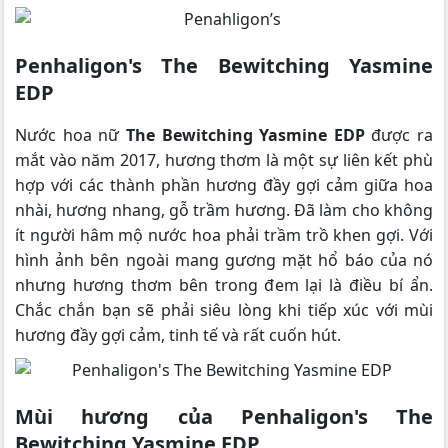
Penhaligon's The Bewitching Yasmine
EDP
Nước hoa nữ
The Bewitching Yasmine EDP
được ra
mắt vào năm 2017, hương thơm là một sự liên kết phù
hợp với các thành phần hương đầy gợi cảm giữa hoa
nhài, hương nhang, gỗ trầm hương. Đã làm cho không
ít người hâm mộ nước hoa phải trầm trồ khen gợi. Với
hình ảnh bên ngoài mang gương mặt hổ báo của nó
nhưng hương thơm bên trong đem lại là điều bí ẩn.
Chắc chắn bạn sẽ phải siêu lòng khi tiếp xúc với mùi
hương đầy gợi cảm, tinh tế và rất cuốn hút.
Mùi hương của Penhaligon's The
Bewitching Yasmine EDP