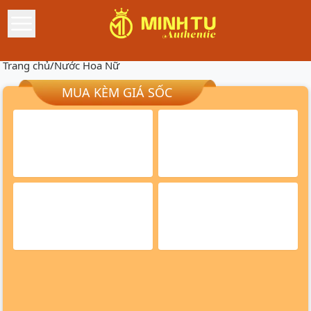
Trang chủ
/
Nước Hoa Nữ
MUA KÈM GIÁ SỐC