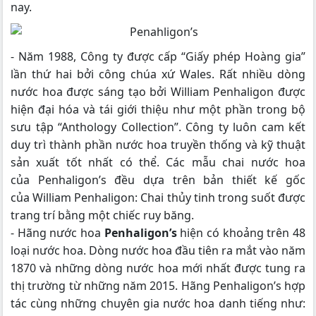
nay.
- Năm 1988, Công ty được cấp “Giấy phép Hoàng gia”
lần thứ hai bởi công chúa xứ Wales. Rất nhiều dòng
nước hoa được sáng tạo bởi William Penhaligon được
hiện đại hóa và tái giới thiệu như một phần trong bộ
sưu tập “Anthology Collection”. Công ty luôn cam kết
duy trì thành phần nước hoa truyền thống và kỹ thuật
sản xuất tốt nhất có thể. Các mẫu chai nước hoa
của Penhaligon’s đều dựa trên bản thiết kế gốc
của William Penhaligon: Chai thủy tinh trong suốt được
trang trí bằng một chiếc ruy băng.
- Hãng nước hoa
Penhaligon’s
hiện có khoảng trên 48
loại nước hoa. Dòng nước hoa đầu tiên ra mắt vào năm
1870 và những dòng nước hoa mới nhất được tung ra
thị trường từ những năm 2015. Hãng Penhaligon’s hợp
tác cùng những chuyên gia nước hoa danh tiếng như: