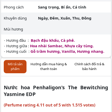
Phong cách
Sang trọng, Bí ẩn, Cá tính
Khuyên dùng
Ngày, Đêm, Xuân, Thu, Đông
Mùi hương
- Hương đầu :
Bạch đậu khấu, Cà phê.
- Hương giữa :
Hoa nhài Sambac, Nhựa cây tùng.
- Hương cuối :
Gỗ trầm hương, Vanilla, Hương nhang.
Mô tả sản
Hướng dẫn mua hàng &
Chính sách đổi trả &
phẩm
thanh toán
bảo hành
Nước hoa Penhaligon's The Bewitching
Yasmine EDP
(Perfume rating 4.11 out of 5 with 1.515 votes)