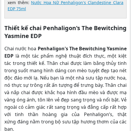
xem thêm:
Nước Hoa Nữ Penhaligon's Clandestine Clara
EDP 75ml
Thiết kế chai Penhaligon's The Bewitching
Yasmine EDP
Chai nước hoa
Penhaligon's The Bewitching Yasmine
EDP
là một tác phẩm nghệ thuật đích thực, một kiệt
tác trong thiết kế. Thân chai được làm bằng thủy tinh
trong suốt mang hình dáng con mèo tuyệt đẹp tạo nét
độc đáo mới lạ. Nếu bạn là một nhà sưu tập nước hoa,
nó thực sự trông rất ấn tượng để trưng bày. Thân chai
và nắp chai được khắc họa hình đầu mèo và được mạ
vàng óng ánh, tôn lên vẻ đẹp sang trọng và nổi bật. Vẻ
ngoài có cảm giác rất sang trọng và đẳng cấp rất hợp
với tinh thần hoàng gia của Penhaligon’s, thật
xứng đáng nằm trong bộ sưu tập hương thơm của các
bạn.