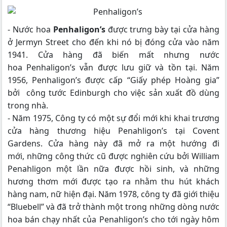
- Nước hoa
Penhaligon’s
được trưng bày tại cửa hàng
ở Jermyn Street cho đến khi nó bị đóng cửa vào năm
1941. Cửa hàng đã biến mất nhưng nước
hoa Penhaligon’s vẫn được lưu giữ và tồn tại. Năm
1956, Penhaligon’s được cấp “Giấy phép Hoàng gia”
bởi công tước Edinburgh cho việc sản xuất đồ dùng
trong nhà.
- Năm 1975, Công ty có một sự đổi mới khi khai trương
cửa hàng thương hiệu Penahligon’s tại Covent
Gardens. Cửa hàng này đã mở ra một hướng đi
mới, những công thức cũ được nghiên cứu bởi William
Penahligon một lần nữa được hồi sinh, và những
hương thơm mới được tạo ra nhằm thu hút khách
hàng nam, nữ hiện đại. Năm 1978, công ty đã giới thiệu
“Bluebell” và đã trở thành một trong những dòng nước
hoa bán chạy nhất của Penahligon’s cho tới ngày hôm