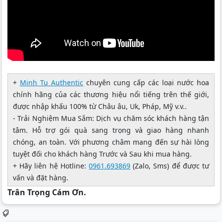
+
Minh Tu Authentic
chuyên cung cấp các loại nước hoa
chính hãng của các thương hiệu nổi tiếng trên thế giới,
được nhập khấu 100% từ Châu âu, Uk, Pháp, Mỹ v.v..
- Trải Nghiệm Mua Sắm: Dịch vụ chăm sóc khách hàng tận
tâm. Hỗ trợ gói quà sang trọng và giao hàng nhanh
chóng, an toàn. Với phương châm mang đến sự hài lòng
tuyệt đối cho khách hàng Trước và Sau khi mua hàng.
+ Hãy liên hệ Hotline:
0961.693869
(Zalo, Sms) để được tư
vấn và đặt hàng.
Trân Trọng Cám Ơn.