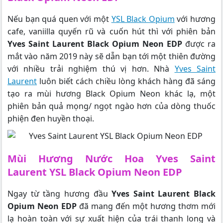
Nếu bạn quá quen với một
YSL Black Opium
với hương
cafe, vaniilla quyến rũ và cuốn hút thì với phiên bản
Yves Saint Laurent Black Opium Neon EDP
được ra
mắt vào năm 2019 này sẽ dẫn bạn tới một thiên đường
với nhiều trải nghiệm thú vị hơn. Nhà
Yves Saint
Laurent
luôn biết cách chiều lòng khách hàng đã sáng
tạo ra mùi hương Black Opium Neon khác lạ, một
phiên bản quả mọng/ ngọt ngào hơn của dòng thuốc
phiện đen huyền thoại.
Mùi Hương Nước Hoa Yves Saint
Laurent YSL Black Opium Neon EDP
Ngay từ tầng hương đầu
Yves Saint Laurent Black
Opium Neon EDP
đã mang đến một hương thơm mới
lạ hoàn toàn với sự xuất hiện của trái thanh long và