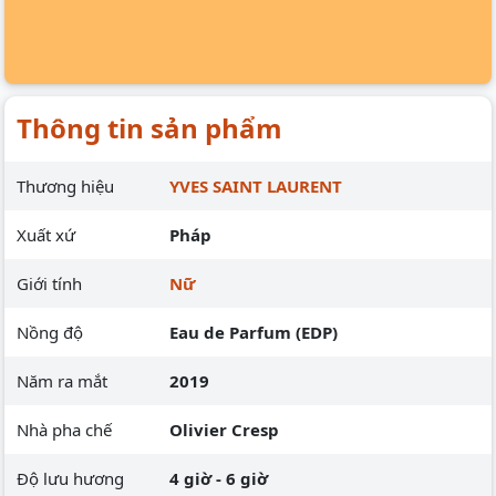
Thông tin sản phẩm
Thương hiệu
YVES SAINT LAURENT
Xuất xứ
Pháp
Giới tính
Nữ
Nồng độ
Eau de Parfum (EDP)
Năm ra mắt
2019
Nhà pha chế
Olivier Cresp
Độ lưu hương
4 giờ - 6 giờ