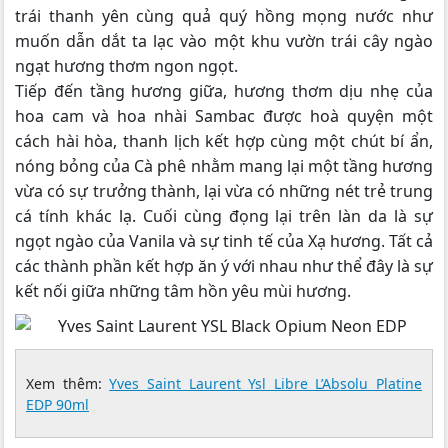
trái thanh yên cùng quả quý hồng mọng nước như
muốn dẫn dắt ta lạc vào một khu vườn trái cây ngào
ngạt hương thơm ngon ngọt.
Tiếp đến tầng hương giữa, hương thơm dịu nhẹ của
hoa cam và hoa nhài Sambac được hoà quyện một
cách hài hòa, thanh lịch kết hợp cùng một chút bí ẩn,
nóng bỏng của Cà phê nhằm mang lại một tầng hương
vừa có sự trưởng thành, lại vừa có những nét trẻ trung
cá tính khác lạ. Cuối cùng đọng lại trên làn da là sự
ngọt ngào của Vanila và sự tinh tế của Xạ hương. Tất cả
các thành phần kết hợp ăn ý với nhau như thể đây là sự
kết nối giữa những tâm hồn yêu mùi hương.
Xem thêm:
Yves Saint Laurent Ysl Libre L’Absolu Platine
EDP 90ml