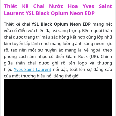
Thiết Kế Chai Nước Hoa Yves Saint
Laurent YSL Black Opium Neon EDP
Thiết kế chai
YSL Black Opium Neon EDP
mang nét
vửa cổ điển vừa hiện đại và sang trọng. Bên ngoài thân
chai được trang trí màu sắc hồng kết hợp cùng lớp nhũ
kim tuyến lấp lánh như mang luồng ánh sáng neon rực
rỡ, tạo nên một sự huyền ảo mang lại vẻ ngoài theo
phong cách âm nhạc cổ điển Glam Rock (UK). Chính
giữa thân chai được ghi rõ tên logo và thương
hiệu
Yves Saint Laurent
nổi bật, toát lên sự đẳng cấp
của một thương hiệu nổi tiếng thế giới.