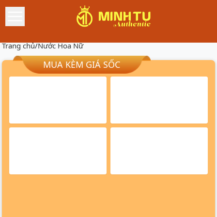
Trang chủ
/
Nước Hoa Nữ
MUA KÈM GIÁ SỐC