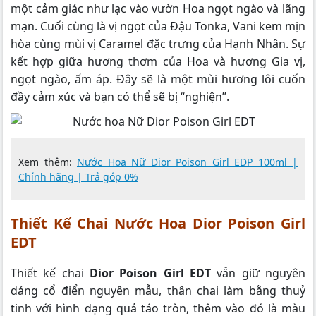
một cảm giác như lạc vào vườn Hoa ngọt ngào và lãng
mạn. Cuối cùng là vị ngọt của Đậu Tonka, Vani kem mịn
hòa cùng mùi vị Caramel đặc trưng của Hạnh Nhân. Sự
kết hợp giữa hương thơm của Hoa và hương Gia vị,
ngọt ngào, ấm áp. Đây sẽ là một mùi hương lôi cuốn
đầy cảm xúc và bạn có thể sẽ bị “nghiện”.
Xem thêm:
Nước Hoa Nữ Dior Poison Girl EDP 100ml |
Chính hãng | Trả góp 0%
Thiết Kế Chai Nước Hoa Dior Poison Girl
EDT
Thiết kế chai
Dior Poison Girl EDT
vẫn giữ nguyên
dáng cổ điển nguyên mẫu, thân chai làm bằng thuỷ
tinh với hình dạng quả táo tròn, thêm vào đó là màu