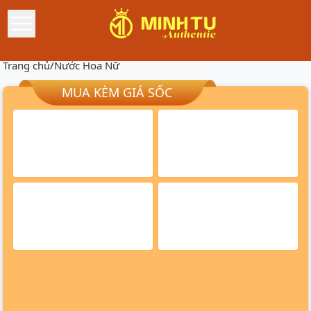
Trang chủ
/
Nước Hoa Nữ
MUA KÈM GIÁ SỐC