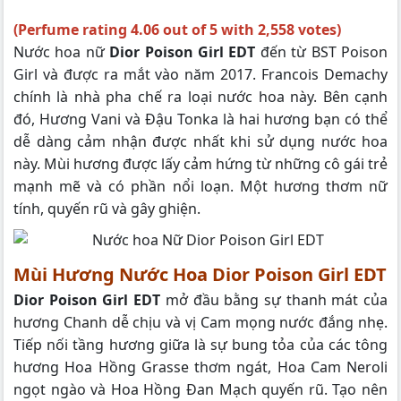
(Perfume rating 4.06 out of 5 with 2,558 votes)
Nước hoa nữ
Dior Poison Girl EDT
đến từ BST Poison
Girl và được ra mắt vào năm 2017. Francois Demachy
chính là nhà pha chế ra loại nước hoa này. Bên cạnh
đó, Hương Vani và Đậu Tonka là hai hương bạn có thể
dễ dàng cảm nhận được nhất khi sử dụng nước hoa
này. Mùi hương được lấy cảm hứng từ những cô gái trẻ
mạnh mẽ và có phần nổi loạn. Một hương thơm nữ
tính, quyến rũ và gây ghiện.
Mùi Hương Nước Hoa Dior Poison Girl EDT
Dior Poison Girl EDT
mở đầu bằng sự thanh mát của
hương Chanh dễ chịu và vị Cam mọng nước đắng nhẹ.
Tiếp nối tầng hương giữa là sự bung tỏa của các tông
hương Hoa Hồng Grasse thơm ngát, Hoa Cam Neroli
ngọt ngào và Hoa Hồng Đan Mạch quyến rũ. Tạo nên