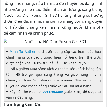
hồng nhẹ nhàng, nắp thì màu đen huyền bí, dáng hình
như vương miện tạo điểm nhấn ấn tượng, sang trọng.
Nước hoa Dior Poison Girl EDT chẳng những có hương
thơm điệu đà, ma mị, mà còn có mang vóc dáng quyến
rũ, hấp dẫn chẳng kém, làm ai cũng muốn khám phá
để cảm nhận và chinh phục.
+
Minh Tu Authentic
chuyên cung cấp các loại nước hoa
chính hãng của các thương hiệu nổi tiếng trên thế giới,
được nhập khấu 100% từ Châu âu, Uk, Pháp, Mỹ v.v..
+ Trải Nghiệm Mua Sắm: Dịch vụ chăm sóc khách hàng tận
tâm. Hỗ trợ gói quà sang trọng và giao hàng nhanh
chóng, an toàn. Với phương châm mang đến sự hài lòng
tuyệt đối cho khách hàng Trước và Sau khi mua hàng.
+ Hãy liên hệ Hotline:
0961.693869
(Zalo, Sms) để được tư
vấn và đặt hàng.
Trân Trọng Cám Ơn.