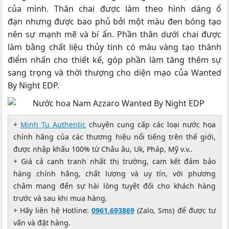
của mình. Thân chai được làm theo hình dáng ổ
đạn nhưng được bao phủ bởi một màu đen bóng tạo
nên sự mạnh mẽ và bí ẩn. Phần thân dưới chai được
làm bằng chất liệu thủy tinh có màu vàng tạo thành
điểm nhấn cho thiết kế, góp phần làm tăng thêm sự
sang trọng và thời thượng cho diện mạo của Wanted
By Night EDP.
+
Minh Tu Authentic
chuyên cung cấp các loại nước hoa
chính hãng của các thương hiệu nổi tiếng trên thế giới,
được nhập khấu 100% từ Châu âu, Uk, Pháp, Mỹ v.v..
+ Giá cả cạnh tranh nhất thị trường, cam kết đảm bảo
hàng chính hãng, chất lượng và uy tín, với phương
châm mang đến sự hài lòng tuyệt đối cho khách hàng
trước và sau khi mua hàng.
+ Hãy liên hệ Hotline:
0961.693869
(Zalo, Sms) để được tư
vấn và đặt hàng.