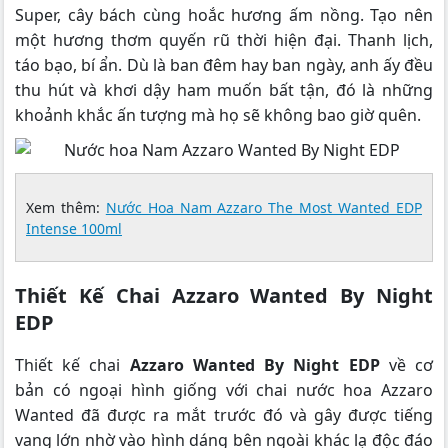
Super, cây bách cùng hoắc hương ấm nồng. Tạo nên
một hương thơm quyến rũ thời hiện đại. Thanh lịch,
táo bạo, bí ẩn. Dù là ban đêm hay ban ngày, anh ấy đều
thu hút và khơi dậy ham muốn bất tận, đó là những
khoảnh khắc ấn tượng mà họ sẽ không bao giờ quên.
Xem thêm:
Nước Hoa Nam Azzaro The Most Wanted EDP
Intense 100ml
Thiết Kế Chai Azzaro Wanted By Night
EDP
Thiết kế chai
Azzaro Wanted By Night EDP
về cơ
bản có ngoại hình giống với chai nước hoa Azzaro
Wanted đã được ra mắt trước đó và gây được tiếng
vang lớn nhờ vào hình dáng bên ngoài khác lạ độc đáo