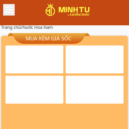
Trang chủ
/
Nước Hoa Nam
MUA KÈM GIÁ SỐC