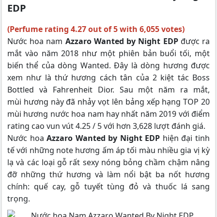
EDP
(Perfume rating 4.27 out of 5 with 6,055 votes)
Nước hoa nam
Azzaro Wanted by Night EDP
được ra
mắt vào năm 2018 như một phiên bản buổi tối, một
biến thể của dòng Wanted. Đây là dòng hương được
xem như là thứ hương cách tân của 2 kiệt tác Boss
Bottled và Fahrenheit Dior. Sau một năm ra mắt,
mùi hương này đã nhảy vọt lên bảng xếp hạng TOP 20
mùi hương nước hoa nam hay nhất năm 2019 với điểm
rating cao vun vút 4.25 / 5 với hơn 3,628 lượt đánh giá.
Nước hoa
Azzaro Wanted by Night EDP
hiện đại tinh
tế với những note hương ấm áp tối màu nhiều gia vị kỳ
lạ và các loại gỗ rất sexy nóng bỏng chầm chậm nâng
đỡ những thứ hương và làm nổi bật ba nốt hương
chính: quế cay, gỗ tuyết tùng đỏ và thuốc lá sang
trọng.