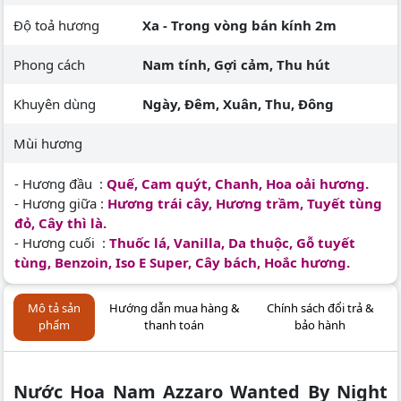
Độ toả hương
Xa - Trong vòng bán kính 2m
Phong cách
Nam tính, Gợi cảm, Thu hút
Khuyên dùng
Ngày, Đêm, Xuân, Thu, Đông
Mùi hương
- Hương đầu :
Quế, Cam quýt, Chanh, Hoa oải hương.
- Hương giữa :
Hương trái cây, Hương trầm, Tuyết tùng
đỏ, Cây thì là.
- Hương cuối :
Thuốc lá, Vanilla, Da thuộc, Gỗ tuyết
tùng, Benzoin, Iso E Super, Cây bách, Hoắc hương.
Mô tả sản
Hướng dẫn mua hàng &
Chính sách đổi trả &
phẩm
thanh toán
bảo hành
Nước Hoa Nam Azzaro Wanted By Night