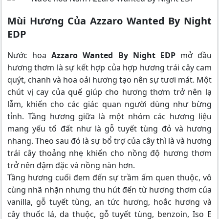
Mùi Hương Của Azzaro Wanted By Night
EDP
Nước hoa
Azzaro Wanted By Night EDP
mở đầu
hương thơm là sự kết hợp của hợp hương trái cây cam
quýt, chanh và hoa oải hương tạo nên sự tươi mát. Một
chút vị cay của quế giúp cho hương thơm trở nên lạ
lẫm, khiến cho các giác quan người dùng như bừng
tỉnh. Tầng hương giữa là một nhóm các hương liệu
mang yếu tố đất như là gỗ tuyết tùng đỏ và hương
nhang. Theo sau đó là sự bổ trợ của cây thì là và hương
trái cây thoảng nhẹ khiến cho nồng độ hương thơm
trở nên đậm đặc và nồng nàn hơn.
Tầng hương cuối đem đến sự trầm ấm quen thuộc, vô
cùng nhã nhặn nhưng thu hút đến từ hương thơm của
vanilla, gỗ tuyết tùng, an tức hương, hoắc hương và
cây thuốc lá, da thuộc, gỗ tuyết tùng, benzoin, Iso E