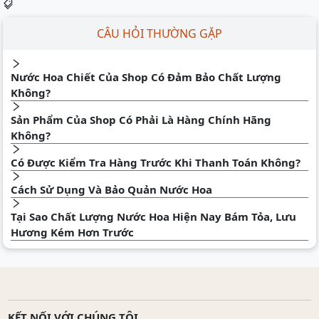
CÂU HỎI THƯỜNG GẶP
Nước Hoa Chiết Của Shop Có Đảm Bảo Chất Lượng
Không?
Sản Phẩm Của Shop Có Phải Là Hàng Chính Hãng
Không?
Có Được Kiểm Tra Hàng Trước Khi Thanh Toán Không?
Cách Sử Dụng Và Bảo Quản Nước Hoa
Tại Sao Chất Lượng Nước Hoa Hiện Nay Bám Tỏa, Lưu
Hương Kém Hơn Trước
KẾT NỐI VỚI CHÚNG TÔI