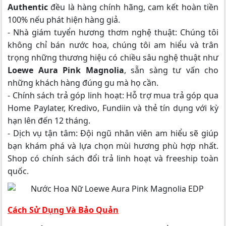
Authentic
đều là hàng chính hãng, cam kết hoàn tiền
100% nếu phát hiện hàng giả.
- Nhà giám tuyển hương thơm nghệ thuật: Chúng tôi
không chỉ bán nước hoa, chúng tôi am hiểu và trân
trọng những thương hiệu có chiều sâu nghệ thuật như
Loewe Aura Pink Magnolia
, sẵn sàng tư vấn cho
những khách hàng đúng gu mà họ cần.
- Chính sách trả góp linh hoạt: Hỗ trợ mua trả góp qua
Home Paylater, Kredivo, Fundiin và thẻ tín dụng với kỳ
hạn lên đến 12 tháng.
- Dịch vụ tận tâm: Đội ngũ nhân viên am hiểu sẽ giúp
bạn khám phá và lựa chọn mùi hương phù hợp nhất.
Shop có chính sách đổi trả linh hoạt và freeship toàn
quốc.
Cách Sử Dụng Và Bảo Quản