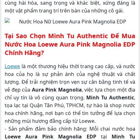
cùng hài hòa, sang trọng và khác biệt, xứng đáng là
một vật phẩm trang trí trên bàn của những cô gái.
Tại Sao Chọn Minh Tu Authentic Để Mua
Nước Hoa Loewe Aura Pink Magnolia EDP
Chính Hãng?
Loewe
là một thương hiệu thời trang cao cấp, và nước
hoa của họ là sự phản ánh của nghệ thuật và chất
lượng. Để trải nghiệm trọn vẹn sự cân bằng tinh tế và
vẻ đẹp của
Aura Pink Magnolia
, việc lựa chọn một địa
chỉ uy tín là vô cùng quan trọng.
Minh Tu Authentic
,
tọa lạc tại Quận Tân Phú, TPHCM, tự hào là shop nước
hoa chính hãng, nơi bạn có thể tin tưởng để lựa chọn
những mùi hương đẳng cấp từ Loewe.
- Sản phẩm đảm bảo chính hãng: Mỗi chai nước hoa
Loewe Aura Pink Magnolia EDP
tại
Minh Tu