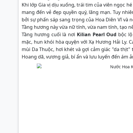
Khi lớp Gia vị dịu xuống, trái tim của viên ngọc 
mang đến vẻ đẹp quyền quý, lãng mạn. Tuy nhi
bởi sự phấn sáp sang trọng của Hoa Diên Vĩ và n
Tầng hương này vừa nữ tính, vừa nam tính, tạo n
Tầng hương cuối là nơi
Kilian Pearl Oud
bộc lộ
mặc, hun khói hòa quyện với Xạ Hương Hải Ly.
mùi Da Thuộc, hơi khét và gợi cảm giác "da thịt" 
Hoang dã, vương giả, bí ẩn và lưu luyến đến ám ả