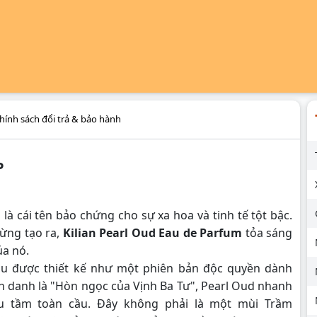
hính sách đổi trả & bảo hành
P
 là cái tên bảo chứng cho sự xa hoa và tinh tế tột bậc.
ừng tạo ra,
Kilian Pearl Oud Eau de Parfum
tỏa sáng
ủa nó.
u được thiết kế như một phiên bản độc quyền dành
h danh là "Hòn ngọc của Vịnh Ba Tư", Pearl Oud nhanh
ưu tầm toàn cầu. Đây không phải là một mùi Trầm