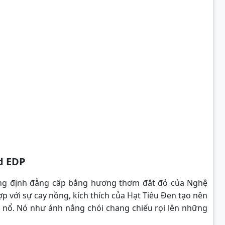
d EDP
g định đẳng cấp bằng hương thơm đắt đỏ của Nghệ
p với sự cay nồng, kích thích của Hạt Tiêu Đen tạo nên
 nổ. Nó như ánh nắng chói chang chiếu rọi lên những