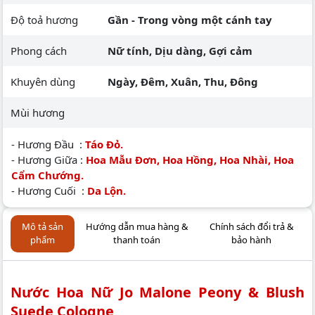
Độ toả hương
Gần - Trong vòng một cánh tay
Phong cách
Nữ tính, Dịu dàng, Gợi cảm
Khuyên dùng
Ngày, Đêm, Xuân, Thu, Đông
Mùi hương
- Hương Đầu :
Táo Đỏ.
- Hương Giữa :
Hoa Mẫu Đơn, Hoa Hồng, Hoa Nhài, Hoa
Cẩm Chướng.
- Hương Cuối :
Da Lộn.
Mô tả sản
Hướng dẫn mua hàng &
Chính sách đổi trả &
phẩm
thanh toán
bảo hành
Nước Hoa Nữ Jo Malone Peony & Blush
Suede Cologne