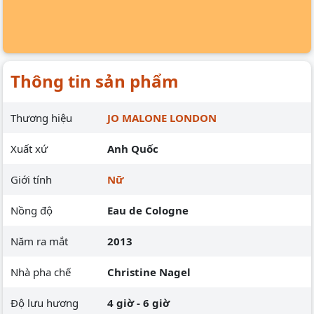
Thông tin sản phẩm
Thương hiệu
JO MALONE LONDON
Xuất xứ
Anh Quốc
Giới tính
Nữ
Nồng độ
Eau de Cologne
Năm ra mắt
2013
Nhà pha chế
Christine Nagel
Độ lưu hương
4 giờ - 6 giờ