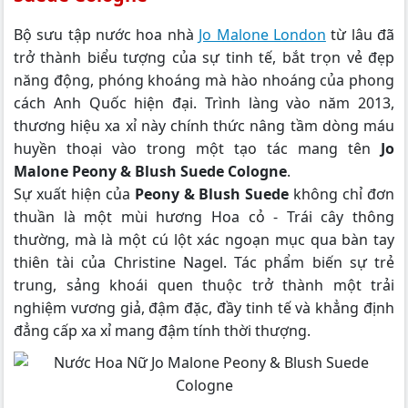
Bộ sưu tập nước hoa nhà
Jo Malone London
từ lâu đã
trở thành biểu tượng của sự tinh tế, bắt trọn vẻ đẹp
năng động, phóng khoáng mà hào nhoáng của phong
cách Anh Quốc hiện đại. Trình làng vào năm 2013,
thương hiệu xa xỉ này chính thức nâng tầm dòng máu
huyền thoại vào trong một tạo tác mang tên
Jo
Malone Peony & Blush Suede Cologne
.
Sự xuất hiện của
Peony & Blush Suede
không chỉ đơn
thuần là một mùi hương Hoa cỏ - Trái cây thông
thường, mà là một cú lột xác ngoạn mục qua bàn tay
thiên tài của Christine Nagel. Tác phẩm biến sự trẻ
trung, sảng khoái quen thuộc trở thành một trải
nghiệm vương giả, đậm đặc, đầy tinh tế và khẳng định
đẳng cấp xa xỉ mang đậm tính thời thượng.