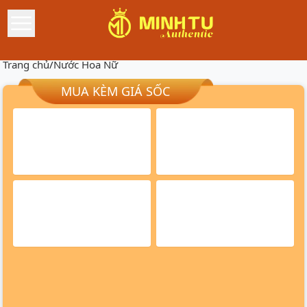
Trang chủ
/
Nước Hoa Nữ
MUA KÈM GIÁ SỐC