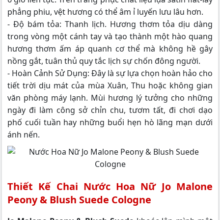
phẳng phiu, vệt hương có thể âm ỉ luyến lưu lâu hơn.
- Độ bám tỏa: Thanh lịch. Hương thơm tỏa dịu dàng
trong vòng một cánh tay và tạo thành một hào quang
hương thơm ấm áp quanh cơ thể mà không hề gây
nồng gắt, tuân thủ quy tắc lịch sự chốn đông người.
- Hoàn Cảnh Sử Dụng: Đây là sự lựa chọn hoàn hảo cho
tiết trời dịu mát của mùa Xuân, Thu hoặc không gian
văn phòng máy lạnh. Mùi hương lý tưởng cho những
ngày đi làm công sở chỉn chu, tươm tất, đi chơi dạo
phố cuối tuần hay những buổi hẹn hò lãng mạn dưới
ánh nến.
Thiết Kế Chai Nước Hoa Nữ Jo Malone
Peony & Blush Suede Cologne