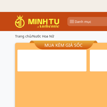
Danh mục
Trang chủ
/
Nước Hoa Nữ
MUA KÈM GIÁ SỐC