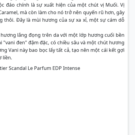
 đáo chính là sự xuất hiện của một chút vị Muối. Vị
Caramel, mà còn làm cho nó trở nên quyến rũ hơn, gây
 thôi. Đây là mùi hương của sự xa xỉ, một sự cám dỗ
hương lắng đọng trên da với một lớp hương cuối bền
ại "vani đen" đậm đặc, có chiều sâu và một chút hương
ng Vani này bao bọc lấy tất cả, tạo nên một cái kết gợi
 liền.