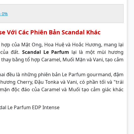
p 0%
se Với Các Phiên Bản Scandal Khác
ết hợp của Mật Ong, Hoa Huệ và Hoắc Hương, mang lại
 của đất.
Scandal Le Parfum
lại là một mùi hương
thay bằng tổ hợp Caramel, Muối Mặn và Vani, tạo cảm
 hai đều là những phiên bản Le Parfum gourmand, đậm
 hương Cherry, Đậu Tonka và Vani, có phần tối và "trái
vị mặn độc đáo của Caramel và Muối tạo cảm giác khác