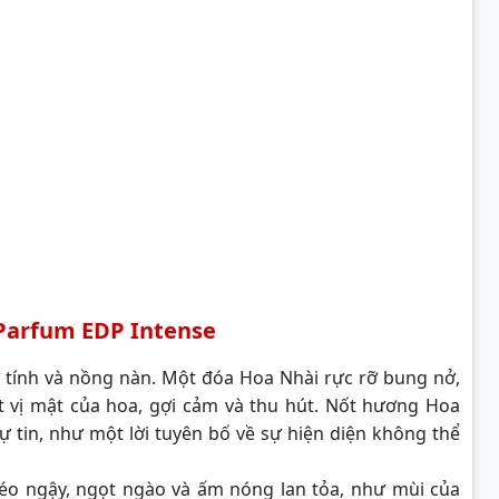
Parfum EDP Intense
tính và nồng nàn. Một đóa Hoa Nhài rực rỡ bung nở,
vị mật của hoa, gợi cảm và thu hút. Nốt hương Hoa
 tin, như một lời tuyên bố về sự hiện diện không thể
éo ngậy, ngọt ngào và ấm nóng lan tỏa, như mùi của