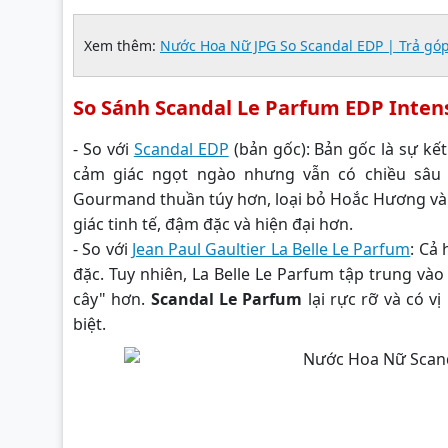
Xem thêm:
Nước Hoa Nữ JPG So Scandal EDP | Trả gó
So Sánh Scandal Le Parfum EDP Inten
- So với
Scandal EDP
(bản gốc): Bản gốc là sự k
cảm giác ngọt ngào nhưng vẫn có chiều sâu
Gourmand thuần túy hơn, loại bỏ Hoắc Hương và 
giác tinh tế, đậm đặc và hiện đại hơn.
- So với
Jean Paul Gaultier La Belle Le Parfum
: Cả
đặc. Tuy nhiên, La Belle Le Parfum tập trung vào
cây" hơn.
Scandal Le Parfum
lại rực rỡ và có 
biệt.