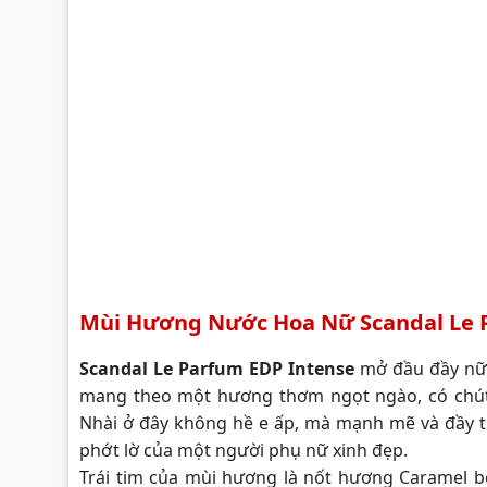
Mùi Hương Nước Hoa Nữ Scandal Le 
Scandal Le Parfum EDP Intense
mở đầu đầy nữ 
mang theo một hương thơm ngọt ngào, có chút 
Nhài ở đây không hề e ấp, mà mạnh mẽ và đầy tự
phớt lờ của một người phụ nữ xinh đẹp.
Trái tim của mùi hương là nốt hương Caramel b