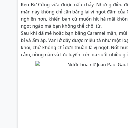
Kẹo Bơ Cứng vừa được nấu chảy. Nhưng điều độc
mặn này không chỉ cân bằng lại vị ngọt đậm của 
nghiện hơn, khiến bạn cứ muốn hít hà mãi không
ngọt ngào mà bạn không thể chối từ.
Sau khi đã mê hoặc bạn bằng Caramel mặn, mùi 
bỉ và ấm áp. Vani ở đây được miêu tả như một lo
khói, chứ không chỉ đơn thuần là vị ngọt. Nốt hươ
cảm, nồng nàn và lưu luyến trên da suốt nhiều giờ