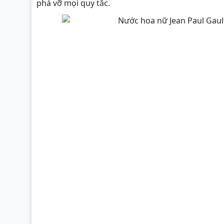
phá vỡ mọi quy tắc.