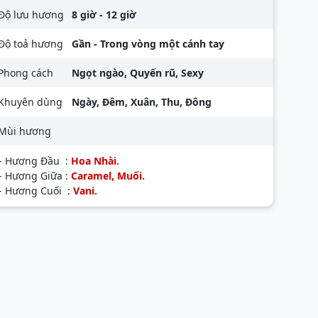
Độ lưu hương
8 giờ - 12 giờ
Độ toả hương
Gần - Trong vòng một cánh tay
Phong cách
Ngọt ngào, Quyến rũ, Sexy
Khuyên dùng
Ngày, Đêm, Xuân, Thu, Đông
Mùi hương
- Hương Đầu :
Hoa Nhài.
- Hương Giữa :
Caramel, Muối.
- Hương Cuối :
Vani.