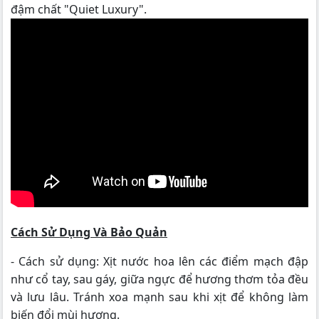
đậm chất "Quiet Luxury".
Cách Sử Dụng Và Bảo Quản
- Cách sử dụng: Xịt nước hoa lên các điểm mạch đập
như cổ tay, sau gáy, giữa ngực để hương thơm tỏa đều
và lưu lâu. Tránh xoa mạnh sau khi xịt để không làm
biến đổi mùi hương.