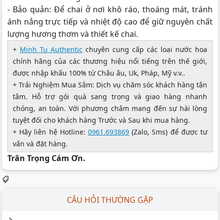
- Bảo quản: Để chai ở nơi khô ráo, thoáng mát, tránh
ánh nắng trực tiếp và nhiệt độ cao để giữ nguyên chất
lượng hương thơm và thiết kế chai.
+
Minh Tu Authentic
chuyên cung cấp các loại nước hoa
chính hãng của các thương hiệu nổi tiếng trên thế giới,
được nhập khấu 100% từ Châu âu, Uk, Pháp, Mỹ v.v..
+ Trải Nghiệm Mua Sắm: Dịch vụ chăm sóc khách hàng tận
tâm. Hỗ trợ gói quà sang trọng và giao hàng nhanh
chóng, an toàn. Với phương châm mang đến sự hài lòng
tuyệt đối cho khách hàng Trước và Sau khi mua hàng.
+ Hãy liên hệ Hotline:
0961.693869
(Zalo, Sms) để được tư
vấn và đặt hàng.
Trân Trọng Cám Ơn.
CÂU HỎI THƯỜNG GẶP