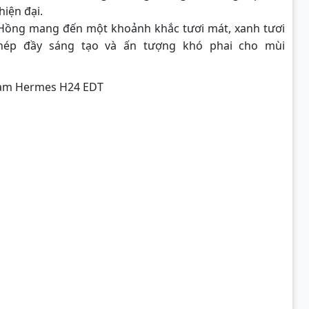
iện đại.
 Hồng mang đến một khoảnh khắc tươi mát, xanh tươi
hép đầy sáng tạo và ấn tượng khó phai cho mùi