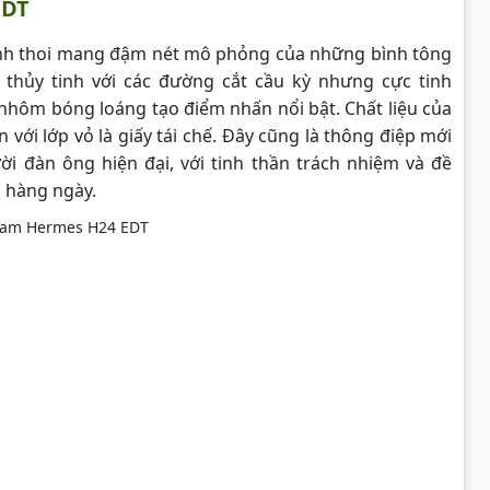
EDT
nh thoi mang đậm nét mô phỏng của những bình tông
 thủy tinh với các đường cắt cầu kỳ nhưng cực tinh
 nhôm bóng loáng tạo điểm nhấn nổi bật. Chất liệu của
ới lớp vỏ là giấy tái chế. Đây cũng là thông điệp mới
đàn ông hiện đại, với tinh thần trách nhiệm và đề
g hàng ngày.