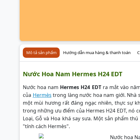
Mô tả sản phẩm
Hướng dẫn mua hàng & thanh toán
C
Nước Hoa Nam Hermes H24 EDT
Nước hoa nam
Hermes H24 EDT
ra mắt vào năm 
của
Hermès
trong làng nước hoa nam giới. Nhà 
một mùi hương rất đáng ngạc nhiên, thực sự k
trong những ưu điểm của Hermes H24 EDT, nó có
Loại, Gỗ và Hoa khá say sưa. Một sản phẩm thú 
"tính cách Hermès".