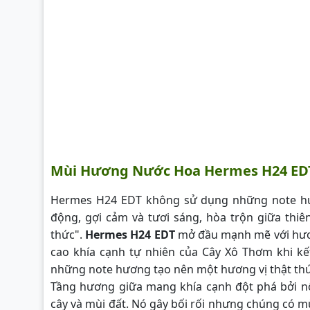
Mùi Hương Nước Hoa Hermes H24 ED
Hermes H24 EDT không sử dụng những note hư
động, gợi cảm và tươi sáng, hòa trộn giữa thi
thức".
Hermes H24 EDT
mở đầu mạnh mẽ với hươn
cao khía cạnh tự nhiên của Cây Xô Thơm khi k
những note hương tạo nên một hương vị thật thú v
Tầng hương giữa mang khía cạnh đột phá bởi nốt
cây và mùi đất. Nó gây bối rối nhưng chúng có m