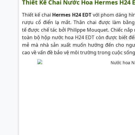
Thiết Kế Chai Nước Hoa Hermes H24 
Thiết kế chai
Hermes H24 EDT
với phom dáng hì
rượu cổ điển lạ mắt. Thân chai được làm bằng
tế được chế tác bởi Philippe Mouquet. Chiếc nắp
toàn bộ hộp nước hoa H24 EDT còn được biết đến v
mẻ mà nhà sản xuất muốn hướng đến cho người 
cao về vấn đề bảo vệ môi trường trong cuộc sốn