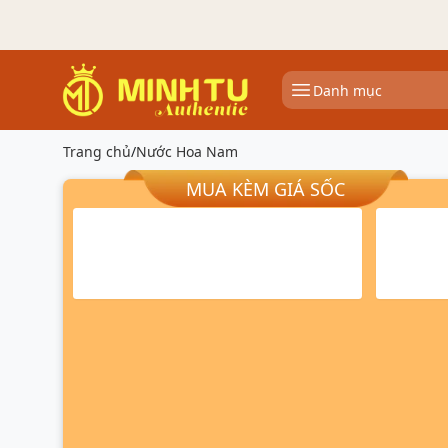
Danh mục
Trang chủ
/
Nước Hoa Nam
MUA KÈM GIÁ SỐC