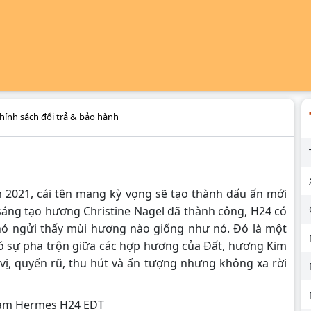
hính sách đổi trả & bảo hành
2021, cái tên mang kỳ vọng sẽ tạo thành dấu ấn mới
sáng tạo hương Christine Nagel đã thành công, H24 có
hó ngửi thấy mùi hương nào giống như nó. Đó là một
 sự pha trộn giữa các hợp hương của Đất, hương Kim
vị, quyến rũ, thu hút và ấn tượng nhưng không xa rời