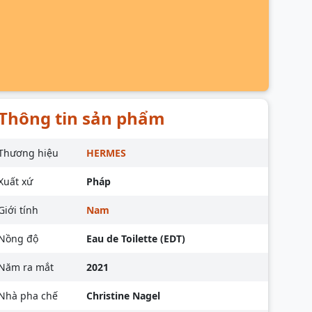
Thông tin sản phẩm
Thương hiệu
HERMES
Xuất xứ
Pháp
Giới tính
Nam
Nồng độ
Eau de Toilette (EDT)
Năm ra mắt
2021
Nhà pha chế
Christine Nagel