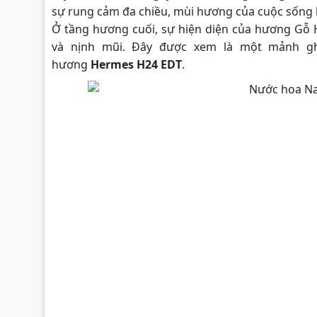
sự rung cảm đa chiều, mùi hương của cuộc sống h
Ở tầng hương cuối, sự hiện diện của hương Gỗ
và nịnh mũi. Đây được xem là một mảnh g
hương
Hermes H24 EDT
.