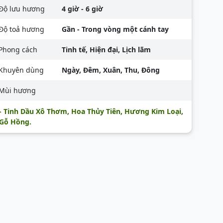
Độ lưu hương
4 giờ - 6 giờ
Độ toả hương
Gần - Trong vòng một cánh tay
Phong cách
Tinh tế, Hiện đại, Lịch lãm
Khuyên dùng
Ngày, Đêm, Xuân, Thu, Đông
Mùi hương
- Tinh Dầu Xô Thơm, Hoa Thủy Tiên, Hương Kim Loại,
Gỗ Hồng.