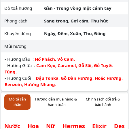
Độ toả hương
Gần - Trong vòng một cánh tay
Phong cách
Sang trọng, Gợi cảm, Thu hút
Khuyên dùng
Ngày, Đêm, Xuân, Thu, Đông
Mùi hương
- Hương Đầu :
Hổ Phách, Vỏ Cam.
- Hương Giữa :
Cam Kẹo, Caramel, Gỗ Sồi, Gỗ Tuyết
Tùng.
- Hương Cuối :
Đậu Tonka, Gỗ Đàn Hương, Hoắc Hương,
Benzoin, Hương Nhang.
Mô tả sản
Hướng dẫn mua hàng &
Chính sách đổi trả &
phẩm
thanh toán
bảo hành
Nước Hoa Nữ Hermes Elixir Des