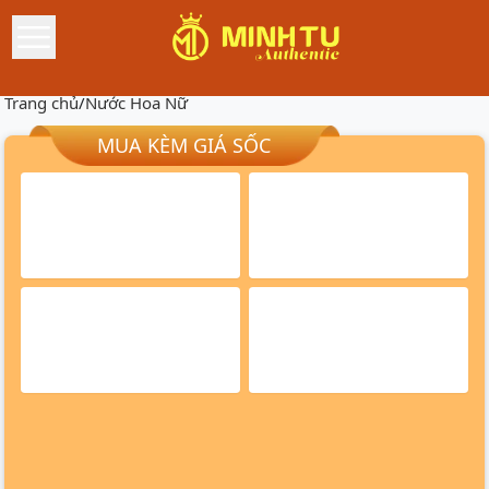
Trang chủ
/
Nước Hoa Nữ
MUA KÈM GIÁ SỐC