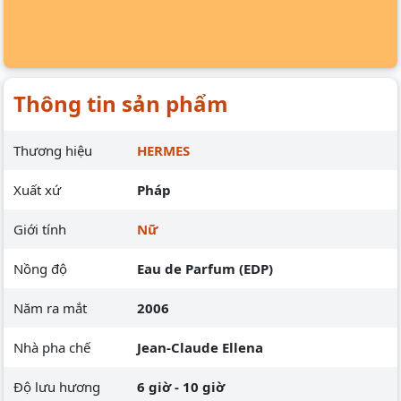
Thông tin sản phẩm
Thương hiệu
HERMES
Xuất xứ
Pháp
Giới tính
Nữ
Nồng độ
Eau de Parfum (EDP)
Năm ra mắt
2006
Nhà pha chế
Jean-Claude Ellena
Độ lưu hương
6 giờ - 10 giờ