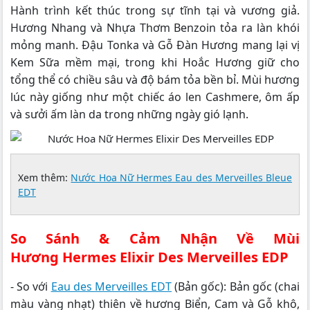
Hành trình kết thúc trong sự tĩnh tại và vương giả.
Hương Nhang và Nhựa Thơm Benzoin tỏa ra làn khói
mỏng manh. Đậu Tonka và Gỗ Đàn Hương mang lại vị
Kem Sữa mềm mại, trong khi Hoắc Hương giữ cho
tổng thể có chiều sâu và độ bám tỏa bền bỉ. Mùi hương
lúc này giống như một chiếc áo len Cashmere, ôm ấp
và sưởi ấm làn da trong những ngày gió lạnh.
Xem thêm:
Nước Hoa Nữ Hermes Eau des Merveilles Bleue
EDT
So Sánh & Cảm Nhận Về Mùi
Hương Hermes Elixir Des Merveilles EDP
- So với
Eau des Merveilles EDT
(Bản gốc): Bản gốc (chai
màu vàng nhạt) thiên về hương Biển, Cam và Gỗ khô,