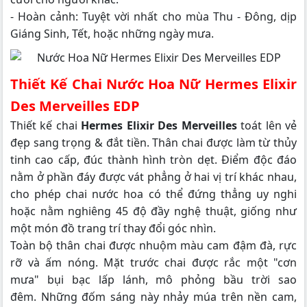
- Hoàn cảnh: Tuyệt vời nhất cho mùa Thu - Đông, dịp
Giáng Sinh, Tết, hoặc những ngày mưa.
Thiết Kế Chai Nước Hoa Nữ Hermes Elixir
Des Merveilles EDP
Thiết kế chai
Hermes Elixir Des Merveilles
toát lên vẻ
đẹp sang trọng & đắt tiền. Thân chai được làm từ thủy
tinh cao cấp, đúc thành hình tròn dẹt. Điểm độc đáo
nằm ở phần đáy được vát phẳng ở hai vị trí khác nhau,
cho phép chai nước hoa có thể đứng thẳng uy nghi
hoặc nằm nghiêng 45 độ đầy nghệ thuật, giống như
một món đồ trang trí thay đổi góc nhìn.
Toàn bộ thân chai được nhuộm màu cam đậm đà, rực
rỡ và ấm nóng. Mặt trước chai được rắc một "cơn
mưa" bụi bạc lấp lánh, mô phỏng bầu trời sao
đêm. Những đốm sáng này nhảy múa trên nền cam,