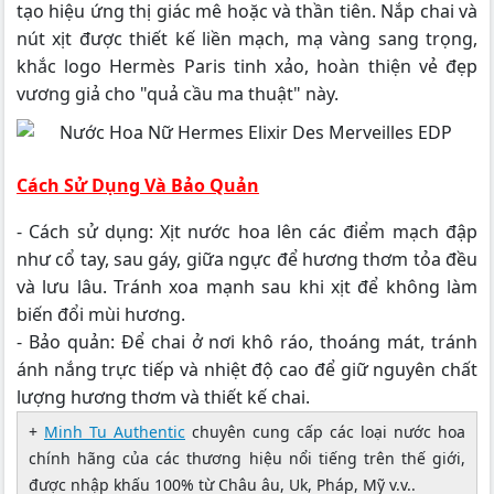
tạo hiệu ứng thị giác mê hoặc và thần tiên. Nắp chai và
nút xịt được thiết kế liền mạch, mạ vàng sang trọng,
khắc logo Hermès Paris tinh xảo, hoàn thiện vẻ đẹp
vương giả cho "quả cầu ma thuật" này.
Cách Sử Dụng Và Bảo Quản
- Cách sử dụng: Xịt nước hoa lên các điểm mạch đập
như cổ tay, sau gáy, giữa ngực để hương thơm tỏa đều
và lưu lâu. Tránh xoa mạnh sau khi xịt để không làm
biến đổi mùi hương.
- Bảo quản: Để chai ở nơi khô ráo, thoáng mát, tránh
ánh nắng trực tiếp và nhiệt độ cao để giữ nguyên chất
lượng hương thơm và thiết kế chai.
+
Minh Tu Authentic
chuyên cung cấp các loại nước hoa
chính hãng của các thương hiệu nổi tiếng trên thế giới,
được nhập khấu 100% từ Châu âu, Uk, Pháp, Mỹ v.v..