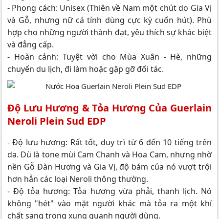
- Phong cách: Unisex (Thiên về Nam một chút do Gia Vị
và Gỗ, nhưng nữ cá tính dùng cực kỳ cuốn hút). Phù
hợp cho những người thành đạt, yêu thích sự khác biệt
và đẳng cấp.
- Hoàn cảnh: Tuyệt vời cho Mùa Xuân - Hè, những
chuyến du lịch, đi làm hoặc gặp gỡ đối tác.
Độ Lưu Hương & Tỏa Hương Của Guerlain
Neroli Plein Sud EDP
- Độ lưu hương: Rất tốt, duy trì từ 6 đến 10 tiếng trên
da. Dù là tone mùi Cam Chanh và Hoa Cam, nhưng nhờ
nền Gỗ Đàn Hương và Gia Vị, độ bám của nó vượt trội
hơn hẳn các loại Neroli thông thường.
- Độ tỏa hương: Tỏa hương vừa phải, thanh lịch. Nó
không "hét" vào mặt người khác mà tỏa ra một khí
chất sang trọng xung quanh người dùng.