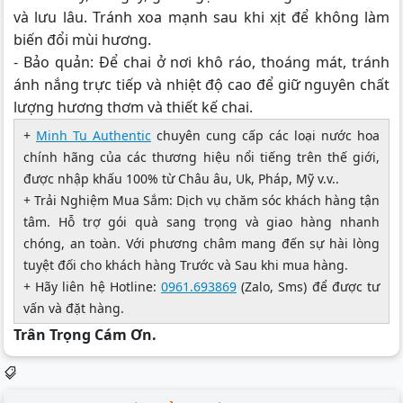
và lưu lâu. Tránh xoa mạnh sau khi xịt để không làm
biến đổi mùi hương.
- Bảo quản: Để chai ở nơi khô ráo, thoáng mát, tránh
ánh nắng trực tiếp và nhiệt độ cao để giữ nguyên chất
lượng hương thơm và thiết kế chai.
+
Minh Tu Authentic
chuyên cung cấp các loại nước hoa
chính hãng của các thương hiệu nổi tiếng trên thế giới,
được nhập khấu 100% từ Châu âu, Uk, Pháp, Mỹ v.v..
+ Trải Nghiệm Mua Sắm: Dịch vụ chăm sóc khách hàng tận
tâm. Hỗ trợ gói quà sang trọng và giao hàng nhanh
chóng, an toàn. Với phương châm mang đến sự hài lòng
tuyệt đối cho khách hàng Trước và Sau khi mua hàng.
+ Hãy liên hệ Hotline:
0961.693869
(Zalo, Sms) để được tư
vấn và đặt hàng.
Trân Trọng Cám Ơn.