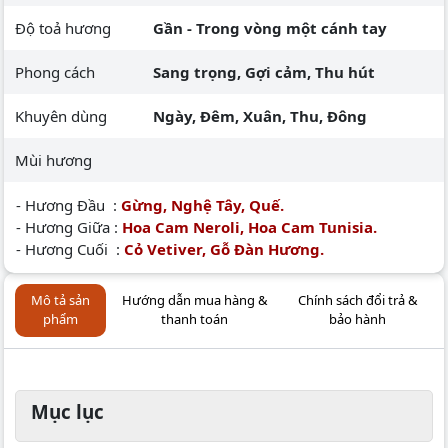
Độ toả hương
Gần - Trong vòng một cánh tay
Phong cách
Sang trọng, Gợi cảm, Thu hút
Khuyên dùng
Ngày, Đêm, Xuân, Thu, Đông
Mùi hương
- Hương Đầu :
Gừng, Nghệ Tây, Quế.
- Hương Giữa :
Hoa Cam Neroli, Hoa Cam Tunisia.
- Hương Cuối :
Cỏ Vetiver, Gỗ Đàn Hương.
Mô tả sản
Hướng dẫn mua hàng &
Chính sách đổi trả &
phẩm
thanh toán
bảo hành
Mục lục