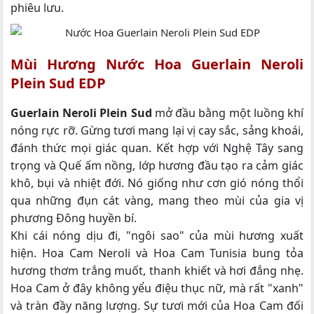
phiêu lưu.
Mùi Hương Nước Hoa Guerlain Neroli
Plein Sud EDP
Guerlain Neroli Plein Sud
mở đầu bằng một luồng khí
nóng rực rỡ. Gừng tươi mang lại vị cay sắc, sảng khoái,
đánh thức mọi giác quan. Kết hợp với Nghệ Tây sang
trọng và Quế ấm nồng, lớp hương đầu tạo ra cảm giác
khô, bụi và nhiệt đới. Nó giống như cơn gió nóng thổi
qua những đụn cát vàng, mang theo mùi của gia vị
phương Đông huyền bí.
Khi cái nóng dịu đi, "ngôi sao" của mùi hương xuất
hiện. Hoa Cam Neroli và Hoa Cam Tunisia bung tỏa
hương thơm trắng muốt, thanh khiết và hơi đắng nhẹ.
Hoa Cam ở đây không yểu điệu thục nữ, mà rất "xanh"
và tràn đầy năng lượng. Sự tươi mới của Hoa Cam đối