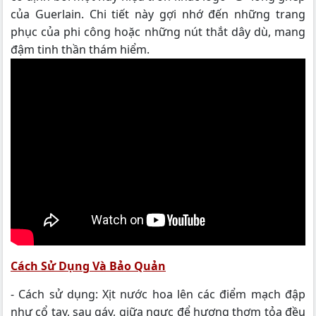
của Guerlain. Chi tiết này gợi nhớ đến những trang
phục của phi công hoặc những nút thắt dây dù, mang
đậm tinh thần thám hiểm.
Cách Sử Dụng Và Bảo Quản
- Cách sử dụng: Xịt nước hoa lên các điểm mạch đập
như cổ tay, sau gáy, giữa ngực để hương thơm tỏa đều