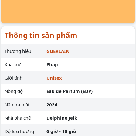
Thông tin sản phẩm
Thương hiệu
GUERLAIN
Xuất xứ
Pháp
Giới tính
Unisex
Nồng độ
Eau de Parfum (EDP)
Năm ra mắt
2024
Nhà pha chế
Delphine Jelk
Độ lưu hương
6 giờ - 10 giờ