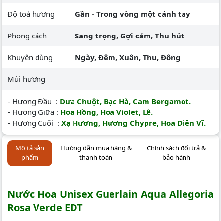
Độ toả hương
Gần - Trong vòng một cánh tay
Phong cách
Sang trọng, Gợi cảm, Thu hút
Khuyên dùng
Ngày, Đêm, Xuân, Thu, Đông
Mùi hương
- Hương Đầu :
Dưa Chuột, Bạc Hà, Cam Bergamot.
- Hương Giữa :
Hoa Hồng, Hoa Violet, Lê.
- Hương Cuối :
Xạ Hương, Hương Chypre, Hoa Diên Vĩ.
Mô tả sản
Hướng dẫn mua hàng &
Chính sách đổi trả &
phẩm
thanh toán
bảo hành
Nước Hoa Unisex Guerlain Aqua Allegoria
Rosa Verde EDT