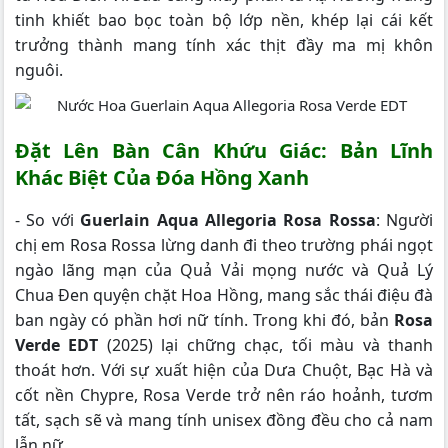
tinh khiết bao bọc toàn bộ lớp nền, khép lại cái kết
trưởng thành mang tính xác thịt đầy ma mị khôn
nguôi.
Đặt Lên Bàn Cân Khứu Giác: Bản Lĩnh
Khác Biệt Của Đóa Hồng Xanh
- So với
Guerlain Aqua Allegoria Rosa Rossa
: Người
chị em Rosa Rossa lừng danh đi theo trường phái ngọt
ngào lãng mạn của Quả Vải mọng nước và Quả Lý
Chua Đen quyện chặt Hoa Hồng, mang sắc thái điệu đà
ban ngày có phần hơi nữ tính. Trong khi đó, bản
Rosa
Verde EDT
(2025) lại chững chạc, tối màu và thanh
thoát hơn. Với sự xuất hiện của Dưa Chuột, Bạc Hà và
cốt nền Chypre, Rosa Verde trở nên ráo hoảnh, tươm
tất, sạch sẽ và mang tính unisex đồng đều cho cả nam
lẫn nữ.