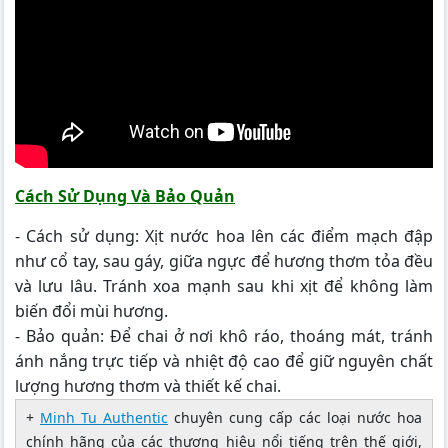
Cách Sử Dụng Và Bảo Quản
- Cách sử dụng: Xịt nước hoa lên các điểm mạch đập
như cổ tay, sau gáy, giữa ngực để hương thơm tỏa đều
và lưu lâu. Tránh xoa mạnh sau khi xịt để không làm
biến đổi mùi hương.
- Bảo quản: Để chai ở nơi khô ráo, thoáng mát, tránh
ánh nắng trực tiếp và nhiệt độ cao để giữ nguyên chất
lượng hương thơm và thiết kế chai.
+
Minh Tu Authentic
chuyên cung cấp các loại nước hoa
chính hãng của các thương hiệu nổi tiếng trên thế giới,