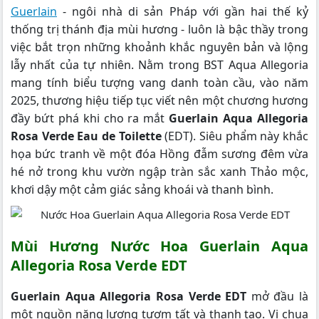
Guerlain
- ngôi nhà di sản Pháp với gần hai thế kỷ
thống trị thánh địa mùi hương - luôn là bậc thầy trong
việc bắt trọn những khoảnh khắc nguyên bản và lộng
lẫy nhất của tự nhiên. Nằm trong BST Aqua Allegoria
mang tính biểu tượng vang danh toàn cầu, vào năm
2025, thương hiệu tiếp tục viết nên một chương hương
đầy bứt phá khi cho ra mắt
Guerlain Aqua Allegoria
Rosa Verde Eau de Toilette
(EDT). Siêu phẩm này khắc
họa bức tranh về một đóa Hồng đẫm sương đêm vừa
hé nở trong khu vườn ngập tràn sắc xanh Thảo mộc,
khơi dậy một cảm giác sảng khoái và thanh bình.
Mùi Hương Nước Hoa Guerlain Aqua
Allegoria Rosa Verde EDT
Guerlain Aqua Allegoria Rosa Verde EDT
mở đầu là
một nguồn năng lượng tươm tất và thanh tao. Vị chua