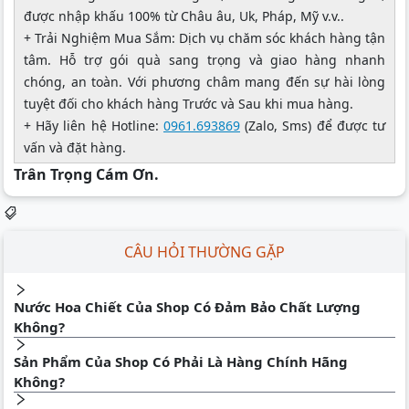
được nhập khấu 100% từ Châu âu, Uk, Pháp, Mỹ v.v..
+ Trải Nghiệm Mua Sắm: Dịch vụ chăm sóc khách hàng tận
tâm. Hỗ trợ gói quà sang trọng và giao hàng nhanh
chóng, an toàn. Với phương châm mang đến sự hài lòng
tuyệt đối cho khách hàng Trước và Sau khi mua hàng.
+ Hãy liên hệ Hotline:
0961.693869
(Zalo, Sms) để được tư
vấn và đặt hàng.
Trân Trọng Cám Ơn.
CÂU HỎI THƯỜNG GẶP
Nước Hoa Chiết Của Shop Có Đảm Bảo Chất Lượng
Không?
Sản Phẩm Của Shop Có Phải Là Hàng Chính Hãng
Không?