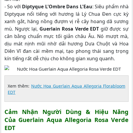
- So với
Diptyque L'Ombre Dans L'Eau
: Siêu phẩm nhà
Diptyque nổi tiếng với hương lá Lý Chua Đen cực kỳ
xanh gắt, hăng nồng đượm vị rễ cây hoang dã sương
mù. Ngược lại,
Guerlain Rosa Verde EDT
giữ được sự
cân bằng chuẩn mực tối giản châu Âu. Nó mượt mà,
dịu mát nịnh mũi nhờ dải hương Dưa Chuột và Hoa
Diên Vĩ đan cài mềm mại, tạo phong thái sang trọng
kín tiếng rất dễ chịu cho không gian xung quanh.
Xem thêm:
Nước Hoa Guerlain Aqua Allegoria Florabloom
EDT
Cảm Nhận Người Dùng & Hiệu Năng
Của Guerlain Aqua Allegoria Rosa Verde
EDT