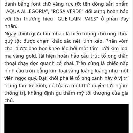
danh bằng font chữ vàng rực rỡ: tên dòng sản phẩm
"AQUA ALLEGORIA", "ROSA VERDE" đối xứng hoàn hảo
với tên thương hiệu "GUERLAIN PARIS" ở phần đáy
nhãn.
Ngay chính giữa tâm nhãn là biểu tượng chú ong chúa
quý tộc được chạm khắc sắc nét, tinh xảo. Phần vòm
chai được bao bọc khéo léo bởi một tấm lưới kim loại
mạ vàng gold, tái hiện hoàn hảo cấu trúc tổ ong thần
thoại chạy dọc quanh cổ chai. Trên cùng là chiếc nắp
hình cầu tròn bằng kim loại vàng loáng loáng như một
viên ngọc quý. Đặt khối pha lê tổ ong xanh này ở vị trí
trung tâm kệ kính, nó tỏa ra một thứ quyền lực ngầm
thống trị, khẳng định gu thẩm mỹ tối thượng của gia
chủ.