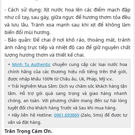
- Cách sử dụng: Xịt nước hoa lên các điểm mạch đập
như cổ tay, sau gáy, giữa ngực để hương thơm tỏa đều
và lưu lâu. Tránh xoa mạnh sau khi xịt để không làm
biến đổi mùi hương.
- Bảo quản: Để chai ở nơi khô ráo, thoáng mát, tránh
ánh nắng trực tiếp và nhiệt độ cao để giữ nguyên chất
lượng hương thơm và thiết kế chai.
+
Minh Tu Authentic
chuyên cung cấp các loại nước hoa
chính hãng của các thương hiệu nổi tiếng trên thế giới,
được nhập khấu 100% từ Châu âu, Uk, Pháp, Mỹ v.v..
+ Trải Nghiệm Mua Sắm: Dịch vụ chăm sóc khách hàng tận
tâm. Hỗ trợ gói quà sang trọng và giao hàng nhanh
chóng, an toàn. Với phương châm mang đến sự hài lòng
tuyệt đối cho khách hàng Trước và Sau khi mua hàng.
+ Hãy liên hệ Hotline:
0961.693869
(Zalo, Sms) để được tư
vấn và đặt hàng.
Trân Trọng Cám Ơn.