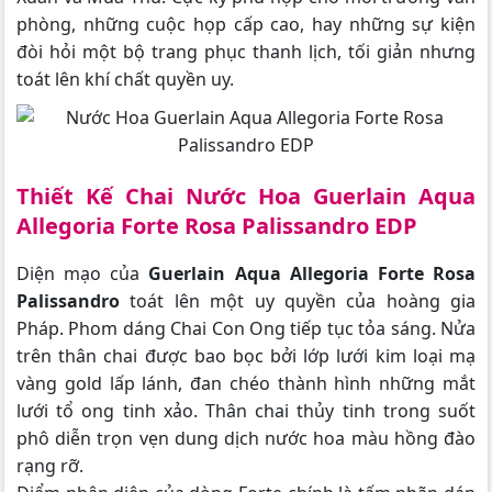
phòng, những cuộc họp cấp cao, hay những sự kiện
đòi hỏi một bộ trang phục thanh lịch, tối giản nhưng
toát lên khí chất quyền uy.
Thiết Kế Chai Nước Hoa Guerlain Aqua
Allegoria Forte Rosa Palissandro EDP
Diện mạo của
Guerlain Aqua Allegoria Forte Rosa
Palissandro
toát lên một uy quyền của hoàng gia
Pháp. Phom dáng Chai Con Ong tiếp tục tỏa sáng. Nửa
trên thân chai được bao bọc bởi lớp lưới kim loại mạ
vàng gold lấp lánh, đan chéo thành hình những mắt
lưới tổ ong tinh xảo. Thân chai thủy tinh trong suốt
phô diễn trọn vẹn dung dịch nước hoa màu hồng đào
rạng rỡ.