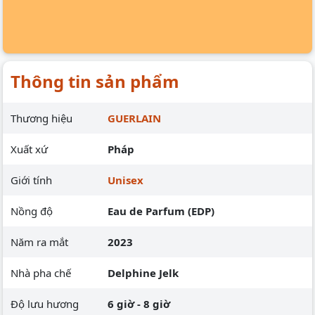
Thông tin sản phẩm
Thương hiệu
GUERLAIN
Xuất xứ
Pháp
Giới tính
Unisex
Nồng độ
Eau de Parfum (EDP)
Năm ra mắt
2023
Nhà pha chế
Delphine Jelk
Độ lưu hương
6 giờ - 8 giờ