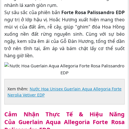
nhành lá xanh giòn rụm.
Sự sâu sắc của phiên bản
Forte Rosa Palissandro EDP
ngự trị ở lớp hậu vị. Hoắc Hương xuất hiện mang theo
mùi vị của đất ẩm, rễ cây, giúp "ghim" đóa Hoa Hồng
xuống nền đất rừng nguyên sinh. Cùng với sự béo
ngậy, kem sữa êm ái của Gỗ Đàn Hương, tổng thể dần
trở nên tĩnh tại, ấm áp và bám chặt lấy cơ thể suốt
hàng giờ liền.
Xem thêm:
Nước Hoa Unisex Guerlain Aqua Allegoria Forte
Nerolia Vetiver EDP
Cảm Nhận Thực Tế & Hiệu Năng
Của Guerlain Aqua Allegoria Forte Rosa