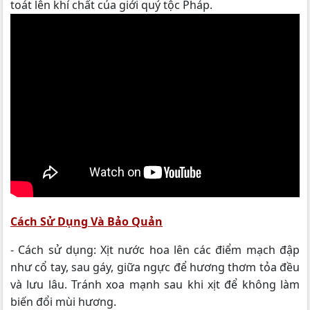
toát lên khí chất của giới quý tộc Pháp.
Cách Sử Dụng Và Bảo Quản
- Cách sử dụng: Xịt nước hoa lên các điểm mạch đập
như cổ tay, sau gáy, giữa ngực để hương thơm tỏa đều
và lưu lâu. Tránh xoa mạnh sau khi xịt để không làm
biến đổi mùi hương.