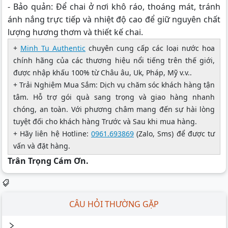
- Bảo quản: Để chai ở nơi khô ráo, thoáng mát, tránh
ánh nắng trực tiếp và nhiệt độ cao để giữ nguyên chất
lượng hương thơm và thiết kế chai.
+
Minh Tu Authentic
chuyên cung cấp các loại nước hoa
chính hãng của các thương hiệu nổi tiếng trên thế giới,
được nhập khấu 100% từ Châu âu, Uk, Pháp, Mỹ v.v..
+ Trải Nghiệm Mua Sắm: Dịch vụ chăm sóc khách hàng tận
tâm. Hỗ trợ gói quà sang trọng và giao hàng nhanh
chóng, an toàn. Với phương châm mang đến sự hài lòng
tuyệt đối cho khách hàng Trước và Sau khi mua hàng.
+ Hãy liên hệ Hotline:
0961.693869
(Zalo, Sms) để được tư
vấn và đặt hàng.
Trân Trọng Cám Ơn.
CÂU HỎI THƯỜNG GẶP