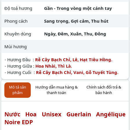
Độ toả hương
Gần - Trong vòng một cánh tay
Phong cách
Sang trọng, Gợi cảm, Thu hút
Khuyên dùng
Ngày, Đêm, Xuân, Thu, Đông
Mùi hương
- Hương Đầu :
Rễ Cây Bạch Chỉ, Lê, Hạt Tiêu Hồng.
- Hương Giữa :
Hoa Nhài, Thì Là.
- Hương Cuối :
Rễ Cây Bạch Chỉ, Vani, Gỗ Tuyết Tùng.
Mô tả sản
Hướng dẫn mua hàng &
Chính sách đổi trả &
phẩm
thanh toán
bảo hành
Nước Hoa Unisex Guerlain Angélique
Noire EDP