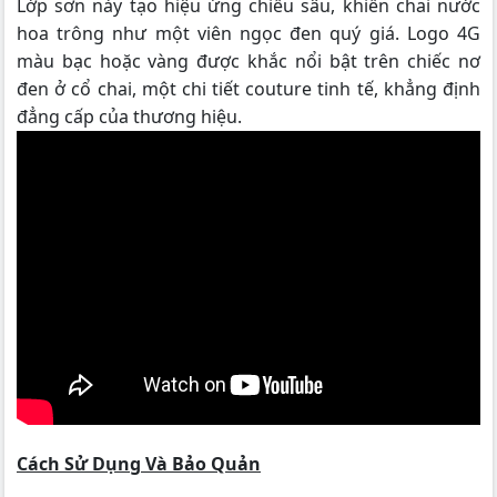
Lớp sơn này tạo hiệu ứng chiều sâu, khiến chai nước
hoa trông như một viên ngọc đen quý giá. Logo 4G
màu bạc hoặc vàng được khắc nổi bật trên chiếc nơ
đen ở cổ chai, một chi tiết couture tinh tế, khẳng định
đẳng cấp của thương hiệu.
Cách Sử Dụng Và Bảo Quản