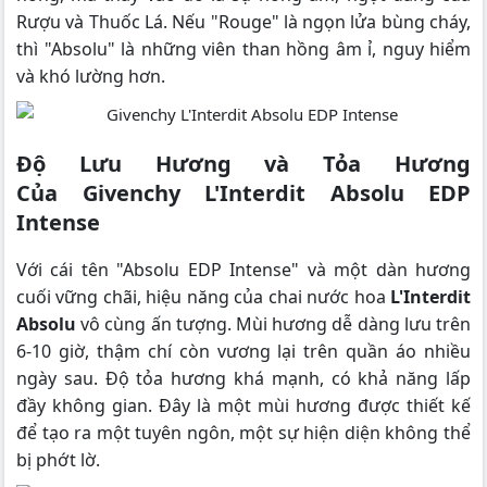
Rượu và Thuốc Lá. Nếu "Rouge" là ngọn lửa bùng cháy,
thì "Absolu" là những viên than hồng âm ỉ, nguy hiểm
và khó lường hơn.
Độ Lưu Hương và Tỏa Hương
Của Givenchy L'Interdit Absolu EDP
Intense
Với cái tên "Absolu EDP Intense" và một dàn hương
cuối vững chãi, hiệu năng của chai nước hoa
L'Interdit
Absolu
vô cùng ấn tượng. Mùi hương dễ dàng lưu trên
6-10 giờ, thậm chí còn vương lại trên quần áo nhiều
ngày sau. Độ tỏa hương khá mạnh, có khả năng lấp
đầy không gian. Đây là một mùi hương được thiết kế
để tạo ra một tuyên ngôn, một sự hiện diện không thể
bị phớt lờ.