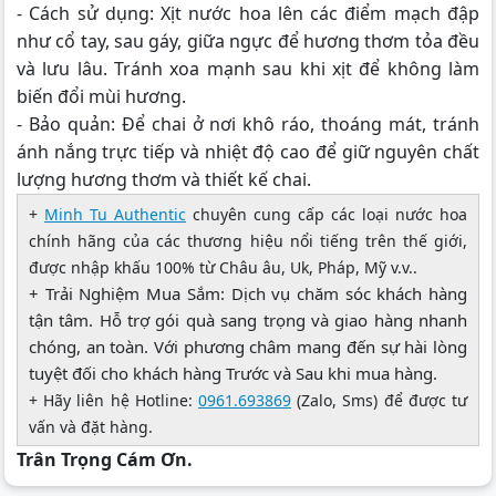
- Cách sử dụng: Xịt nước hoa lên các điểm mạch đập
như cổ tay, sau gáy, giữa ngực để hương thơm tỏa đều
và lưu lâu. Tránh xoa mạnh sau khi xịt để không làm
biến đổi mùi hương.
- Bảo quản: Để chai ở nơi khô ráo, thoáng mát, tránh
ánh nắng trực tiếp và nhiệt độ cao để giữ nguyên chất
lượng hương thơm và thiết kế chai.
+
Minh Tu Authentic
chuyên cung cấp các loại nước hoa
chính hãng của các thương hiệu nổi tiếng trên thế giới,
được nhập khấu 100% từ Châu âu, Uk, Pháp, Mỹ v.v..
+ Trải Nghiệm Mua Sắm: Dịch vụ chăm sóc khách hàng
tận tâm. Hỗ trợ gói quà sang trọng và giao hàng nhanh
chóng, an toàn. Với phương châm mang đến sự hài lòng
tuyệt đối cho khách hàng Trước và Sau khi mua hàng.
+ Hãy liên hệ Hotline:
0961.693869
(Zalo, Sms) để được tư
vấn và đặt hàng.
Trân Trọng Cám Ơn.