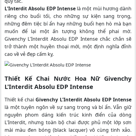
quy tắc.
L'Interdit Absolu EDP Intense
là một mùi hương dành
riêng cho buổi tối, cho những sự kiện sang trọng,
những đêm tiệc bí ẩn hay những buổi hẹn hò mà bạn
muốn để lại một ấn tượng không thể phai mờ.
Givenchy L'Interdit Absolu EDP Intense chắc chắn sẽ
trở thành một huyền thoại mới, một định nghĩa đỉnh
cao về vẻ đẹp cấm kỵ.
Thiết Kế Chai Nước Hoa Nữ Givenchy
L'Interdit Absolu EDP Intense
Thiết kế chai
Givenchy L'Interdit Absolu EDP Intense
là một tuyên ngôn về sự sang trọng và bí ẩn. Vẫn giữ
nguyên phom dáng kiến trúc kinh điển của dòng
L'Interdit, nhưng toàn bộ chai được phủ một lớp sơn
mài màu đen bóng (black lacquer) vô cùng tinh xảo.