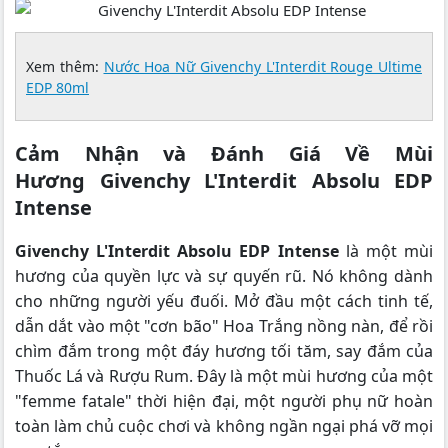
Xem thêm:
Nước Hoa Nữ Givenchy L'Interdit Rouge Ultime
EDP 80ml
Cảm Nhận và Đánh Giá Về Mùi
Hương Givenchy L'Interdit Absolu EDP
Intense
Givenchy L'Interdit Absolu EDP Intense
là một mùi
hương của quyền lực và sự quyến rũ. Nó không dành
cho những người yếu đuối. Mở đầu một cách tinh tế,
dẫn dắt vào một "cơn bão" Hoa Trắng nồng nàn, để rồi
chìm đắm trong một đáy hương tối tăm, say đắm của
Thuốc Lá và Rượu Rum. Đây là một mùi hương của một
"femme fatale" thời hiện đại, một người phụ nữ hoàn
toàn làm chủ cuộc chơi và không ngần ngại phá vỡ mọi