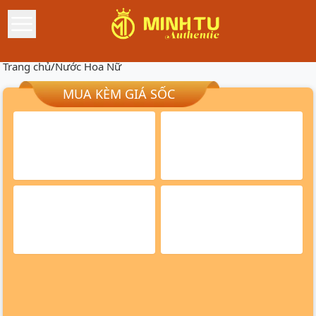
Trang chủ
/
Nước Hoa Nữ
MUA KÈM GIÁ SỐC