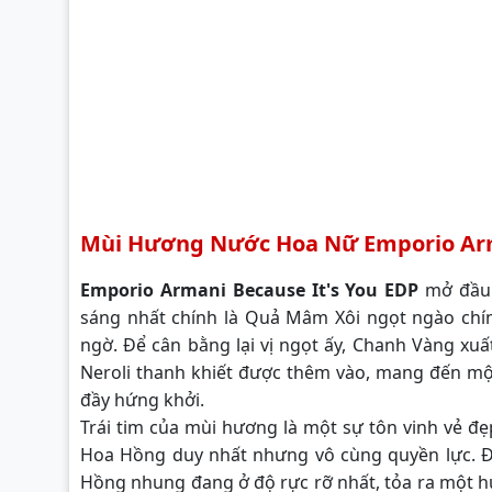
Mùi Hương Nước Hoa Nữ Emporio Arma
Emporio Armani Because It's You EDP
mở đầu l
sáng nhất chính là Quả Mâm Xôi ngọt ngào chí
ngờ. Để cân bằng lại vị ngọt ấy, Chanh Vàng xuấ
Neroli thanh khiết được thêm vào, mang đến mộ
đầy hứng khởi.
Trái tim của mùi hương là một sự tôn vinh vẻ đẹ
Hoa Hồng duy nhất nhưng vô cùng quyền lực. Đ
Hồng nhung đang ở độ rực rỡ nhất, tỏa ra một 