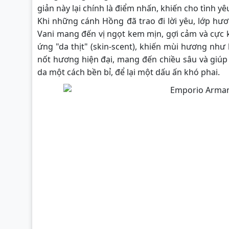
giản này lại chính là điểm nhấn, khiến cho tình yê
Khi những cánh Hồng đã trao đi lời yêu, lớp hư
Vani mang đến vị ngọt kem mịn, gợi cảm và cực 
ứng "da thịt" (skin-scent), khiến mùi hương như
nốt hương hiện đại, mang đến chiều sâu và giúp 
da một cách bền bỉ, để lại một dấu ấn khó phai.