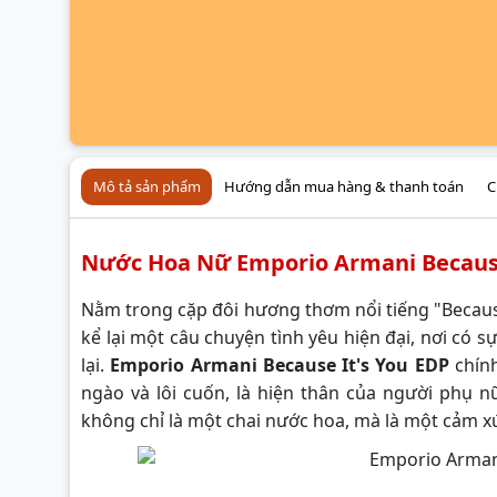
Mô tả sản phẩm
Hướng dẫn mua hàng & thanh toán
C
Nước Hoa Nữ Emporio Armani Because
Nằm trong cặp đôi hương thơm nổi tiếng "Because
kể lại một câu chuyện tình yêu hiện đại, nơi có s
lại.
Emporio Armani Because It's You EDP
chính
ngào và lôi cuốn, là hiện thân của người phụ n
không chỉ là một chai nước hoa, mà là một cảm xú