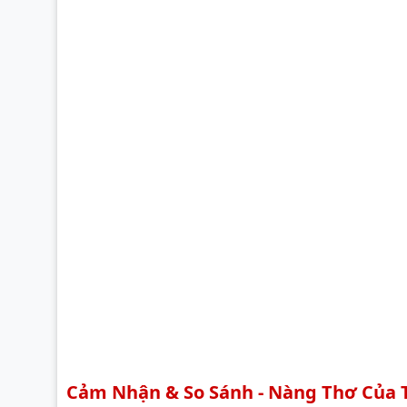
Cảm Nhận & So Sánh - Nàng Thơ Của T