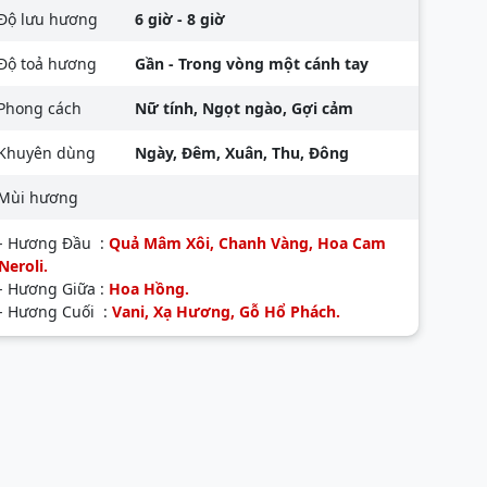
Độ lưu hương
6 giờ - 8 giờ
Độ toả hương
Gần - Trong vòng một cánh tay
Phong cách
Nữ tính, Ngọt ngào, Gợi cảm
Khuyên dùng
Ngày, Đêm, Xuân, Thu, Đông
Mùi hương
- Hương Đầu :
Quả Mâm Xôi, Chanh Vàng, Hoa Cam
Neroli.
- Hương Giữa :
Hoa Hồng.
- Hương Cuối :
Vani, Xạ Hương, Gỗ Hổ Phách.