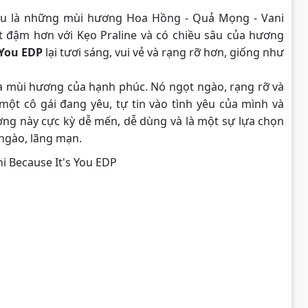
đều là những mùi hương Hoa Hồng - Quả Mọng - Vani
ọt đậm hơn với Kẹo Praline và có chiều sâu của hương
 You EDP
lại tươi sáng, vui vẻ và rạng rỡ hơn, giống như
à mùi hương của hạnh phúc. Nó ngọt ngào, rạng rỡ và
một cô gái đang yêu, tự tin vào tình yêu của mình và
ương này cực kỳ dễ mến, dễ dùng và là một sự lựa chọn
ngào, lãng mạn.