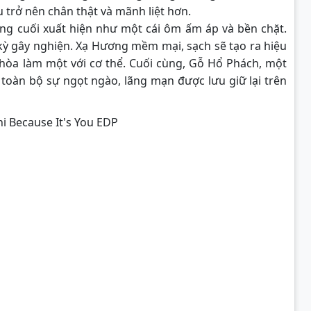
u trở nên chân thật và mãnh liệt hơn.
ơng cuối xuất hiện như một cái ôm ấm áp và bền chặt.
kỳ gây nghiện. Xạ Hương mềm mại, sạch sẽ tạo ra hiệu
 hòa làm một với cơ thể. Cuối cùng, Gỗ Hổ Phách, một
toàn bộ sự ngọt ngào, lãng mạn được lưu giữ lại trên