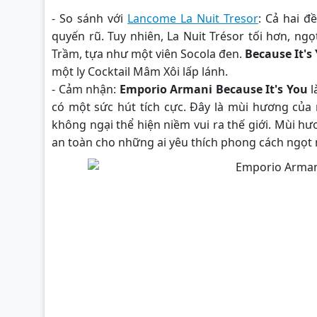
- So sánh với
Lancome La Nuit Tresor
: Cả hai 
quyến rũ. Tuy nhiên, La Nuit Trésor tối hơn, ng
Trầm, tựa như một viên Socola đen.
Because It's
một ly Cocktail Mâm Xôi lấp lánh.
- Cảm nhận:
Emporio Armani Because It's You
l
có một sức hút tích cực. Đây là mùi hương của 
không ngại thể hiện niềm vui ra thế giới. Mùi h
an toàn cho những ai yêu thích phong cách ngọt 