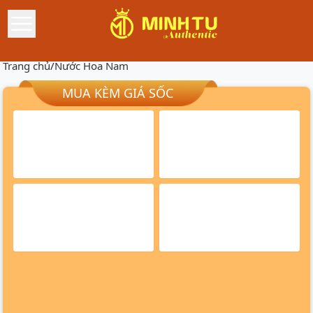
Trang chủ
/
Nước Hoa Nam
MUA KÈM GIÁ SỐC