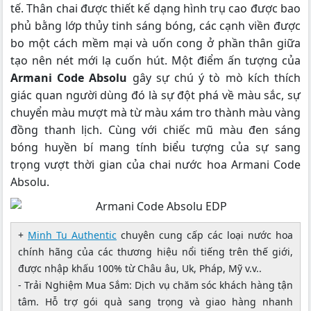
tế. Thân chai được thiết kế dạng hình trụ cao được bao
phủ bằng lớp thủy tinh sáng bóng, các cạnh viền được
bo một cách mềm mại và uốn cong ở phần thân giữa
tạo nên nét mới lạ cuốn hút. Một điểm ấn tượng của
Armani Code Absolu
gây sự chú ý tò mò kích thích
giác quan người dùng đó là sự đột phá về màu sắc, sự
chuyển màu mượt mà từ màu xám tro thành màu vàng
đồng thanh lịch. Cùng với chiếc mũ màu đen sáng
bóng huyền bí mang tính biểu tượng của sự sang
trọng vượt thời gian của chai nước hoa Armani Code
Absolu.
+
Minh Tu Authentic
chuyên cung cấp các loại nước hoa
chính hãng của các thương hiệu nổi tiếng trên thế giới,
được nhập khấu 100% từ Châu âu, Uk, Pháp, Mỹ v.v..
- Trải Nghiệm Mua Sắm: Dịch vụ chăm sóc khách hàng tận
tâm. Hỗ trợ gói quà sang trọng và giao hàng nhanh