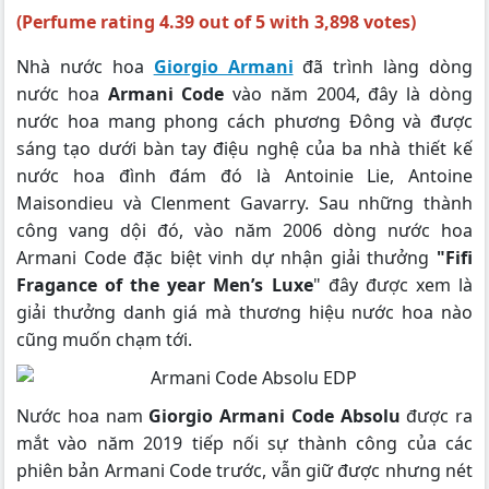
(Perfume rating 4.39 out of 5 with 3,898 votes)
Nhà nước hoa
Giorgio Armani
đã trình làng dòng
nước hoa
Armani Code
vào năm 2004, đây là dòng
nước hoa mang phong cách phương Đông và được
sáng tạo dưới bàn tay điệu nghệ của ba nhà thiết kế
nước hoa đình đám đó là Antoinie Lie, Antoine
Maisondieu và Clenment Gavarry. Sau những thành
công vang dội đó, vào năm 2006 dòng nước hoa
Armani Code đặc biệt vinh dự nhận giải thưởng
"Fifi
Fragance of the year Men’s Luxe
" đây được xem là
giải thưởng danh giá mà thương hiệu nước hoa nào
cũng muốn chạm tới.
Nước hoa nam
Giorgio Armani Code Absolu
được ra
mắt vào năm 2019 tiếp nối sự thành công của các
phiên bản Armani Code trước, vẫn giữ được nhưng nét