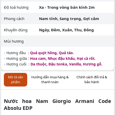
Độ toả hương
Xa - Trong vòng bán kính 2m
Phong cách
Nam tính, Sang trọng, Gợi cảm
Khuyên dùng
Ngày, Đêm, Xuân, Thu, Đông
Mùi hương
- Hương đầu :
Quả quýt hồng, Quả táo.
- Hương giữa :
Hoa cam, Nhục đậu khấu, Hạt cà rốt.
- Hương cuối :
Da thuộc, Đậu tonka, Vanilla, Hương gỗ.
Mô tả sản
Hướng dẫn mua hàng &
Chính sách đổi trả &
phẩm
thanh toán
bảo hành
Nước hoa Nam Giorgio Armani Code
Absolu EDP