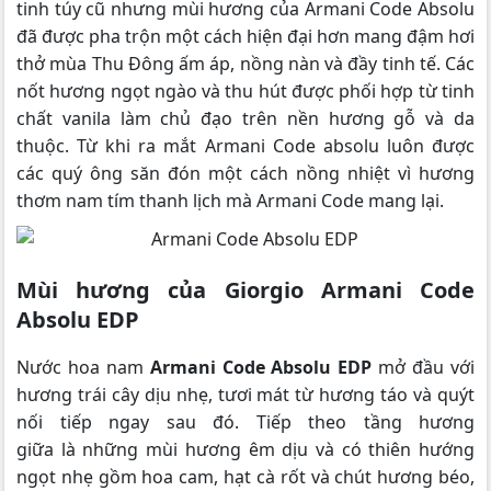
tinh túy cũ nhưng mùi hương của Armani Code Absolu
đã được pha trộn một cách hiện đại hơn mang đậm hơi
thở mùa Thu Đông ấm áp, nồng nàn và đầy tinh tế. Các
nốt hương ngọt ngào và thu hút được phối hợp từ tinh
chất vanila làm chủ đạo trên nền hương gỗ và da
thuộc. Từ khi ra mắt Armani Code absolu luôn được
các quý ông săn đón một cách nồng nhiệt vì hương
thơm nam tím thanh lịch mà Armani Code mang lại.
Mùi hương của Giorgio Armani Code
Absolu EDP
Nước hoa nam
Armani Code Absolu EDP
mở đầu với
hương trái cây dịu nhẹ, tươi mát từ hương táo và quýt
nối tiếp ngay sau đó. Tiếp theo tầng hương
giữa là những mùi hương êm dịu và có thiên hướng
ngọt nhẹ gồm hoa cam, hạt cà rốt và chút hương béo,