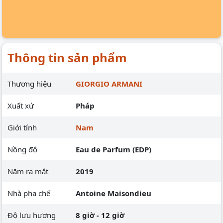
Thông tin sản phẩm
Thương hiệu
GIORGIO ARMANI
Xuất xứ
Pháp
Giới tính
Nam
Nồng độ
Eau de Parfum (EDP)
Năm ra mắt
2019
Nhà pha chế
Antoine Maisondieu
Độ lưu hương
8 giờ - 12 giờ