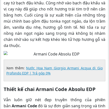
cay từ bạch đậu khấu. Cũng nhờ vào bạch đậu khấu và
vị cay này đã giúp cho nốt hương trái tim trở nên cân
bằng hơn. Cuối cùng là sự xuất hiện của những tông
mùi chính bao gồm đậu tonka ngọt ngào, da lộn trầm
ấm, vanilla dịu nhẹ, hương gỗ tinh tế. Nó tỏa ra sự
nồng nàn ngọt ngào sang trọng mà không bị nhàm
chán nhờ vào sự kết hợp khéo léo tử hợp hương gỗ và
da thuộc.
Xem thêm:
Nước Hoa Nam Giorgio Armani Acqua di Gio
Profondo EDP | Trả góp 0%
Thiết kế chai Armani Code Absolu EDP
Vẫn luôn giữ nét đẹp truyền thống của phiên
bản
Armani Code
đó là sự đơn giản sang trọng và tinh