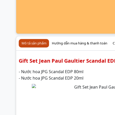
Mô tả sản phẩm
Hướng dẫn mua hàng & thanh toán
C
Gift Set Jean Paul Gaultier Scandal E
- Nước hoa JPG Scandal EDP 80ml
- Nước hoa JPG Scandal EDP 20ml