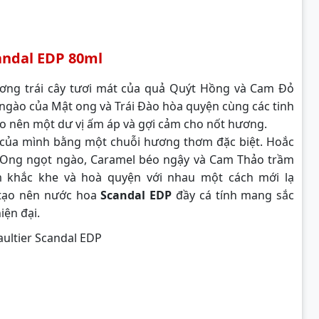
andal EDP 80ml
ng trái cây tươi mát của quả Quýt Hồng và Cam Đỏ
ngào của Mật ong và Trái Đào hòa quyện cùng các tinh
o nên một dư vị ấm áp và gợi cảm cho nốt hương.
của mình bằng một chuỗi hương thơm đặc biệt. Hoắc
áp Ong ngọt ngào, Caramel béo ngậy và Cam Thảo trầm
 khắc khe và hoà quyện với nhau một cách mới lạ
 tạo nên nước hoa
Scandal EDP
đầy cá tính mang sắc
iện đại.