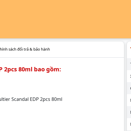
hính sách đổi trả & bảo hành
DP 2pcs 80ml bao gồm: