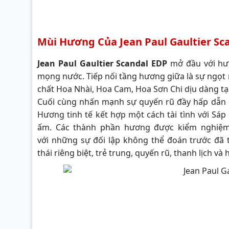
Mùi Hương Của Jean Paul Gaultier Sc
Jean Paul Gaultier Scandal EDP
mở đầu với hươ
mọng nước. Tiếp nối tầng hương giữa là sự ngọt 
chất Hoa Nhài, Hoa Cam, Hoa Sơn Chi dịu dàng tạ
Cuối cùng nhấn mạnh sự quyến rũ đầy hấp dẫn 
Hương tinh tế kết hợp một cách tài tình với S
ấm. Các thành phần hương được kiểm nghiệm
với những sự đối lập không thể đoán trước đã
thái riêng biệt, trẻ trung, quyến rũ, thanh lịch và h