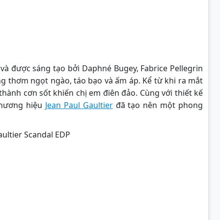
à được sáng tạo bởi Daphné Bugey, Fabrice Pellegrin
g thơm ngọt ngào, táo bạo và ấm áp. Kể từ khi ra mắt
hành cơn sốt khiến chị em điên đảo. Cùng với thiết kế
 thương hiệu
Jean Paul Gaultier
đã tạo nên một phong