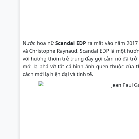
Nước hoa nữ
Scandal EDP
ra mắt vào năm 2017 v
và Christophe Raynaud. Scandal EDP là một hươn
với hương thơm trẻ trung đầy gợi cảm nó đã trở t
mới lạ phá vỡ tất cả hình ảnh quen thuộc của
cách mới lạ hiện đại và tinh tế.