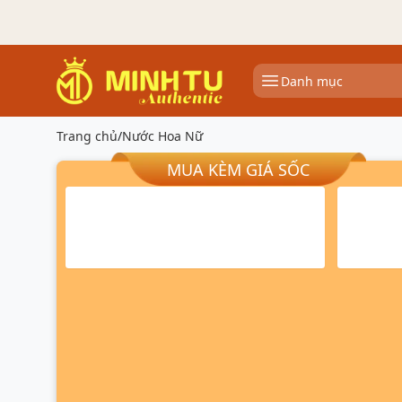
Danh mục
Trang chủ
/
Nước Hoa Nữ
MUA KÈM GIÁ SỐC