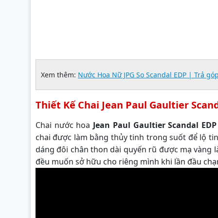
Xem thêm:
Nước Hoa Nữ JPG So Scandal EDP | Trả gó
Thiết Kế Chai Jean Paul Gaultier Scan
Chai nước hoa
Jean Paul Gaultier Scandal EDP
chai được làm bằng thủy tinh trong suốt để lộ t
dáng đôi chân thon dài quyến rũ được mạ vàng là
đều muốn sở hữu cho riêng mình khi lần đầu ch