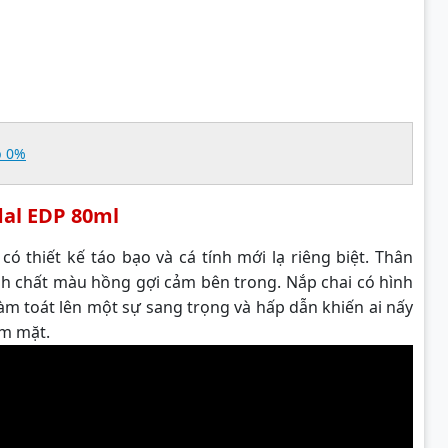
p 0%
dal EDP 80ml
có thiết kế táo bạo và cá tính mới lạ riêng biệt. Thân
inh chất màu hồng gợi cảm bên trong. Nắp chai có hình
m toát lên một sự sang trọng và hấp dẫn khiến ai nấy
ạm mặt.