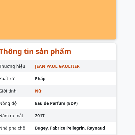
Thông tin sản phẩm
Thương hiệu
JEAN PAUL GAULTIER
Xuất xứ
Pháp
Giới tính
Nữ
Nồng độ
Eau de Parfum (EDP)
Năm ra mắt
2017
Nhà pha chế
Bugey, Fabrice Pellegrin, Raynaud