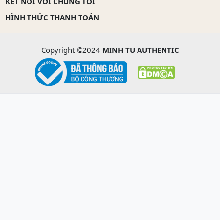
KẾT NỐI VỚI CHÚNG TÔI
HÌNH THỨC THANH TOÁN
Copyright ©2024
MINH TU AUTHENTIC