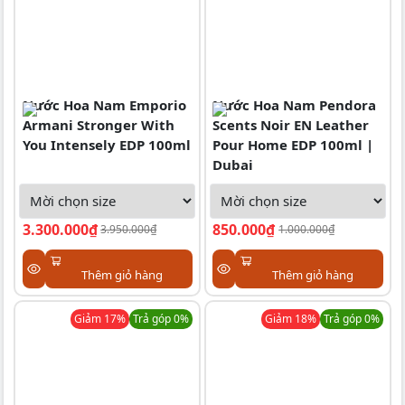
Nước Hoa Nam Emporio
Nước Hoa Nam Pendora
Armani Stronger With
Scents Noir EN Leather
You Intensely EDP 100ml
Pour Home EDP 100ml |
Dubai
3.300.000₫
850.000₫
3.950.000₫
1.000.000₫
Thêm giỏ hàng
Thêm giỏ hàng
Giảm
17
%
Trả góp 0%
Giảm
18
%
Trả góp 0%