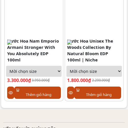
Nước Hoa Nam Emporio
Nước Hoa Unisex The
Armani Stronger With
Woods Collection By
You Absolutely EDP
Natural Bloom EDP
100ml
100ml | Niche
3.300.000₫
1.800.000₫
3.950.000₫
2.200.000₫
Thêm giỏ hàng
Thêm giỏ hàng