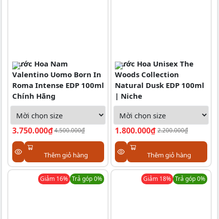
Nước Hoa Nam
Nước Hoa Unisex The
Valentino Uomo Born In
Woods Collection
Roma Intense EDP 100ml
Natural Dusk EDP 100ml
Chính Hãng
| Niche
3.750.000₫
1.800.000₫
4.500.000₫
2.200.000₫
Thêm giỏ hàng
Thêm giỏ hàng
Giảm
16
%
Trả góp 0%
Giảm
18
%
Trả góp 0%