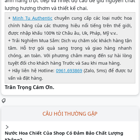
ánh nắng trực tiếp và nhiệt độ cao để giữ nguyên chất
lượng hương thơm và thiết kế chai.
+
Minh Tu Authentic
chuyên cung cấp các loại nước hoa
chính hãng của các thương hiệu nổi tiếng trên thế giới,
được nhập khấu 100% từ Châu âu, Uk, Pháp, Mỹ v.v..
+ Trải Nghiệm Mua Sắm: Dịch vụ chăm sóc khách hàng tận
tâm. Hỗ trợ gói quà sang trọng và giao hàng nhanh
chóng, an toàn. Với phương châm mang đến sự hài lòng
tuyệt đối cho khách hàng Trước và Sau khi mua hàng.
+ Hãy liên hệ Hotline:
0961.693869
(Zalo, Sms) để được tư
vấn và đặt hàng.
Trân Trọng Cám Ơn.
CÂU HỎI THƯỜNG GẶP
Nước Hoa Chiết Của Shop Có Đảm Bảo Chất Lượng
Không?