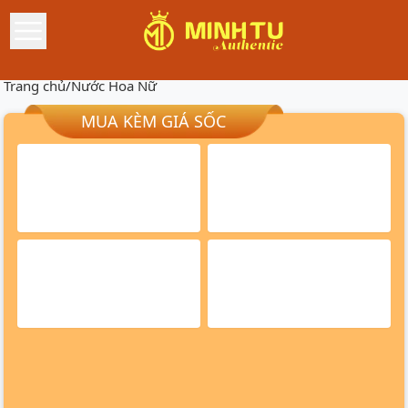
Trang chủ
/
Nước Hoa Nữ
MUA KÈM GIÁ SỐC