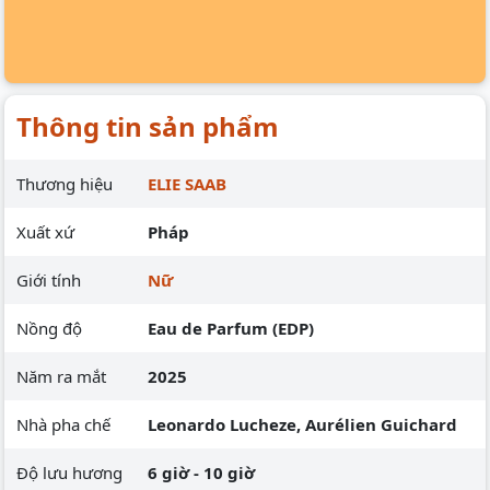
Thông tin sản phẩm
Thương hiệu
ELIE SAAB
Xuất xứ
Pháp
Giới tính
Nữ
Nồng độ
Eau de Parfum (EDP)
Năm ra mắt
2025
Nhà pha chế
Leonardo Lucheze, Aurélien Guichard
Độ lưu hương
6 giờ - 10 giờ