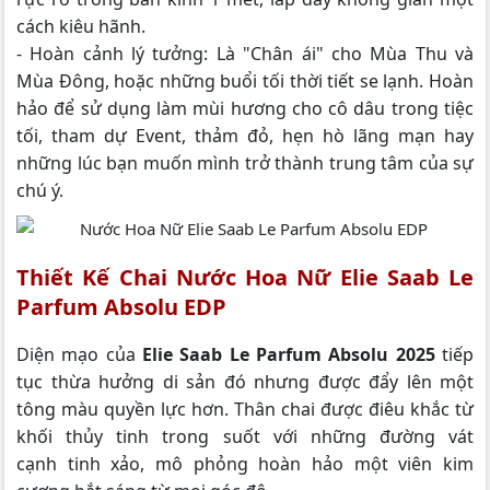
cách kiêu hãnh.
- Hoàn cảnh lý tưởng: Là "Chân ái" cho Mùa Thu và
Mùa Đông, hoặc những buổi tối thời tiết se lạnh. Hoàn
hảo để sử dụng làm mùi hương cho cô dâu trong tiệc
tối, tham dự Event, thảm đỏ, hẹn hò lãng mạn hay
những lúc bạn muốn mình trở thành trung tâm của sự
chú ý.
Thiết Kế Chai Nước Hoa Nữ Elie Saab Le
Parfum Absolu EDP
Diện mạo của
Elie Saab Le Parfum Absolu 2025
tiếp
tục thừa hưởng di sản đó nhưng được đẩy lên một
tông màu quyền lực hơn. Thân chai được điêu khắc từ
khối thủy tinh trong suốt với những đường vát
cạnh tinh xảo, mô phỏng hoàn hảo một viên kim