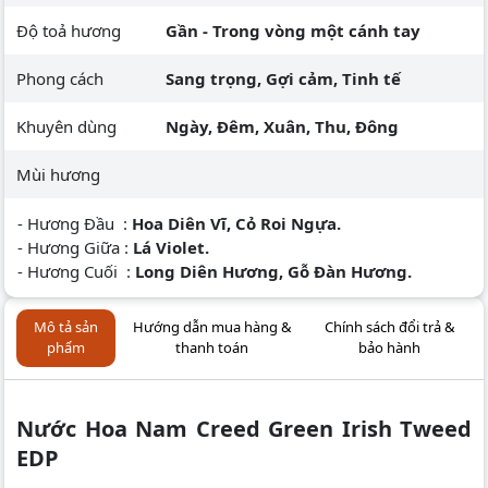
Độ toả hương
Gần - Trong vòng một cánh tay
Phong cách
Sang trọng, Gợi cảm, Tinh tế
Khuyên dùng
Ngày, Đêm, Xuân, Thu, Đông
Mùi hương
- Hương Đầu :
Hoa Diên Vĩ, Cỏ Roi Ngựa.
- Hương Giữa :
Lá Violet.
- Hương Cuối :
Long Diên Hương, Gỗ Đàn Hương.
Mô tả sản
Hướng dẫn mua hàng &
Chính sách đổi trả &
phẩm
thanh toán
bảo hành
Nước Hoa Nam Creed Green Irish Tweed
EDP