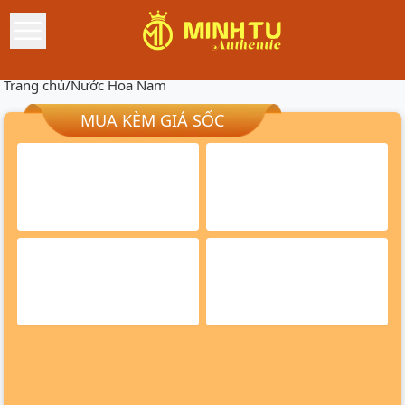
Trang chủ
/
Nước Hoa Nam
MUA KÈM GIÁ SỐC