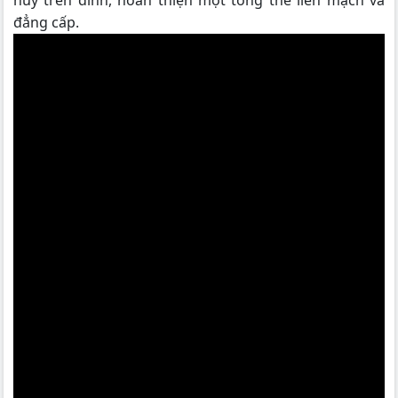
huy trên đỉnh, hoàn thiện một tổng thể liền mạch và
đẳng cấp.