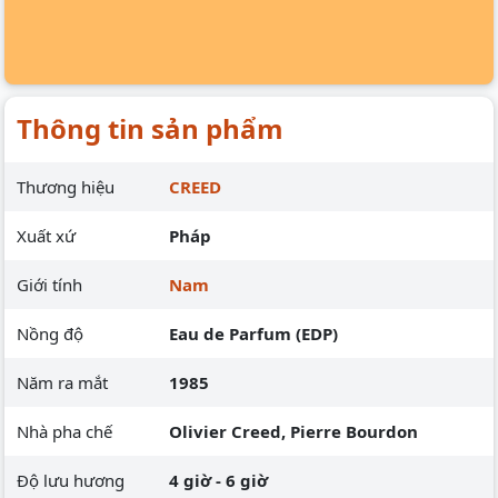
Thông tin sản phẩm
Thương hiệu
CREED
Xuất xứ
Pháp
Giới tính
Nam
Nồng độ
Eau de Parfum (EDP)
Năm ra mắt
1985
Nhà pha chế
Olivier Creed, Pierre Bourdon
Độ lưu hương
4 giờ - 6 giờ