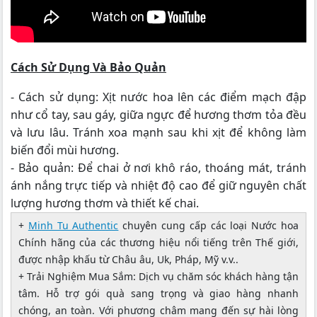
Cách Sử Dụng Và Bảo Quản
- Cách sử dụng: Xịt nước hoa lên các điểm mạch đập
như cổ tay, sau gáy, giữa ngực để hương thơm tỏa đều
và lưu lâu. Tránh xoa mạnh sau khi xịt để không làm
biến đổi mùi hương.
- Bảo quản: Để chai ở nơi khô ráo, thoáng mát, tránh
ánh nắng trực tiếp và nhiệt độ cao để giữ nguyên chất
lượng hương thơm và thiết kế chai.
+
Minh Tu Authentic
chuyên cung cấp các loại Nước hoa
Chính hãng của các thương hiệu nổi tiếng trên Thế giới,
được nhập khấu từ Châu âu, Uk, Pháp, Mỹ v.v..
+ Trải Nghiệm Mua Sắm: Dịch vụ chăm sóc khách hàng tận
tâm. Hỗ trợ gói quà sang trọng và giao hàng nhanh
chóng, an toàn. Với phương châm mang đến sự hài lòng