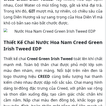
nhau, Cool Water có mùi tổng hợp, gắt và khá đại trà.
Trong khi đó,
GIT
mượt mà, tự nhiên, có chiều sâu của
Long Diên Hương và sự sang trọng của Hoa Diên Vĩ mà
khó có bản sao nào bắt chước được.
Thiết Kế Chai Nước Hoa Nam Creed Green
Irish Tweed EDP
Thiết kế chai
Creed Green Irish Tweed
toát lên khí chất
mạnh mẽ. Toàn bộ thân chai được phủ một lớp sơn
màu đen nhám, mịn màng. Nổi bật trên nền đen là
logo thương hiệu
CREED
cùng biểu tượng hai thanh
kiếm chéo nhau được dập nổi sắc sảo. Chai mang hình
dáng bi-đông đặc trưng của Creed, với phần vai rộng
và thon dần xuống đáy, tạo cảm giác chắc chắn khi
cầm nắm. Nắp chai màu đen đồng bộ, khắc logo gia