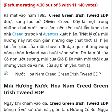
(Perfume rating 4.30 out of 5 with 11,140 votes)
Ra mắt vào năm 1985,
Creed Green Irish Tweed EDP
được sáng tạo bởi Olivier Creed. Đây là một trong
những chai nước hoa làm nên tên tuổi lẫy lừng cho
nhà
Creed
trước khi
Aventus
xuất hiện. Triết lý của mùi
hương này rất đơn giản nhưng đầy chất thơ: Tái hiện
lại cảm giác của một chuyến đi dạo qua những vùng
nông thôn Ireland vào buổi sáng sớm. Đó là mùi của
Cỏ non ướt sương, mùi của Gió Biển mặn mòi thổi qua
những vách đá và mùi của sự bình yên, tĩnh tại.
Mùi Hương Nước Hoa Nam Creed Green
Irish Tweed EDP
Ngay khi chạm vào da,
Creed Green Irish Tweed EDP
bùng nổ với sự tươi mát, giòn tan. Hương Cỏ Roi Ngựa