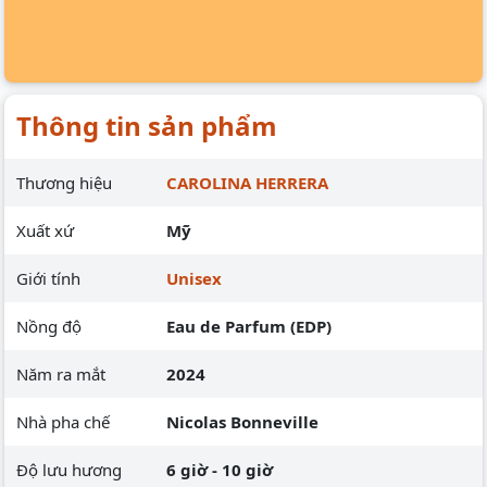
Thông tin sản phẩm
Thương hiệu
CAROLINA HERRERA
Xuất xứ
Mỹ
Giới tính
Unisex
Nồng độ
Eau de Parfum (EDP)
Năm ra mắt
2024
Nhà pha chế
Nicolas Bonneville
Độ lưu hương
6 giờ - 10 giờ