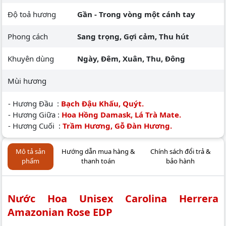
Độ toả hương
Gần - Trong vòng một cánh tay
Phong cách
Sang trọng, Gợi cảm, Thu hút
Khuyên dùng
Ngày, Đêm, Xuân, Thu, Đông
Mùi hương
- Hương Đầu :
Bạch Đậu Khấu, Quýt.
- Hương Giữa :
Hoa Hồng Damask, Lá Trà Mate.
- Hương Cuối :
Trầm Hương, Gỗ Đàn Hương.
Mô tả sản
Hướng dẫn mua hàng &
Chính sách đổi trả &
phẩm
thanh toán
bảo hành
Nước Hoa Unisex Carolina Herrera
Amazonian Rose EDP