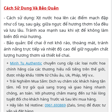
Cách Sử Dụng Và Bảo Quản
- Cách sử dụng: Xịt nước hoa lên các điểm mạch đập
như cổ tay, sau gáy, giữa ngực để hương thơm tỏa đều
và lưu lâu. Tránh xoa mạnh sau khi xịt để không làm
biến đổi mùi hương.
- Bảo quản: Để chai ở nơi khô ráo, thoáng mát, tránh
ánh nắng trực tiếp và nhiệt độ cao để giữ nguyên chất
lượng hương thơm và thiết kế chai.
+
Minh Tu Authentic
chuyên cung cấp các loại nước hoa
chính hãng của các thương hiệu nổi tiếng trên thế giới,
được nhập khấu 100% từ Châu âu, Uk, Pháp, Mỹ v.v..
+ Trải Nghiệm Mua Sắm: Dịch vụ chăm sóc khách hàng tận
tâm. Hỗ trợ gói quà sang trọng và giao hàng nhanh
chóng, an toàn. Với phương châm mang đến sự hài lòng
tuyệt đối cho khách hàng Trước và Sau khi mua hàng.
+ Hãy liên hệ Hotline:
0961.693869
(Zalo, Sms) để được tư
vấn và đặt hàng.