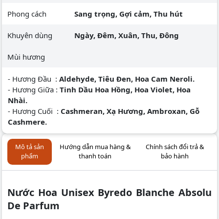
Phong cách
Sang trọng, Gợi cảm, Thu hút
Khuyên dùng
Ngày, Đêm, Xuân, Thu, Đông
Mùi hương
- Hương Đầu :
Aldehyde, Tiêu Đen, Hoa Cam Neroli.
- Hương Giữa :
Tinh Dầu Hoa Hồng, Hoa Violet, Hoa
Nhài.
- Hương Cuối :
Cashmeran, Xạ Hương, Ambroxan, Gỗ
Cashmere.
Mô tả sản
Hướng dẫn mua hàng &
Chính sách đổi trả &
phẩm
thanh toán
bảo hành
Nước Hoa Unisex Byredo Blanche Absolu
De Parfum