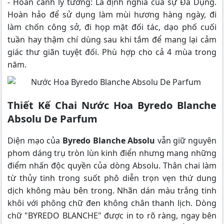
- Hoàn cảnh lý tưởng: Là định nghĩa của sự Đa Dụng.
Hoàn hảo để sử dụng làm mùi hương hàng ngày, đi
làm chốn công sở, đi họp mặt đối tác, dạo phố cuối
tuần hay thậm chí dùng sau khi tắm để mang lại cảm
giác thư giãn tuyệt đối. Phù hợp cho cả 4 mùa trong
năm.
Thiết Kế Chai Nước Hoa Byredo Blanche
Absolu De Parfum
Diện mạo của
Byredo Blanche Absolu
vẫn giữ nguyên
phom dáng trụ tròn lùn kinh điển nhưng mang những
điểm nhấn độc quyền của dòng Absolu. Thân chai làm
từ thủy tinh trong suốt phô diễn trọn vẹn thứ dung
dịch không màu bên trong. Nhãn dán màu trắng tinh
khôi với phông chữ đen không chân thanh lịch. Dòng
chữ "BYREDO BLANCHE" được in to rõ ràng, ngay bên