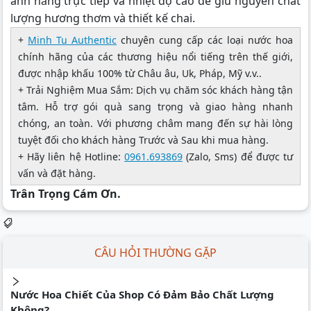
ánh nắng trực tiếp và nhiệt độ cao để giữ nguyên chất
lượng hương thơm và thiết kế chai.
+
Minh Tu Authentic
chuyên cung cấp các loại nước hoa
chính hãng của các thương hiệu nổi tiếng trên thế giới,
được nhập khấu 100% từ Châu âu, Uk, Pháp, Mỹ v.v..
+ Trải Nghiệm Mua Sắm: Dịch vụ chăm sóc khách hàng tận
tâm. Hỗ trợ gói quà sang trọng và giao hàng nhanh
chóng, an toàn. Với phương châm mang đến sự hài lòng
tuyệt đối cho khách hàng Trước và Sau khi mua hàng.
+ Hãy liên hệ Hotline:
0961.693869
(Zalo, Sms) để được tư
vấn và đặt hàng.
Trân Trọng Cám Ơn.
CÂU HỎI THƯỜNG GẶP
Nước Hoa Chiết Của Shop Có Đảm Bảo Chất Lượng
Không?