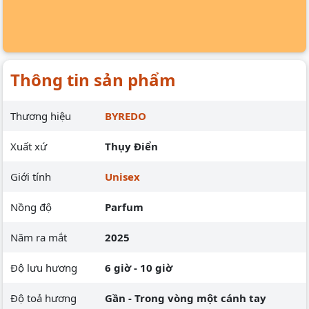
Thông tin sản phẩm
Thương hiệu
BYREDO
Xuất xứ
Thụy Điển
Giới tính
Unisex
Nồng độ
Parfum
Năm ra mắt
2025
Độ lưu hương
6 giờ - 10 giờ
Độ toả hương
Gần - Trong vòng một cánh tay