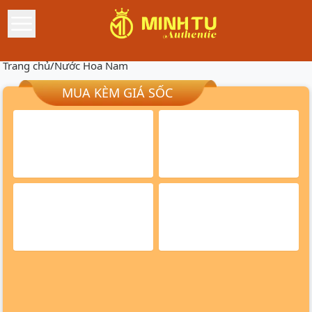
Trang chủ
/
Nước Hoa Nam
MUA KÈM GIÁ SỐC