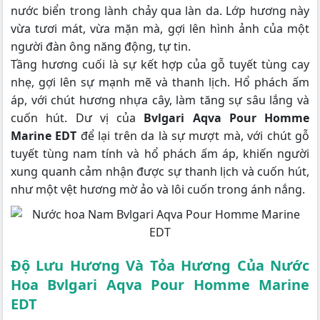
nước biển trong lành chảy qua làn da. Lớp hương này
vừa tươi mát, vừa mặn mà, gợi lên hình ảnh của một
người đàn ông năng động, tự tin.
Tầng hương cuối là sự kết hợp của gỗ tuyết tùng cay
nhẹ, gợi lên sự mạnh mẽ và thanh lịch. Hổ phách ấm
áp, với chút hương nhựa cây, làm tăng sự sâu lắng và
cuốn hút. Dư vị của
Bvlgari Aqva Pour Homme
Marine EDT
để lại trên da là sự mượt mà, với chút gỗ
tuyết tùng nam tính và hổ phách ấm áp, khiến người
xung quanh cảm nhận được sự thanh lịch và cuốn hút,
như một vệt hương mờ ảo và lôi cuốn trong ánh nắng.
Độ Lưu Hương Và Tỏa Hương Của Nước
Hoa Bvlgari Aqva Pour Homme Marine
EDT