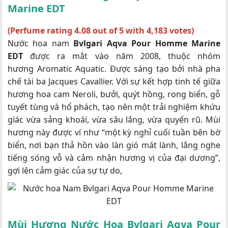
Marine EDT
(Perfume rating 4.08 out of 5 with 4,183 votes)
Nước hoa nam
Bvlgari Aqva Pour Homme Marine
EDT
được ra mắt vào năm 2008, thuộc nhóm
hương Aromatic Aquatic. Được sáng tạo bởi nhà pha
chế tài ba Jacques Cavallier. Với sự kết hợp tinh tế giữa
hương hoa cam Neroli, bưởi, quýt hồng, rong biển, gỗ
tuyết tùng và hổ phách, tạo nên một trải nghiệm khứu
giác vừa sảng khoái, vừa sâu lắng, vừa quyến rũ. Mùi
hương này được ví như “một kỳ nghỉ cuối tuần bên bờ
biển, nơi bạn thả hồn vào làn gió mát lành, lắng nghe
tiếng sóng vỗ và cảm nhận hương vị của đại dương”,
gợi lên cảm giác của sự tự do,
Mùi Hương Nước Hoa Bvlgari Aqva Pour