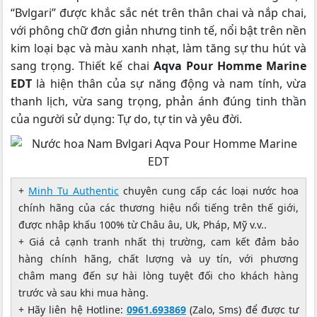
“Bvlgari” được khắc sắc nét trên thân chai và nắp chai,
với phông chữ đơn giản nhưng tinh tế, nổi bật trên nền
kim loại bạc và màu xanh nhạt, làm tăng sự thu hút và
sang trọng. Thiết kế chai
Aqva Pour Homme Marine
EDT
là hiện thân của sự năng động và nam tính, vừa
thanh lịch, vừa sang trọng, phản ánh đúng tinh thần
của người sử dụng: Tự do, tự tin và yêu đời.
+
Minh Tu Authentic
chuyên cung cấp các loại nước hoa
chính hãng của các thương hiệu nổi tiếng trên thế giới,
được nhập khấu 100% từ Châu âu, Uk, Pháp, Mỹ v.v..
+ Giá cả cạnh tranh nhất thị trường, cam kết đảm bảo
hàng chính hãng, chất lượng và uy tín, với phương
châm mang đến sự hài lòng tuyệt đối cho khách hàng
trước và sau khi mua hàng.
+ Hãy liên hệ Hotline:
0961.693869
(Zalo, Sms) để được tư