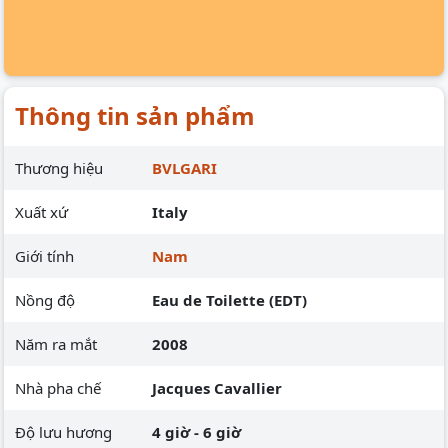
Thông tin sản phẩm
Thương hiệu
BVLGARI
Xuất xứ
Italy
Giới tính
Nam
Nồng độ
Eau de Toilette (EDT)
Năm ra mắt
2008
Nhà pha chế
Jacques Cavallier
Độ lưu hương
4 giờ - 6 giờ