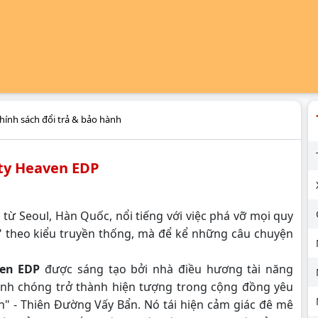
hính sách đổi trả & bảo hành
ty Heaven EDP
từ Seoul, Hàn Quốc, nổi tiếng với việc phá vỡ mọi quy
" theo kiểu truyền thống, mà để kể những câu chuyện
ven EDP
được sáng tạo bởi nhà điều hương tài năng
anh chóng trở thành hiện tượng trong cộng đồng yêu
n" - Thiên Đường Vấy Bẩn. Nó tái hiện cảm giác đê mê