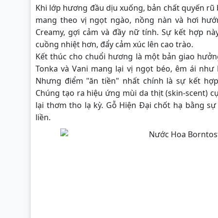
Khi lớp hương đầu dịu xuống, bản chất quyến rũ b
mang theo vị ngọt ngào, nồng nàn và hơi hướn
Creamy, gợi cảm và đầy nữ tính. Sự kết hợp n
cuồng nhiệt hơn, đẩy cảm xúc lên cao trào.
Kết thúc cho chuổi hương là một bản giao hưởn
Tonka và Vani mang lại vị ngọt béo, êm ái như
Nhưng điểm "ăn tiền" nhất chính là sự kết h
Chúng tạo ra hiệu ứng mùi da thịt (skin-scent) 
lại thơm tho lạ kỳ. Gỗ Hiện Đại chốt hạ bằng sự
liền.