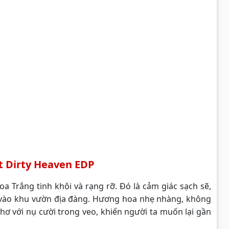
 Dirty Heaven EDP
Trắng tinh khôi và rạng rỡ. Đó là cảm giác sạch sẽ,
 vào khu vườn địa đàng. Hương hoa nhẹ nhàng, không
hơ với nụ cười trong veo, khiến người ta muốn lại gần