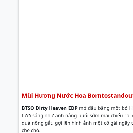
Mùi Hương Nước Hoa Borntostandout
BTSO Dirty Heaven EDP
mở đầu bằng một bó Hoa 
tươi sáng như ánh nắng buổi sớm mai chiếu rọi
quá nồng gắt, gợi lên hình ảnh một cô gái ngây t
che chở.