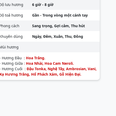
Độ lưu hương
6 giờ - 8 giờ
Độ toả hương
Gần - Trong vòng một cánh tay
Phong cách
Sang trọng, Gợi cảm, Thu hút
Khuyên dùng
Ngày, Đêm, Xuân, Thu, Đông
Mùi hương
- Hương Đầu :
Hoa Trắng.
-
Hương Giữa :
Hoa Nhài, Hoa Cam Neroli.
-
Hương Cuối :
Đậu Tonka, Nghệ Tây, Ambrosian, Vani,
Xạ Hương Trắng, Hổ Phách Xám, Gỗ Hiện Đại.