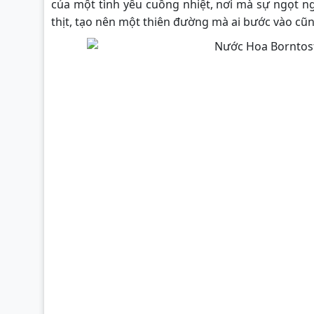
của một tình yêu cuồng nhiệt, nơi mà sự ngọt 
thịt, tạo nên một thiên đường mà ai bước vào cũ