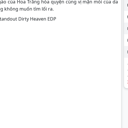
ngào của Hoa Trắng hòa quyện cùng vị mặn mòi của da
ng không muốn tìm lối ra.